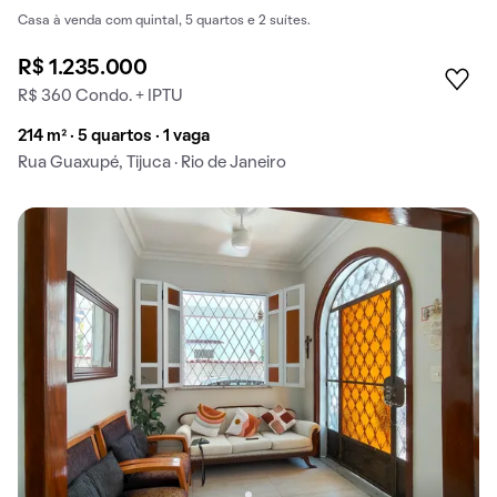
Casa à venda com quintal, 5 quartos e 2 suítes.
R$ 1.235.000
R$ 360 Condo. + IPTU
214 m² · 5 quartos · 1 vaga
Rua Guaxupé, Tijuca · Rio de Janeiro