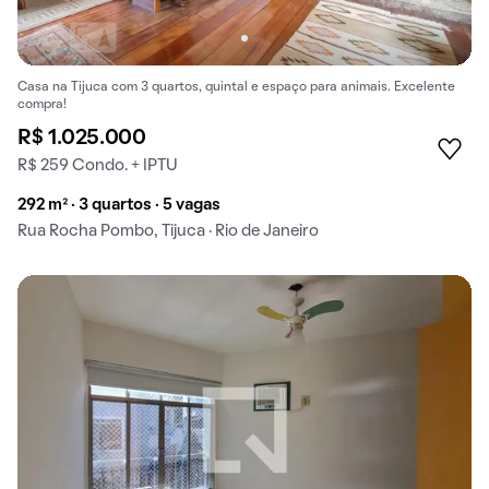
Casa na Tijuca com 3 quartos, quintal e espaço para animais. Excelente
compra!
R$ 1.025.000
R$ 259 Condo. + IPTU
292 m² · 3 quartos · 5 vagas
Rua Rocha Pombo, Tijuca · Rio de Janeiro