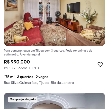
Para comprar: casa em Tijuca com 3 quartos. Pode ter animais de
estimação. À venda agora!
R$ 990.000
R$ 135 Condo. + IPTU
175 m² · 3 quartos · 2 vagas
Rua Silva Guimarães, Tijuca · Rio de Janeiro
Compre já alugado