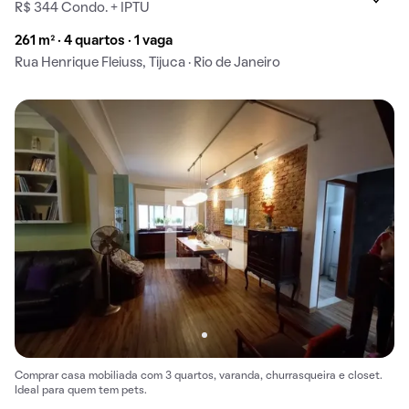
R$ 344 Condo. + IPTU
261 m² · 4 quartos · 1 vaga
Rua Henrique Fleiuss, Tijuca · Rio de Janeiro
Comprar casa mobiliada com 3 quartos, varanda, churrasqueira e closet.
Ideal para quem tem pets.