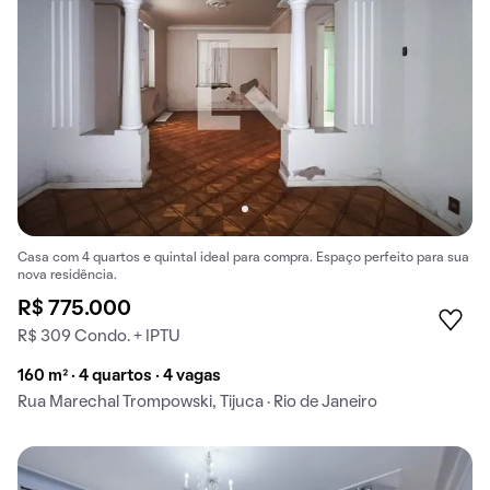
Casa com 4 quartos e quintal ideal para compra. Espaço perfeito para sua
nova residência.
R$ 775.000
R$ 309 Condo. + IPTU
160 m² · 4 quartos · 4 vagas
Rua Marechal Trompowski, Tijuca · Rio de Janeiro