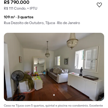
R$ 790.000
R$ 111 Condo. + IPTU
109 m² · 3 quartos
Rua Dezoito de Outubro, Tijuca · Rio de Janeiro
Casa na Tijuca com 5 quartos, quintal e piscina no condomínio. Excelente