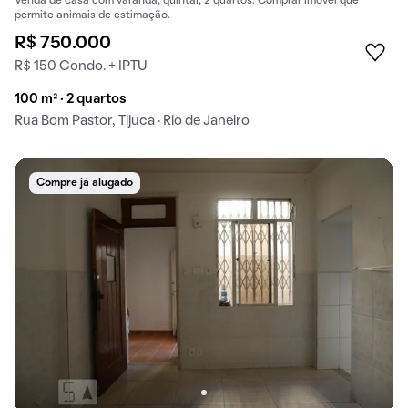
Venda de casa com varanda, quintal, 2 quartos. Comprar imóvel que
permite animais de estimação.
R$ 750.000
R$ 150 Condo. + IPTU
100 m² · 2 quartos
Rua Bom Pastor, Tijuca · Rio de Janeiro
Compre já alugado