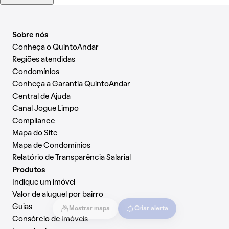
Sobre nós
Conheça o QuintoAndar
Regiões atendidas
Condomínios
Conheça a Garantia QuintoAndar
Central de Ajuda
Canal Jogue Limpo
Compliance
Mapa do Site
Mapa de Condomínios
Relatório de Transparência Salarial
Produtos
Indique um imóvel
Valor de aluguel por bairro
Guias
Mostrar mapa
Criar alerta
Consórcio de Imóveis