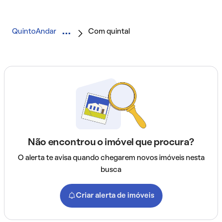
QuintoAndar
Com quintal
Não encontrou o imóvel que procura?
O alerta te avisa quando chegarem novos imóveis nesta
busca
Criar alerta de imóveis