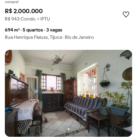
compra!
R$ 2.000.000
R$ 943 Condo. + IPTU
694 m² · 5 quartos · 3 vagas
Rua Henrique Fleiuss, Tijuca · Rio de Janeiro