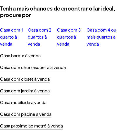
Tenha mais chances de encontrar o lar ideal,
procure por
Casa com 1
Casa com 2
Casa com 3
Casa com 4 ou
quarto à
quartos à
quartos à
mais quartos à
venda
venda
venda
venda
Casa barata à venda
Casa com churrasqueira à venda
Casa com closet à venda
Casa com jardim à venda
Casa mobiliada à venda
Casa com piscina à venda
Casa próximo ao metrô à venda