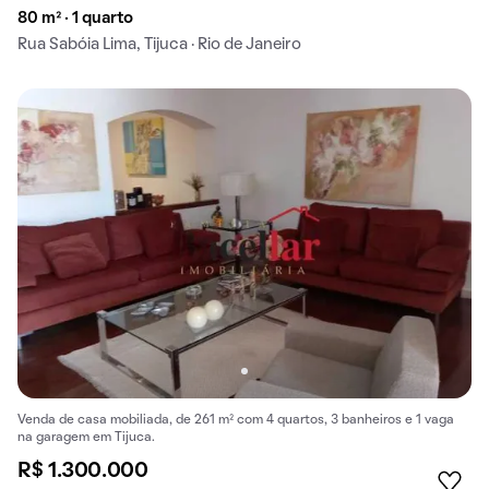
80 m² · 1 quarto
Rua Sabóia Lima, Tijuca · Rio de Janeiro
Venda de casa mobiliada, de 261 m² com 4 quartos, 3 banheiros e 1 vaga
na garagem em Tijuca.
R$ 1.300.000