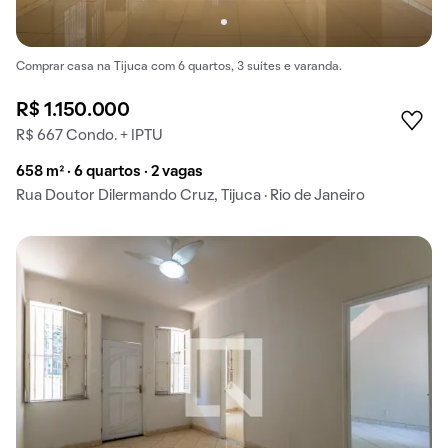
Comprar casa na Tijuca com 6 quartos, 3 suítes e varanda.
R$ 1.150.000
R$ 667 Condo. + IPTU
658 m² · 6 quartos · 2 vagas
Rua Doutor Dilermando Cruz, Tijuca · Rio de Janeiro