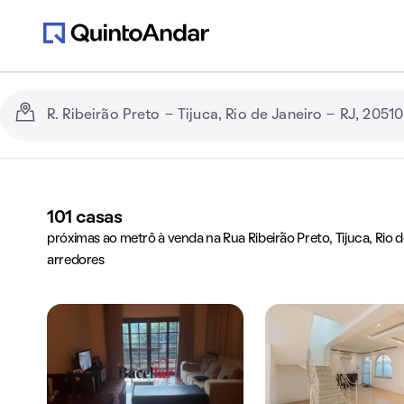
101
casas
próximas ao metrô à venda na Rua Ribeirão Preto, Tijuca, Rio d
arredores