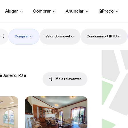
Alugar
Comprar
Anunciar
QPreço
Comprar
Valor do imóvel
Condomínio + IPTU
e Janeiro, RJ e
Mais relevantes