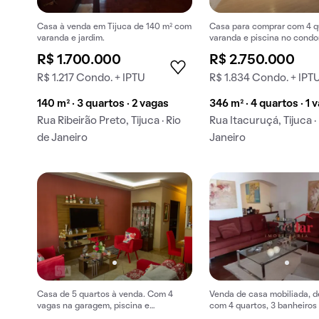
Casa à venda em Tijuca de 140 m² com
Casa para comprar com 4 q
varanda e jardim.
varanda e piscina no condo
R$ 1.700.000
R$ 2.750.000
R$ 1.217 Condo. + IPTU
R$ 1.834 Condo. + IPT
140 m² · 3 quartos · 2 vagas
346 m² · 4 quartos · 1 
Rua Ribeirão Preto, Tijuca · Rio
Rua Itacuruçá, Tijuca ·
de Janeiro
Janeiro
Casa de 5 quartos à venda. Com 4
Venda de casa mobiliada, d
vagas na garagem, piscina e
com 4 quartos, 3 banheiros 
churrasqueira.
garagem em Tijuca.