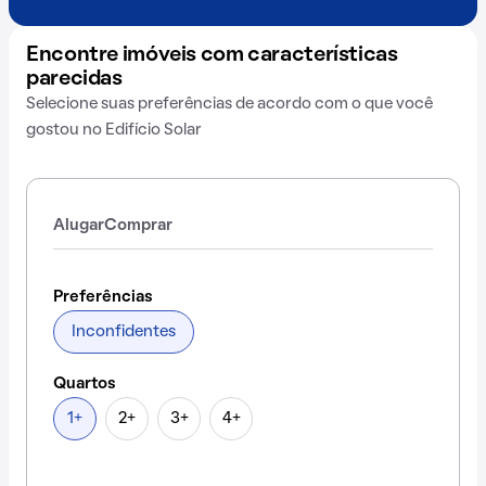
Encontre imóveis com características
parecidas
Selecione suas preferências de acordo com o que você
gostou no Edifício Solar
Alugar
Comprar
Preferências
Inconfidentes
Quartos
1+
2+
3+
4+