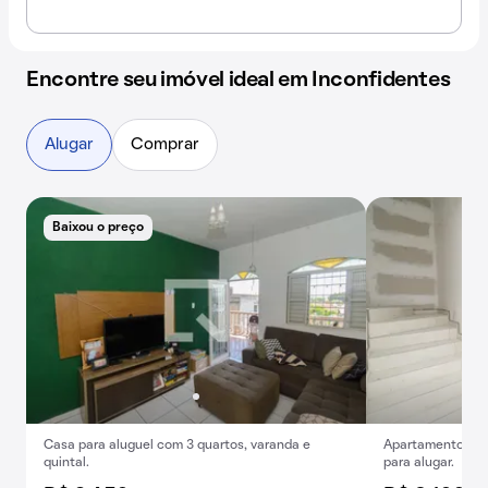
Encontre seu imóvel ideal em Inconfidentes
Alugar
Comprar
Baixou o preço
Casa para aluguel com 3 quartos, varanda e
Apartamento com
quintal.
para alugar.