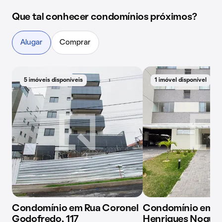
Que tal conhecer condomínios próximos?
Alugar
Comprar
5 imóveis disponíveis
1 imóvel disponível
Condomínio em Rua Coronel
Condomínio em R
Godofredo, 117
Henriques Noguei