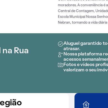
moradores. A conveniência é 
Central de Contagem, Unidade 
Escola Municipal Nossa Senhor
Nebran, tornando a vida diária 
Aluguel garantido to
atrasar.
 na Rua
Nossa plataforma rec
acessos semanalmen
Fotos e vídeos profis
valorizam o seu imóv
região