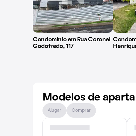
Condomínio em Rua Coronel
Condomí
Godofredo, 117
Henriqu
Modelos de apart
Alugar
Comprar