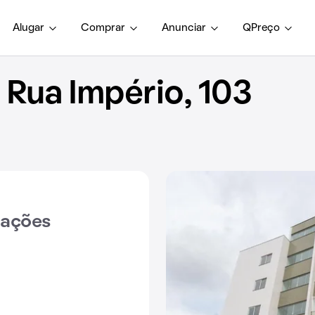
Alugar
Comprar
Anunciar
QPreço
Rua Império, 103
iações