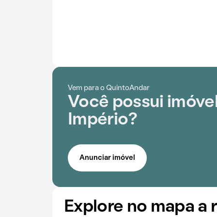
Vem para o QuintoAndar
Você possui imóvel
Império?
Anunciar imóvel
Explore no mapa a 