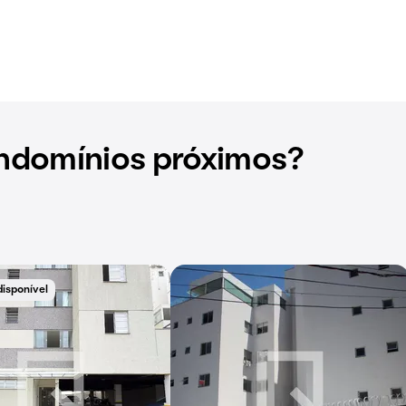
ndomínios próximos?
disponível