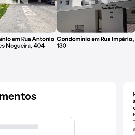
nio em Rua Antonio
Condomínio em Rua Império,
es Nogueira, 404
130
amentos