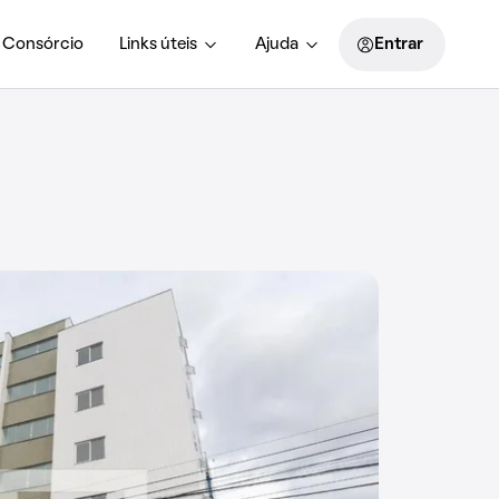
Consórcio
Links úteis
Ajuda
Entrar