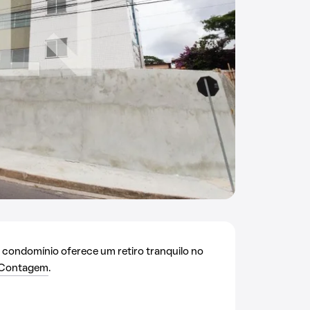
e condomínio oferece um retiro tranquilo no
Contagem
.