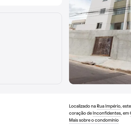
Localizado na
Rua Império
, est
coração de
Inconfidentes
, em
Mais sobre o condomínio