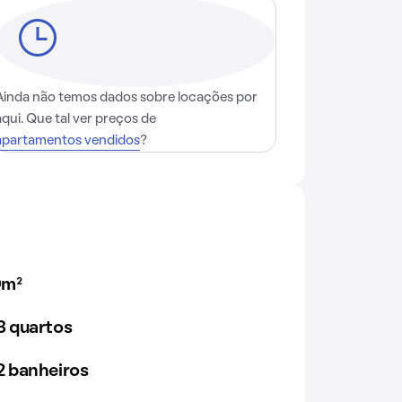
Ainda não temos dados sobre locações por
aqui. Que tal ver preços de
apartamentos vendidos
?
0m²
 quartos
 banheiros