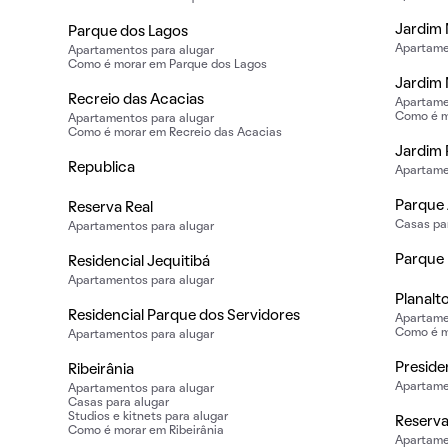
Jardim
Parque dos Lagos
Apartame
Apartamentos para alugar
Como é morar em Parque dos Lagos
Jardim 
Recreio das Acacias
Apartame
Como é m
Apartamentos para alugar
Como é morar em Recreio das Acacias
Jardim 
Republica
Apartame
Parque
Reserva Real
Casas pa
Apartamentos para alugar
Parque 
Residencial Jequitibá
Apartamentos para alugar
Planalt
Residencial Parque dos Servidores
Apartame
Como é m
Apartamentos para alugar
Preside
Ribeirânia
Apartame
Apartamentos para alugar
Casas para alugar
Studios e kitnets para alugar
Reserva
Como é morar em Ribeirânia
Apartame