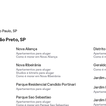
o Paulo, SP
rão Preto, SP
Nova Aliança
Distrit
Apartamentos para alugar
Apartame
Como é morar em Nova Aliança
Como é mo
Nova Ribeirânia
Geraldo
Apartamentos para alugar
Como é m
Studios e kitnets para alugar
Como é morar em Nova Ribeirânia
Jardim
Parque Residencial Candido Portinari
Jardim 
Apartamentos para alugar
Apartame
Parque Sao Sebastiao
Jardim
Apartamentos para alugar
Apartame
Como é morar em Parque Sao Sebastiao