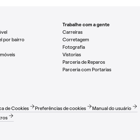
Trabalhe com a gente
óvel
Carreiras
l por bairro
Corretagem
Fotografia
Imóveis
Vistorias
Parceria de Reparos
Parceria com Portarias
ica de Cookies
Preferências de cookies
Manual do usuário
tros