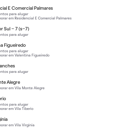
cial E Comercial Palmares
ntos para alugar
orar em Residencial E Comercial Palmares
r Sul - 7 (s-7)
ntos para alugar
na Figueiredo
ntos para alugar
orar em Valentina Figueiredo
ranches
ntos para alugar
nte Alegre
orar em Vila Monte Alegre
erio
ntos para alugar
rar em Vila Tiberio
ginia
rar em Vila Virginia