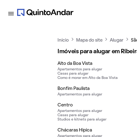
Início
Mapa do site
Alugar
Sã
Imóveis para alugar em Ribei
Alto da Boa Vista
Apartamentos para alugar
Casas para alugar
Como é morar em Alto da Boa Vista
Bonfim Paulista
Apartamentos para alugar
Centro
Apartamentos para alugar
Casas para alugar
Studios e kitnets para alugar
Chácaras Hipica
Apartamentos para alugar