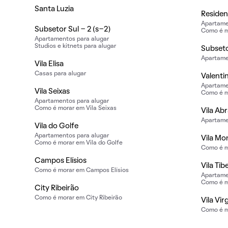
Santa Luzia
Residen
Apartame
Subsetor Sul - 2 (s-2)
Como é m
Apartamentos para alugar
Studios e kitnets para alugar
Subseto
Apartame
Vila Elisa
Casas para alugar
Valenti
Apartame
Vila Seixas
Como é m
Apartamentos para alugar
Como é morar em Vila Seixas
Vila Ab
Apartame
Vila do Golfe
Apartamentos para alugar
Vila Mo
Como é morar em Vila do Golfe
Como é m
Campos Elísios
Vila Tib
Como é morar em Campos Elísios
Apartame
Como é mo
City Ribeirão
Como é morar em City Ribeirão
Vila Vir
Como é mo