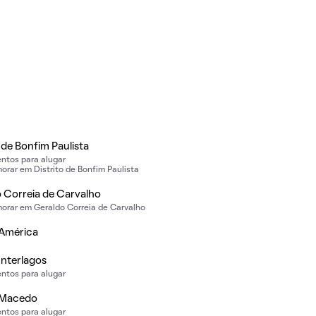
o de Bonfim Paulista
ntos para alugar
rar em Distrito de Bonfim Paulista
 Correia de Carvalho
orar em Geraldo Correia de Carvalho
 América
Interlagos
ntos para alugar
 Macedo
ntos para alugar