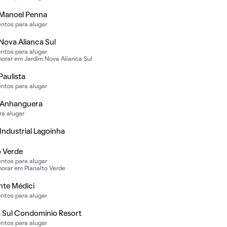
 Manoel Penna
ntos para alugar
Nova Alianca Sul
ntos para alugar
orar em Jardim Nova Alianca Sul
Paulista
ntos para alugar
 Anhanguera
ra alugar
Industrial Lagoinha
o Verde
ntos para alugar
orar em Planalto Verde
nte Médici
ntos para alugar
 Sul Condomínio Resort
ntos para alugar