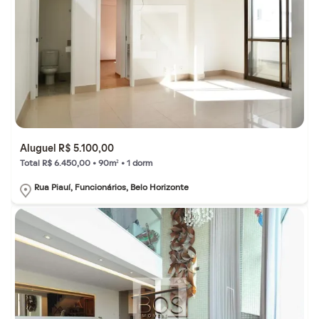
Aluguel R$ 5.100,00
Total R$ 6.450,00 • 90m² • 1 dorm
Rua Piauí, Funcionários, Belo Horizonte