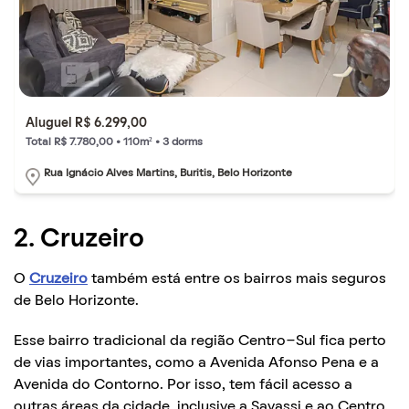
Aluguel R$ 6.299,00
Total R$ 7.780,00 • 110m² • 3 dorms
Rua Ignácio Alves Martins, Buritis, Belo Horizonte
2. Cruzeiro
O
Cruzeiro
também está entre os bairros mais seguros
de Belo Horizonte.
Esse bairro tradicional da região Centro-Sul fica perto
de vias importantes, como a Avenida Afonso Pena e a
Avenida do Contorno. Por isso, tem fácil acesso a
outras áreas da cidade, inclusive a Savassi e ao Centro.