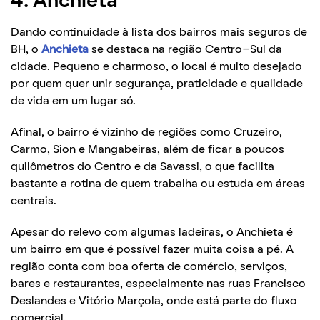
4. Anchieta
Dando continuidade à lista dos bairros mais seguros de
BH, o
Anchieta
se destaca na região Centro-Sul da
cidade. Pequeno e charmoso, o local é muito desejado
por quem quer unir segurança, praticidade e qualidade
de vida em um lugar só.
Afinal, o bairro é vizinho de regiões como Cruzeiro,
Carmo, Sion e Mangabeiras, além de ficar a poucos
quilômetros do Centro e da Savassi, o que facilita
bastante a rotina de quem trabalha ou estuda em áreas
centrais.
Apesar do relevo com algumas ladeiras, o Anchieta é
um bairro em que é possível fazer muita coisa a pé. A
região conta com boa oferta de comércio, serviços,
bares e restaurantes, especialmente nas ruas Francisco
Deslandes e Vitório Marçola, onde está parte do fluxo
comercial.