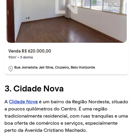
Venda R$ 620.000,00
92m² • 3 dorms
Rua Jornalista Jaír Silva, Cruzeiro, Belo Horizonte
3. Cidade Nova
A
Cidade Nova
é um bairro da Região Nordeste, situado
a poucos quilômetros do Centro. É uma região
tradicionalmente residencial, com ruas tranquilas e uma
boa oferta de comércios e serviços, especialmente
perto da Avenida Cristiano Machado.