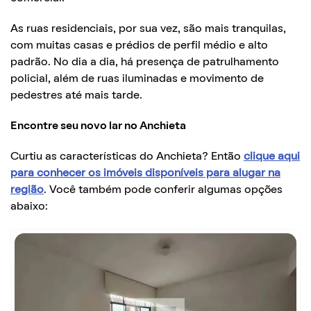
As ruas residenciais, por sua vez, são mais tranquilas,
com muitas casas e prédios de perfil médio e alto
padrão. No dia a dia, há presença de patrulhamento
policial, além de ruas iluminadas e movimento de
pedestres até mais tarde.
Encontre seu novo lar no Anchieta
Curtiu as características do Anchieta? Então
clique aqui
para conhecer os imóveis disponíveis para alugar na
região
. Você também pode conferir algumas opções
abaixo: