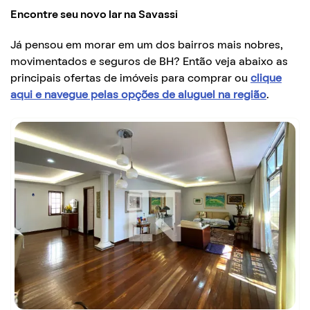
Encontre seu novo lar na Savassi
Já pensou em morar em um dos bairros mais nobres,
movimentados e seguros de BH? Então veja abaixo as
principais ofertas de imóveis para comprar ou
clique
aqui e navegue pelas opções de aluguel na região
.