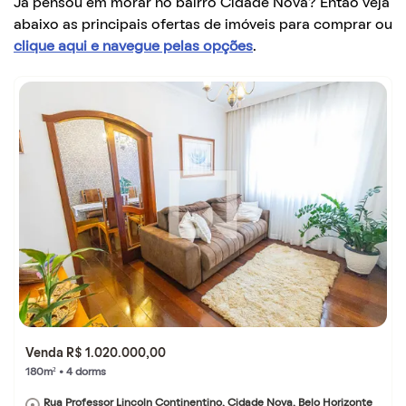
Já pensou em morar no bairro Cidade Nova? Então veja
abaixo as principais ofertas de imóveis para comprar ou
clique aqui e navegue pelas opções
.
Venda R$ 1.020.000,00
180m² • 4 dorms
Rua Professor Lincoln Continentino, Cidade Nova, Belo Horizonte