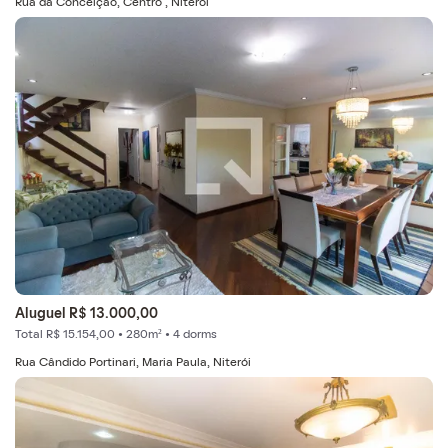
Rua da Conceição, Centro , Niterói
Aluguel R$ 13.000,00
Total R$ 15.154,00 • 280m² • 4 dorms
Rua Cândido Portinari, Maria Paula, Niterói