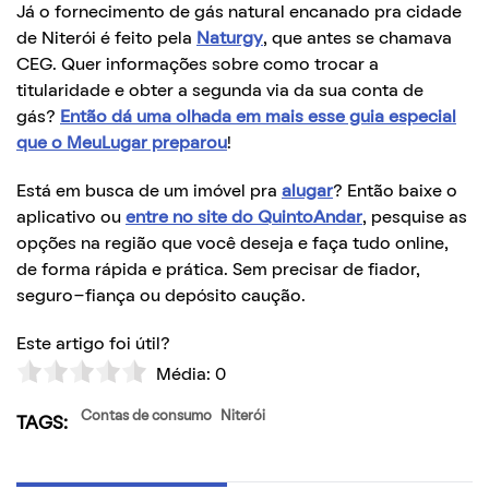
Já o fornecimento de gás natural encanado pra cidade
de Niterói é feito pela
Naturgy
, que antes se chamava
CEG. Quer informações sobre como trocar a
titularidade e obter a segunda via da sua conta de
gás?
Então dá uma olhada em mais esse guia especial
que o MeuLugar preparou
!
Está em busca de um imóvel pra
alugar
? Então baixe o
aplicativo ou
entre no site do QuintoAndar
, pesquise as
opções na região que você deseja e faça tudo online,
de forma rápida e prática. Sem precisar de fiador,
seguro-fiança ou depósito caução.
Este artigo foi útil?
Média:
0
Contas de consumo
Niterói
TAGS: