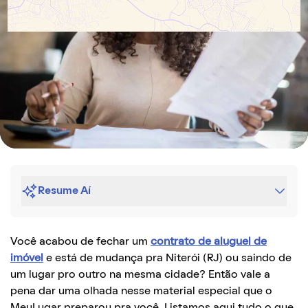
Resume Aí
Você acabou de fechar um
contrato de aluguel de
imóvel
e está de mudança pra Niterói (RJ) ou saindo de
um lugar pro outro na mesma cidade? Então vale a
pena dar uma olhada nesse material especial que o
MeuLugar preparou pra você. Listamos aqui tudo o que