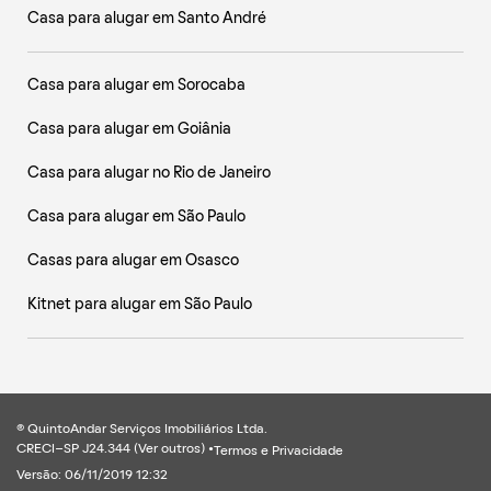
Casa para alugar em Santo André
Casa para alugar em Sorocaba
Casa para alugar em Goiânia
Casa para alugar no Rio de Janeiro
Casa para alugar em São Paulo
Casas para alugar em Osasco
Kitnet para alugar em São Paulo
® QuintoAndar Serviços Imobiliários Ltda.
CRECI-SP J24.344 (
Ver outros
) •
Termos e Privacidade
Versão: 06/11/2019 12:32