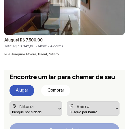
Aluguel R$ 7.500,00
Total R$ 10.042,00 • 145m² • 4 dorms
Rua Joaquim Távora, Icaraí, Niterói
Encontre um lar para chamar de seu
Alugar
Comprar