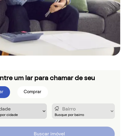
ntre um lar para chamar de seu
ar
Comprar
Buscar imóvel