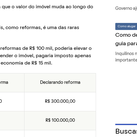
já que o valor do imóvel muda ao longo do
Governo aj
Como alugar
is, como reformas, é uma das raras
Como de
guia par
 reformas de R$ 100 mil, poderia elevar o
Inquilinos
 vender o imóvel, pagaria imposto apenas
importante
 economia de R$ 15 mil.
orma
Declarando reforma
0
R$ 300.000,00
R$ 100.000,00
Busca