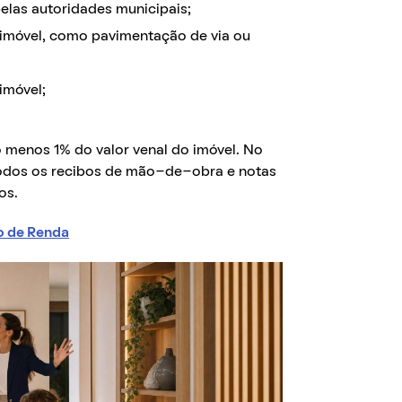
las autoridades municipais;
 imóvel, como pavimentação de via ou
imóvel;
 menos 1% do valor venal do imóvel. No
 todos os recibos de mão-de-obra e notas
os.
o de Renda