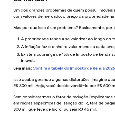
Um dos grandes problemas de quem possui imóveis no 
com valores de mercado, o preço da propriedade na
Mas por que isso é um problema? Basicamente, por t
A propriedade tende a se valorizar ao longo do 
A inflação faz o dinheiro valer menos a cada ano;
Existe a cobrança de 15% de Imposto de Renda s
imóveis.
Leia mais:
Confira a tabela do Imposto de Renda 2026
Isso acaba gerando algumas distorções. Imagine que
R$ 300 mil. Hoje, você decide vendê-lo por R$ 600 mi
Sem considerarmos o fator de redução (explicamos m
em regras específicas de isenção do IR, terá de pag
300 mil que teve de lucro, ou seja R$ 45 mil.