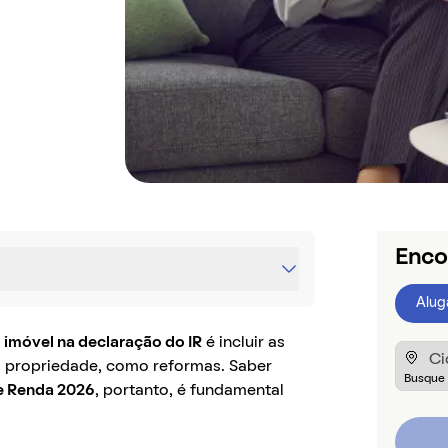
Enco
Alug
 imóvel na declaração do IR
é incluir as
 propriedade, como reformas. Saber
e Renda 2026
, portanto, é fundamental