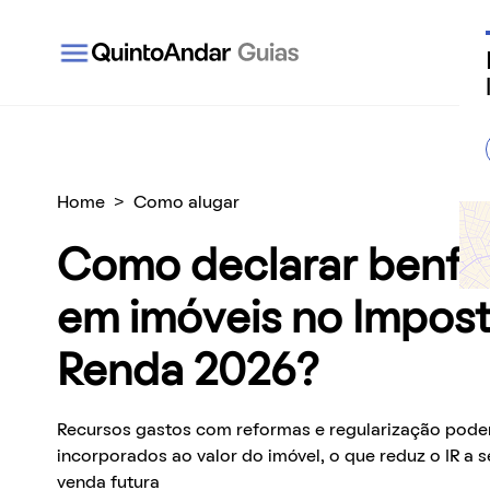
QuintoAndar Guias - Inspiração e tudo o que você
Home
>
Como alugar
Como declarar benfei
em imóveis no Impos
Renda 2026?
Recursos gastos com reformas e regularização pode
incorporados ao valor do imóvel, o que reduz o IR a
venda futura