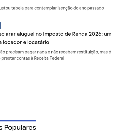
ustou tabela para contemplar isenção do ano passado
clarar aluguel no Imposto de Renda 2026: um
a locador e locatário
 não precisam pagar nada e não recebem restituição, mas é
 prestar contas à Receita Federal
s Populares