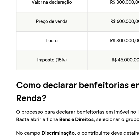
Valor na declaração
R$ 300.000,0
Preço de venda
R$ 600.000,0
Lucro
R$ 300.000,0
Imposto (15%)
R$ 45.000,0
Como declarar benfeitorias e
Renda?
O processo para declarar benfeitorias em imóvei no
Basta abrir a ficha
Bens e Direitos
, selecionar o grup
No campo
Discriminação
, o contribuinte deve detalh