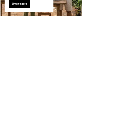
Simule agora