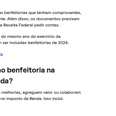
as benfeitorias que tenham comprovantes,
nte. Além disso, os documentos precisam
a Receita Federal pedir contas.
s do mesmo ano do exercício da
ser incluídas benfeitorias de 2024.
da
o benfeitoria na
nda?
am melhorias, agreguem valor ou colaborem
o Imposto de Renda. Isso inclui: