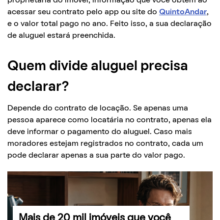
proprietária do imóvel, informação que você obtém ao
acessar seu contrato pelo app ou site do
QuintoAndar
,
e o valor total pago no ano. Feito isso, a sua declaração
de aluguel estará preenchida.
Quem divide aluguel precisa
declarar?
Depende do contrato de locação. Se apenas uma
pessoa aparece como locatária no contrato, apenas ela
deve informar o pagamento do aluguel. Caso mais
moradores estejam registrados no contrato, cada um
pode declarar apenas a sua parte do valor pago.
Mais de 20 mil imóveis que você