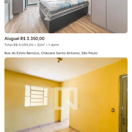
Aluguel R$ 3.350,00
Total R$ 4.059,00 • 32m² • 1 dorm
Rua do Estilo Barroco, Chácara Santo Antonio, São Paulo