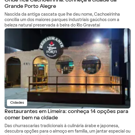
Onde fica Cachoeirinha: conheça a cidade da
Grande Porto Alegre
Nascida da antiga cascata que lhe deu nome, Cachoeirinha
concilia um dos maiores parques industriais gaúchos com a
beleza natural preservada à beira do Rio Gravataí
Cidades
Restaurantes em Limeira: conheça 14 opções para
comer bem na cidade
Das churrascarias tradicionais à culinária árabe e japonesa,
descubra opções para o almoço em família, um jantar especial ou