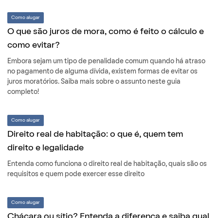
Como alugar
O que são juros de mora, como é feito o cálculo e
como evitar?
Embora sejam um tipo de penalidade comum quando há atraso
no pagamento de alguma dívida, existem formas de evitar os
juros moratórios. Saiba mais sobre o assunto neste guia
completo!
Como alugar
Direito real de habitação: o que é, quem tem
direito e legalidade
Entenda como funciona o direito real de habitação, quais são os
requisitos e quem pode exercer esse direito
Como alugar
Chácara ou sítio? Entenda a diferença e saiba qual