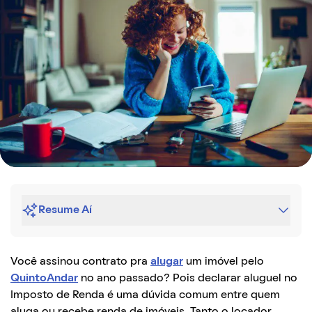
Resume Aí
Você assinou contrato pra
alugar
um imóvel pelo
QuintoAndar
no ano passado? Pois declarar aluguel no
Imposto de Renda é uma dúvida comum entre quem
aluga ou recebe renda de imóveis. Tanto o locador