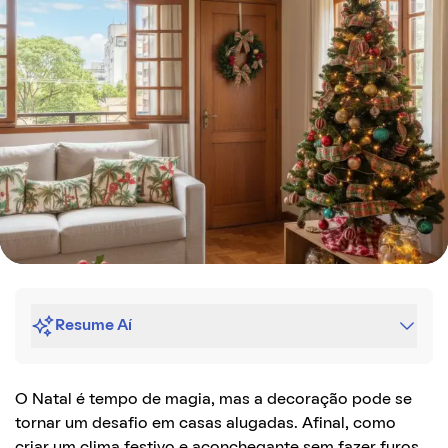
Resume Aí
O Natal é tempo de magia, mas a decoração pode se
tornar um desafio em casas alugadas. Afinal, como
criar um clima festivo e aconchegante sem fazer furos,