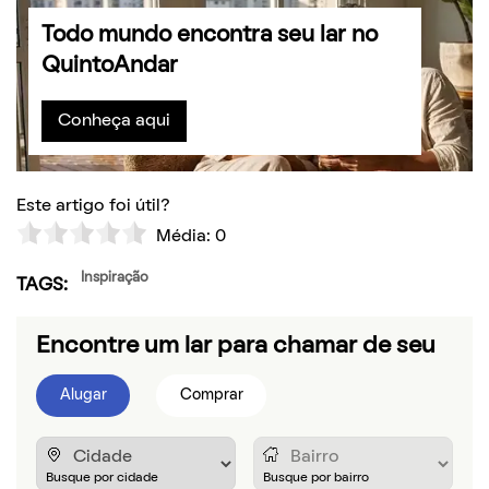
Todo mundo encontra seu lar no
QuintoAndar
Conheça aqui
Este artigo foi útil?
Média:
0
Inspiração
TAGS:
Encontre um lar para chamar de seu
Alugar
Comprar