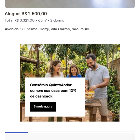
Aluguel R$ 2.500,00
Total R$ 3.321,00 • 63m² • 2 dorms
Avenida Guilherme Giorgi, Vila Carrão, São Paulo
Consórcio QuintoAndar:
compre sua casa com 10%
de cashback
Simule agora