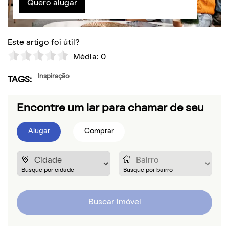
Quero alugar
Este artigo foi útil?
Média:
0
Inspiração
TAGS:
Encontre um lar para chamar de seu
Alugar
Comprar
Buscar imóvel