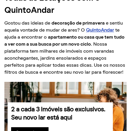
QuintoAndar
Gostou das ideias de
decoração de primavera
e sentiu
aquela vontade de mudar de ares? O
QuintoAndar
te
ajuda a encontrar o
apartamento ou casa que tem tudo
a ver com a sua busca por um novo ciclo
. Nossa
plataforma tem milhares de imóveis com varandas
aconchegantes, jardins ensolarados e espaços
perfeitos para aplicar todas essas dicas. Use os nossos
filtros de busca e encontre seu novo lar para florescer!
2 a cada 3 imóveis são exclusivos.
Seu novo lar está aqui