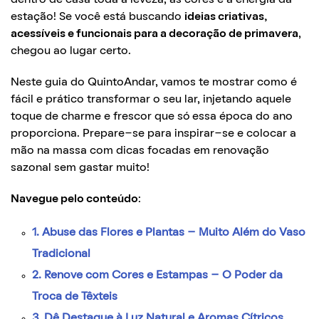
estação! Se você está buscando
ideias criativas,
acessíveis e funcionais para a decoração de primavera
,
chegou ao lugar certo.
Neste guia do QuintoAndar, vamos te mostrar como é
fácil e prático transformar o seu lar, injetando aquele
toque de charme e frescor que só essa época do ano
proporciona. Prepare-se para inspirar-se e colocar a
mão na massa com dicas focadas em renovação
sazonal sem gastar muito!
Navegue pelo conteúdo
:
1. Abuse das Flores e Plantas – Muito Além do Vaso
Tradicional
2. Renove com Cores e Estampas – O Poder da
Troca de Têxteis
3. Dê Destaque à Luz Natural e Aromas Cítricos