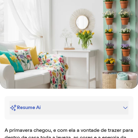
Resume Aí
A primavera chegou, e com ela a vontade de trazer para
dentro de casa toda a leveza, as cores e a energia da