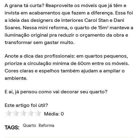
A grana tá curta? Reaproveite os móveis que já têm e
invista em acabamentos que fazem a diferença. Essa foi
a ideia das designers de interiores Carol Stan e Dani
Soares. Nessa mini reforma, o quarto de 15m² manteve a
iluminação original pra reduzir o orçamento da obra e
transformar sem gastar muito.
Anote a dica das profissionais: em quartos pequenos,
priorize a circulação mínima de 60cm entre os móveis.
Cores claras e espelhos também ajudam a ampliar o
ambiente.
E aí, já pensou como vai decorar seu quarto?
Este artigo foi útil?
Média:
0
Quarto
Reforma
TAGS: