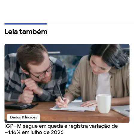
Leia também
Dados & Índices
IGP-M segue em queda e registra variação de
-1,16% em julho de 2026