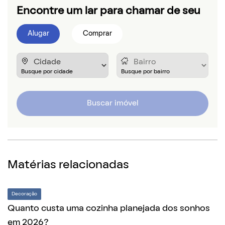
Encontre um lar para chamar de seu
Alugar
Comprar
Buscar imóvel
Matérias relacionadas
Decoração
Quanto custa uma cozinha planejada dos sonhos
em 2026?