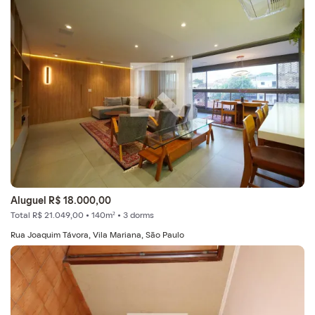
Aluguel R$ 18.000,00
Total R$ 21.049,00 • 140m² • 3 dorms
Rua Joaquim Távora, Vila Mariana, São Paulo