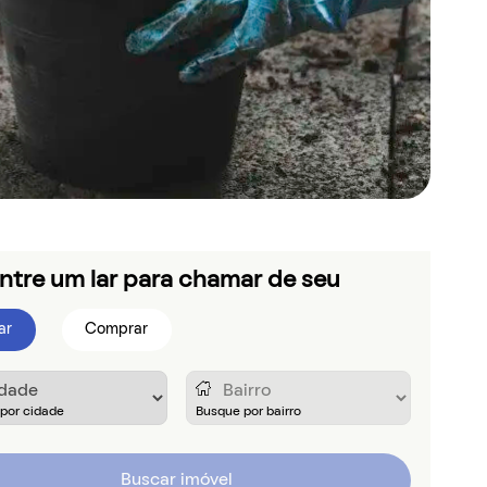
ntre um lar para chamar de seu
ar
Comprar
Buscar imóvel