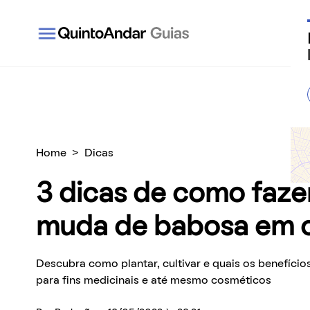
QuintoAndar Guias - Inspiração e tudo o que você
Home
>
Dicas
3 dicas de como faze
muda de babosa em 
Descubra como plantar, cultivar e quais os benefício
para fins medicinais e até mesmo cosméticos