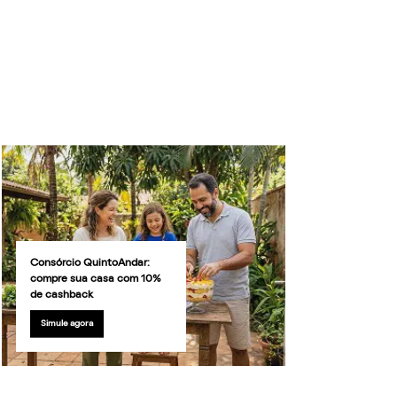
Consórcio QuintoAndar:
compre sua casa com 10%
de cashback
Simule agora