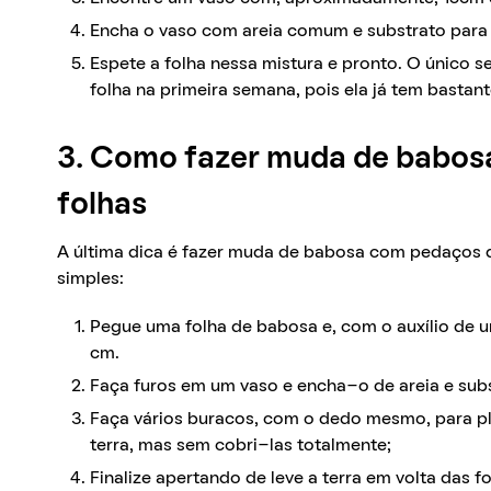
Encha o vaso com areia comum e substrato par
Espete a folha nessa mistura e pronto. O único s
folha na primeira semana, pois ela já tem bastant
3. Como fazer muda de babos
folhas
A última dica é fazer muda de babosa com pedaços d
simples:
Pegue uma folha de babosa e, com o auxílio de 
cm.
Faça furos em um vaso e encha-o de areia e sub
Faça vários buracos, com o dedo mesmo, para pl
terra, mas sem cobri-las totalmente;
Finalize apertando de leve a terra em volta das f