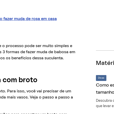
mo fazer muda de rosa em casa
que o processo pode ser muito simples e
s 3 formas de
fazer muda de babosa em
os os benefícios dessa suculenta.
Matéri
Dicas
a com broto
Como esc
o. Para isso, você vai precisar de um
tamanhos
inda mais vasos. Veja o passo a passo a
Descubra q
que levar 