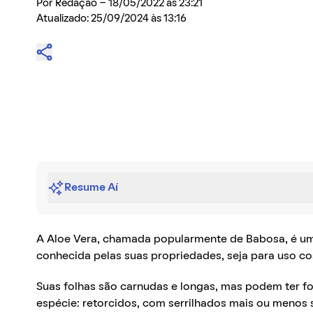
Por
Redação
- 18/05/2022 às 23:21
Atualizado: 25/09/2024 às 13:16
Resume Aí
A Aloe Vera, chamada popularmente de Babosa, é uma
conhecida pelas suas propriedades, seja para uso c
Suas folhas são carnudas e longas, mas podem ter f
espécie: retorcidos, com serrilhados mais ou menos s