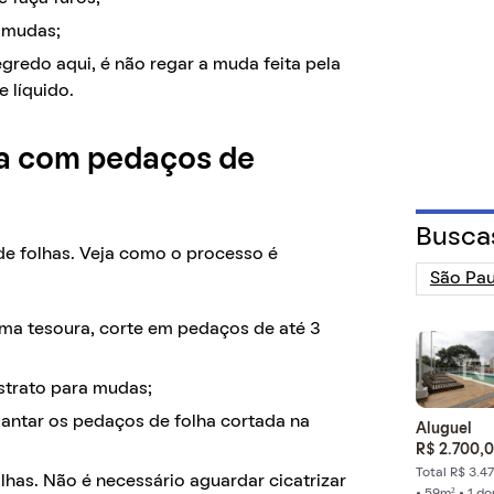
a mudas;
egredo aqui, é não regar a muda feita pela
e líquido.
a com pedaços de
Busca
e folhas. Veja como o processo é
uma tesoura, corte em pedaços de até 3
strato para mudas;
antar os pedaços de folha cortada na
Aluguel
R$ 2.700,
Total R$ 3.4
olhas. Não é necessário aguardar cicatrizar
• 59m² • 1 d