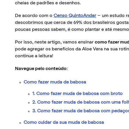
cheias de padrões e desenhos.
De acordo com o
Censo QuintoAndar
– um estudo re
descobrimos que cerca de 69% dos brasileiros gostam
poucas pessoas sabem, é como plantar e até mesmo c
Por isso, neste artigo, vamos ensinar
como fazer mud
pode agregar os benefícios da Aloe Vera na sua roti
continue a leitura!
Navegue pelo conteúdo:
Como fazer muda de babosa
1. Como fazer muda de babosa com broto
2. Como fazer muda de babosa com uma fo
3. Como fazer muda de babosa com pedaços
Como cuidar da sua muda de babosa