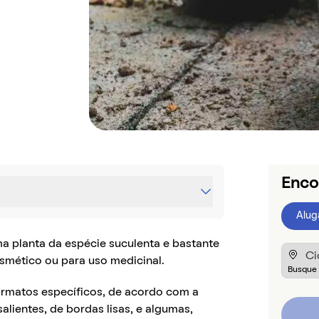
Enco
Alug
 planta da espécie suculenta e bastante
osmético ou para uso medicinal.
ormatos específicos, de acordo com a
alientes, de bordas lisas, e algumas,