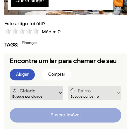
Quero alugar
Este artigo foi útil?
Média:
0
Finanças
TAGS:
Encontre um lar para chamar de seu
Alugar
Comprar
Buscar imóvel