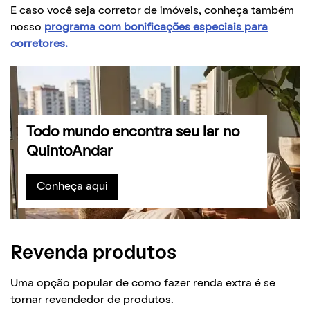
E caso você seja corretor de imóveis, conheça também
nosso
programa com bonificações especiais para
corretores.
Todo mundo encontra seu lar no
QuintoAndar
Conheça aqui
Revenda produtos
Uma opção popular de como fazer renda extra é se
tornar revendedor de produtos.