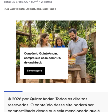
Total R$ 3.453,00 • 50m² • 2 dorms
Rua Guatapara, Jabaquara, São Paulo
Consórcio QuintoAndar:
compre sua casa com 10%
de cashback
Simule agora
© 2026 por QuintoAndar. Todos os direitos
reservados. O conteúdo desse site poderá ser
compartilhado desde que seja mencionado que é