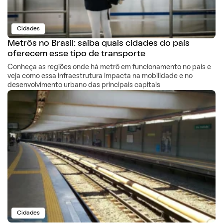
Cidades
Metrôs no Brasil: saiba quais cidades do país
oferecem esse tipo de transporte
Conheça as regiões onde há metrô em funcionamento no país e
veja como essa infraestrutura impacta na mobilidade e no
desenvolvimento urbano das principais capitais
Cidades