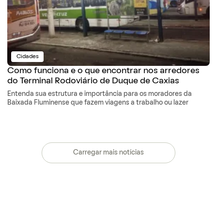
Cidades
Como funciona e o que encontrar nos arredores
do Terminal Rodoviário de Duque de Caxias
Entenda sua estrutura e importância para os moradores da
Baixada Fluminense que fazem viagens a trabalho ou lazer
Carregar mais notícias