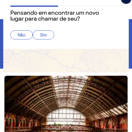
Pensando em encontrar um novo
QuintoAndar Guias - Inspiração e tudo o que você prec
lugar para chamar de seu?
Home
Não
Sim
Mobilidade