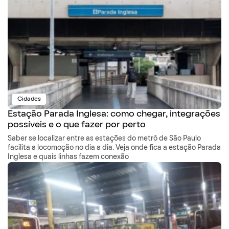
Cidades
Estação Parada Inglesa: como chegar, integrações
possíveis e o que fazer por perto
Saber se localizar entre as estações do metrô de São Paulo
facilita a locomoção no dia a dia. Veja onde fica a estação Parada
Inglesa e quais linhas fazem conexão