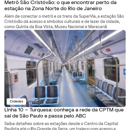
Metrô São Cristóvão: o que encontrar perto da
estação na Zona Norte do Rio de Janeiro
Além de conectar o metrô e os trens da SuperVia, a estação São
Cristóvão dá acesso a símbolos culturais e de lazer da cidade,
como Quinta da Boa Vista, Museu Nacional e Maracanã
Cidades
Linha 10 – Turquesa: conheça a rede da CPTM que
sai de São Paulo e passa pelo ABC
Saiba detalhes sobre as estações desde o Centro da Capital
Paulista até o Rio Grande da Serra, um trajeco com acesso a