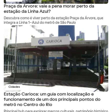
Praça da Árvore: vale a pena morar perto da
estação da Linha Azul?
Descubra como é viver perto da estação Praça da Árvore, que
integra a Linha 1-Azul do metrô de São Paulo
Cidades
Estação Carioca: um guia com localização e
funcionamento de um dos principais pontos do
metrô no Centro do Rio
Principal hub para explorar marcos culturais, patrimônio histórico