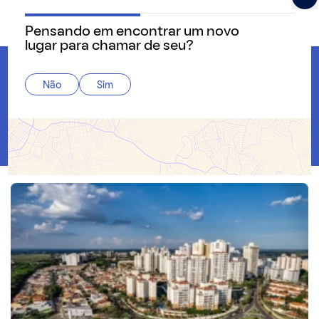
Pensando em encontrar um novo
QuintoAndar Guias - Inspiração e tudo o que você prec
lugar para chamar de seu?
Home
Não
Sim
Sumaré