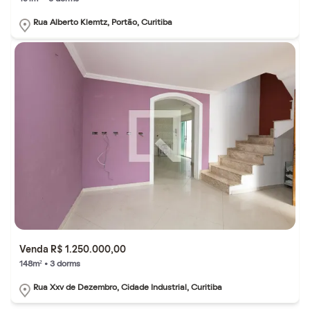
Rua Alberto Klemtz, Portão, Curitiba
Venda R$ 1.250.000,00
148m² • 3 dorms
Rua Xxv de Dezembro, Cidade Industrial, Curitiba