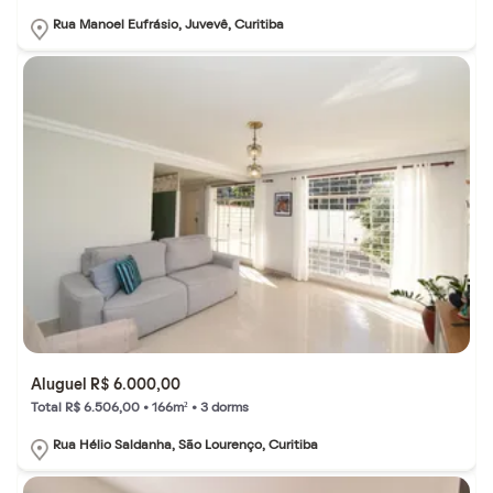
Rua Manoel Eufrásio, Juvevê, Curitiba
Aluguel R$ 6.000,00
Total R$ 6.506,00 • 166m² • 3 dorms
Rua Hélio Saldanha, São Lourenço, Curitiba