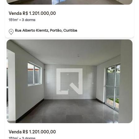
Venda R$ 1.201.000,00
151m² • 3 dorms
Rua Alberto Klemtz, Portão, Curitiba
Venda R$ 1.201.000,00
151m² • 3 dorms