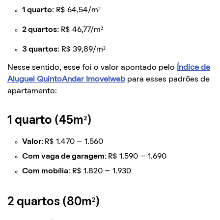
1 quarto:
R$ 64,54/m²
2 quartos:
R$ 46,77/m²
3 quartos:
R$ 39,89/m²
Nesse sentido, esse foi o valor apontado pelo
Índice de
Aluguel QuintoAndar Imovelweb
para esses padrões de
apartamento:
1 quarto (45m²
)
Valor:
R$ 1.470 – 1.560
Com vaga de garagem:
R$ 1.590 – 1.690
Com mobília:
R$ 1.820 – 1.930
2 quartos (80m²
)