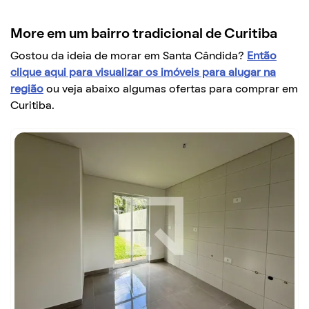
More em um bairro tradicional de Curitiba
Gostou da ideia de morar em Santa Cândida?
Então
clique aqui para visualizar os imóveis para alugar na
região
ou veja abaixo algumas ofertas para comprar em
Curitiba.