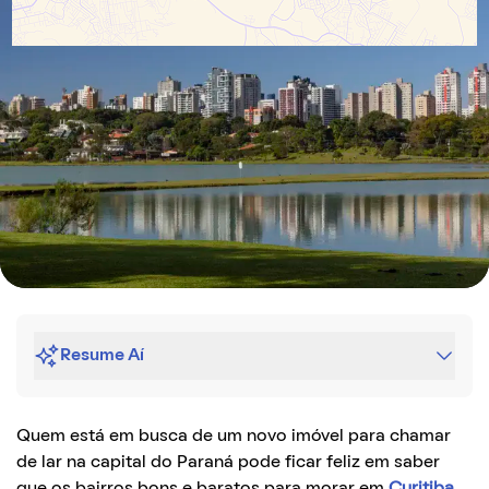
Resume Aí
Quem está em busca de um novo imóvel para chamar
de lar na capital do Paraná pode ficar feliz em saber
que os bairros bons e baratos para morar em
Curitiba