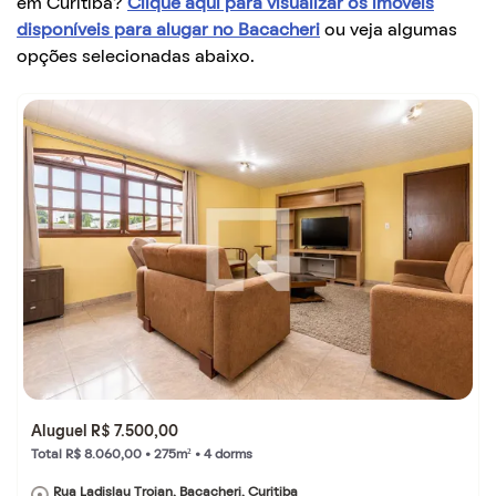
em Curitiba?
Clique aqui para visualizar os imóveis
disponíveis para alugar no Bacacheri
ou veja algumas
opções selecionadas abaixo.
Aluguel R$ 7.500,00
Total R$ 8.060,00 • 275m² • 4 dorms
Rua Ladislau Trojan, Bacacheri, Curitiba