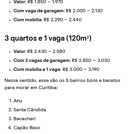
Valor:
R$ 1.850 – 1.970
Com vaga de garagem:
R$ 2.000 – 2.130
Com mobília:
R$ 2.290 – 2.440
3 quartos e 1 vaga (120m²
)
Valor:
R$ 2.430 – 2.580
Com 2 vagas de garagem:
R$ 2.850 – 3.030
Com mobília e 1 vaga:
R$ 3.000 – 3.190
Nesse sentido, esse são os 5 bairros bons e baratos
para morar em Curitiba:
Ahu
Santa Cândida
Bacacheri
Capão Raso