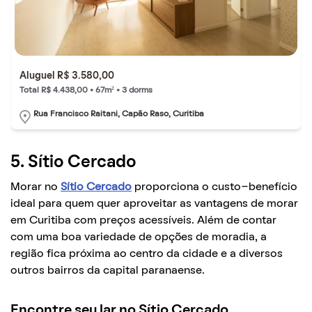
Aluguel R$ 3.580,00
Total R$ 4.438,00 • 67m² • 3 dorms
Rua Francisco Raitani, Capão Raso, Curitiba
5. Sítio Cercado
Morar no
Sítio Cercado
proporciona o custo-benefício
ideal para quem quer aproveitar as vantagens de morar
em Curitiba com preços acessíveis. Além de contar
com uma boa variedade de opções de moradia, a
região fica próxima ao centro da cidade e a diversos
outros bairros da capital paranaense.
Encontre seu lar no Sítio Cercado