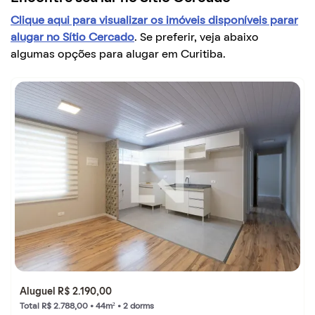
Clique aqui para visualizar os imóveis disponíveis parar
alugar no Sítio Cercado
. Se preferir, veja abaixo
algumas opções para alugar em Curitiba.
Aluguel R$ 2.190,00
Total R$ 2.788,00 • 44m² • 2 dorms