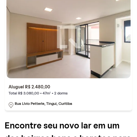
Aluguel R$ 2.480,00
Total R$ 3.080,00 • 47m² • 2 dorms
Rua Lívio Petterle, Tingui, Curitiba
Encontre seu novo lar em um