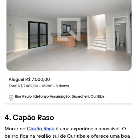
Aluguel R$ 7.000,00
Total R$ 7.462,00 • 180m² • 3 dorms
Rua Paulo Ildefonso Assumpção, Bacacheri, Curitiba
4. Capão Raso
Morar no
Capão Raso
é uma experiência acessível. O
bairro fica na região sul de Curitiba e oferece uma boa