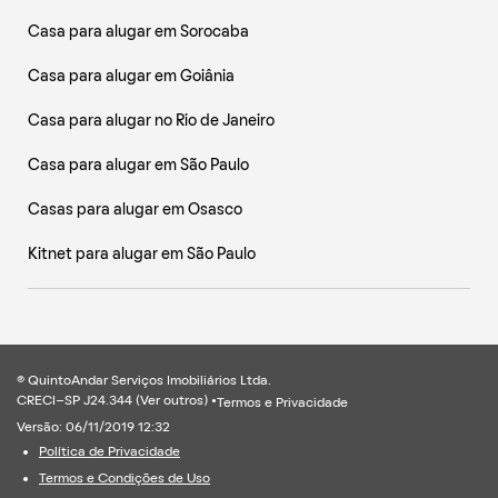
Casa para alugar em Sorocaba
Casa para alugar em Goiânia
Casa para alugar no Rio de Janeiro
Casa para alugar em São Paulo
Casas para alugar em Osasco
Kitnet para alugar em São Paulo
® QuintoAndar Serviços Imobiliários Ltda.
CRECI-SP J24.344 (
Ver outros
) •
Termos e Privacidade
Versão: 06/11/2019 12:32
Política de Privacidade
Termos e Condições de Uso