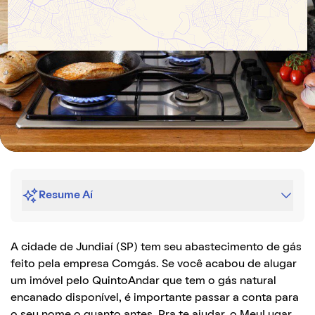
Resume Aí
A cidade de Jundiaí (SP) tem seu abastecimento de gás
feito pela empresa Comgás. Se você acabou de alugar
um imóvel pelo QuintoAndar que tem o gás natural
encanado disponível,
é importante passar a conta para
o seu nome o quanto antes. Pra te ajudar, o MeuLugar