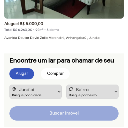
Aluguel R$ 5.000,00
Total R$ 6.263,00 • 92m² • 3 dorms
Avenida Doutor David Zoilo Morandini, Anhangabaú , Jundiaí
Encontre um lar para chamar de seu
Alugar
Comprar
Buscar imóvel