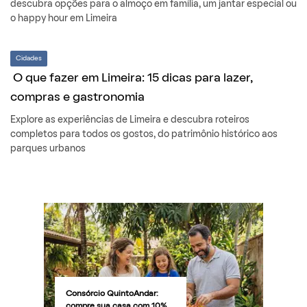
descubra opções para o almoço em família, um jantar especial ou
o happy hour em Limeira
Cidades
O que fazer em Limeira: 15 dicas para lazer,
compras e gastronomia
Explore as experiências de Limeira e descubra roteiros
completos para todos os gostos, do patrimônio histórico aos
parques urbanos
Consórcio QuintoAndar:
compre sua casa com 10%