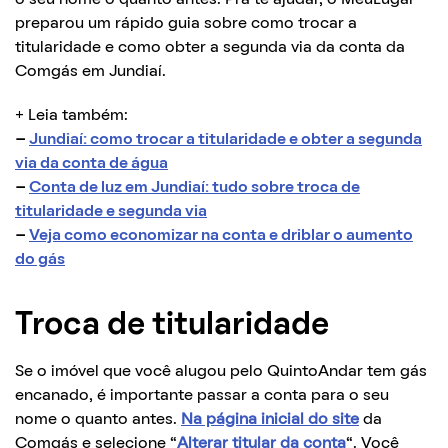
preparou um rápido guia sobre como trocar a
titularidade e como obter a segunda via da conta da
Comgás em Jundiaí.
+ Leia também:
–
Jundiaí: como trocar a titularidade e obter a segunda
via da conta de água
–
Conta de luz em Jundiaí: tudo sobre troca de
titularidade e segunda via
–
Veja como economizar na conta e driblar o aumento
do gás
Troca de titularidade
Se o imóvel que você alugou pelo QuintoAndar tem gás
encanado, é importante passar a conta para o seu
nome o quanto antes.
Na página inicial do site
da
Comgás e selecione “
Alterar titular da conta
“. Você