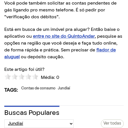
Você pode também solicitar as contas pendentes de
gás ligando pro mesmo telefone. É só pedir por
“verificação dos débitos”.
Está em busca de um imóvel pra alugar? Então baixe o
aplicativo ou
entre no site do QuintoAndar
, pesquise as
opções na região que você deseja e faça tudo online,
de forma rápida e prática. Sem precisar de
fiador de
aluguel
ou depósito caução.
Este artigo foi útil?
Média:
0
Contas de consumo
Jundiaí
TAGS:
Buscas Populares
Ver todas