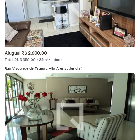
Aluguel R$ 2.600,00
Total R$ 3.350,00 • 35m² • 1 dorm
Rua Visconde de Taunay, Vila Arens , Jundiaí