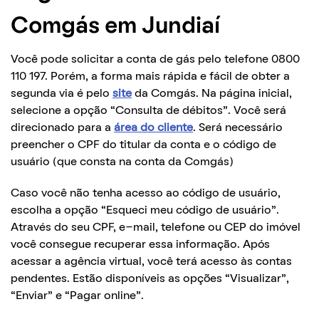
Comgás em Jundiaí
Você pode solicitar a conta de gás pelo telefone 0800
110 197. Porém, a forma mais rápida e fácil de obter a
segunda via é pelo
site
da Comgás.
Na página inicial,
selecione a opção “Consulta de débitos”. Você será
direcionado para a
área do cliente
. Será necessário
preencher o CPF do titular da conta e o código de
usuário (que consta na conta da Comgás)
Caso você não tenha acesso ao código de usuário,
escolha a opção “Esqueci meu código de usuário”.
Através do seu CPF, e-mail, telefone ou CEP do imóvel
você consegue recuperar essa informação.
Após
acessar a agência virtual, você terá acesso às contas
pendentes. Estão disponíveis as opções “Visualizar”,
“Enviar” e “Pagar online”.