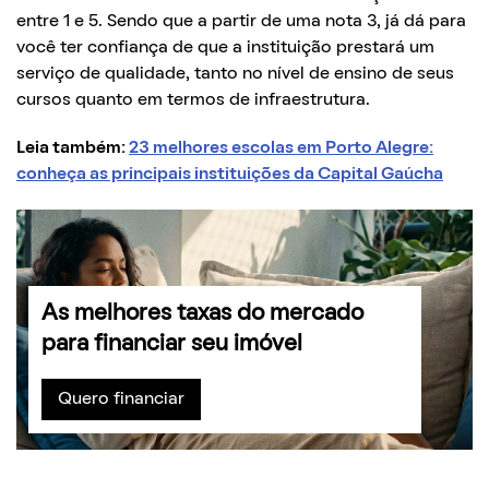
entre 1 e 5. Sendo que a partir de uma nota 3, já dá para
você ter confiança de que a instituição prestará um
serviço de qualidade, tanto no nível de ensino de seus
cursos quanto em termos de infraestrutura.
Leia também:
23 melhores escolas em Porto Alegre:
conheça as principais instituições da Capital Gaúcha
As melhores taxas do mercado
para financiar seu imóvel
Quero financiar