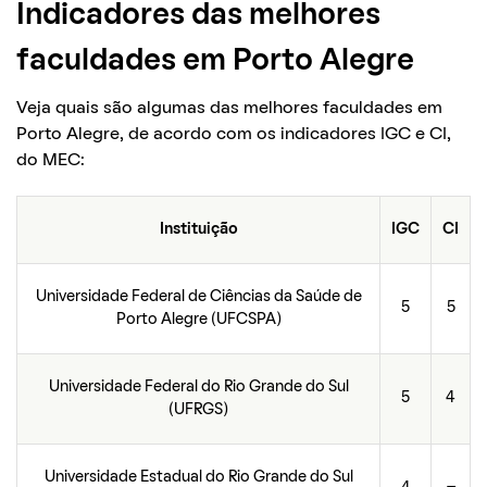
Indicadores das melhores
faculdades em Porto Alegre
Veja quais são algumas das melhores faculdades em
Porto Alegre, de acordo com os indicadores IGC e CI,
do MEC:
Instituição
IGC
CI
Universidade Federal de Ciências da Saúde de
5
5
Porto Alegre (UFCSPA)
Universidade Federal do Rio Grande do Sul
5
4
(UFRGS)
Universidade Estadual do Rio Grande do Sul