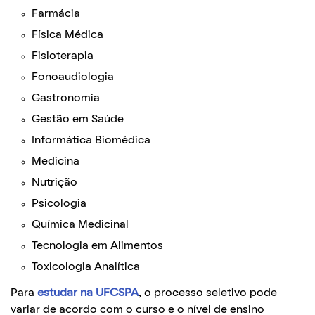
Farmácia
Física Médica
Fisioterapia
Fonoaudiologia
Gastronomia
Gestão em Saúde
Informática Biomédica
Medicina
Nutrição
Psicologia
Química Medicinal
Tecnologia em Alimentos
Toxicologia Analítica
Para
estudar na UFCSPA
, o processo seletivo pode
variar de acordo com o curso e o nível de ensino