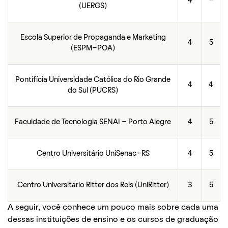
4
–
(UERGS)
Escola Superior de Propaganda e Marketing
4
5
(ESPM-POA)
Pontifícia Universidade Católica do Rio Grande
4
4
do Sul (PUCRS)
Faculdade de Tecnologia SENAI – Porto Alegre
4
5
Centro Universitário UniSenac-RS
4
5
Centro Universitário Ritter dos Reis (UniRitter)
3
5
A seguir, você conhece um pouco mais sobre cada uma
dessas instituições de ensino e os cursos de graduação