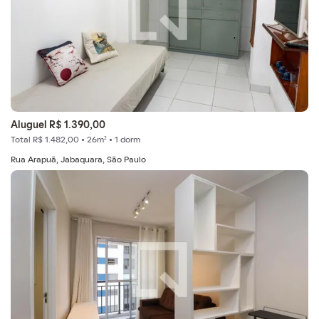
Aluguel R$ 1.390,00
Total R$ 1.482,00 • 26m² • 1 dorm
Rua Arapuã, Jabaquara, São Paulo