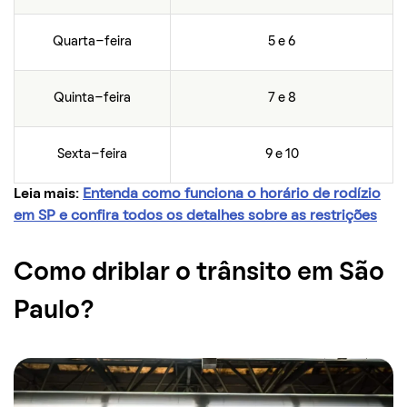
Quarta-feira
5 e 6
Quinta-feira
7 e 8
Sexta-feira
9 e 10
Leia mais:
Entenda como funciona o horário de rodízio
em SP e confira todos os detalhes sobre as restrições
Como driblar o trânsito em São
Paulo?