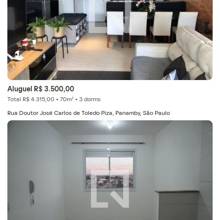
Aluguel R$ 3.500,00
Total R$ 4.315,00 • 70m² • 3 dorms
Rua Doutor José Carlos de Toledo Piza, Panamby, São Paulo