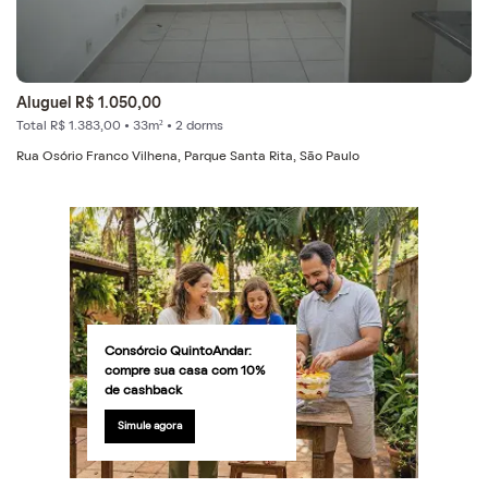
Aluguel R$ 1.050,00
Total R$ 1.383,00 • 33m² • 2 dorms
Rua Osório Franco Vilhena, Parque Santa Rita, São Paulo
Consórcio QuintoAndar:
compre sua casa com 10%
de cashback
Simule agora