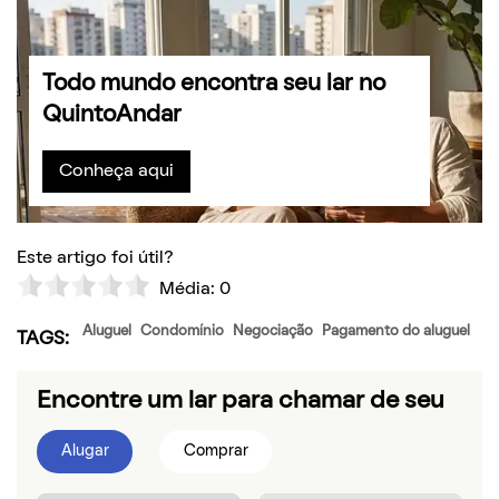
Todo mundo encontra seu lar no
QuintoAndar
Conheça aqui
Este artigo foi útil?
Média:
0
Aluguel
Condomínio
Negociação
Pagamento do aluguel
TAGS:
Encontre um lar para chamar de seu
Alugar
Comprar