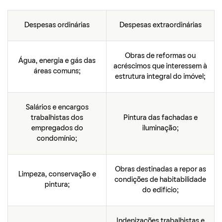
Despesas ordinárias
Despesas extraordinárias
Obras de reformas ou
Água, energia e gás das
acréscimos que interessem à
áreas comuns;
estrutura integral do imóvel;
Salários e encargos
trabalhistas dos
Pintura das fachadas e
empregados do
iluminação;
condomínio;
Obras destinadas a repor as
Limpeza, conservação e
condições de habitabilidade
pintura;
do edifício;
Indenizações trabalhistas e