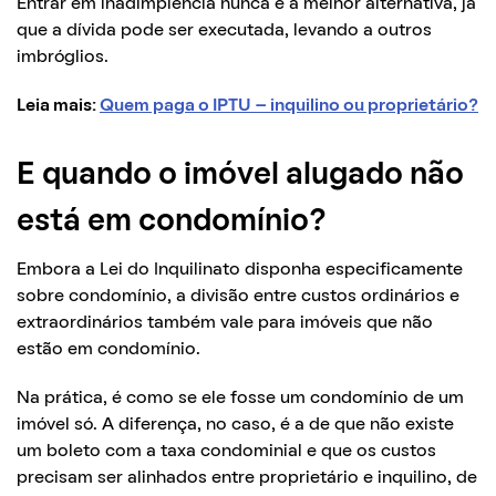
Entrar em inadimplência nunca é a melhor alternativa, já
que a dívida pode ser executada, levando a outros
imbróglios.
Leia mais:
Quem paga o IPTU – inquilino ou proprietário?
E quando o imóvel alugado não
está em condomínio?
Embora a Lei do Inquilinato disponha especificamente
sobre condomínio, a divisão entre custos ordinários e
extraordinários também vale para imóveis que não
estão em condomínio.
Na prática, é como se ele fosse um condomínio de um
imóvel só. A diferença, no caso, é a de que não existe
um boleto com a taxa condominial e que os custos
precisam ser alinhados entre proprietário e inquilino, de