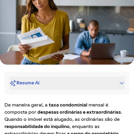
Resume Aí
De maneira geral, a
taxa condominial
mensal é
composta por
despesas ordinárias e extraordinárias
.
Quando o imóvel está alugado, as ordinárias são de
responsabilidade do inquilino
, enquanto as
extraordinárias devem ficar
a cargo do proprietário
.