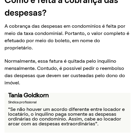
Como é feita a cobrança das
despesas?
A cobrança das despesas em condomínios é feita por
meio da taxa condominial. Portanto, o valor completo é
efetuado por meio do boleto, em nome do
proprietário.
Normalmente, essa fatura é quitada pelo inquilino
mensalmente. Contudo, é possível pedir o reembolso
das despesas que devem ser custeadas pelo dono do
imóvel.
Tania Goldkorn
Síndica profissional
“Se não houver um acordo diferente entre locador e
locatário, o inquilino paga somente as despesas
ordinárias do condomínio. Assim, cabe ao locador
arcar com as despesas extraordinárias”.