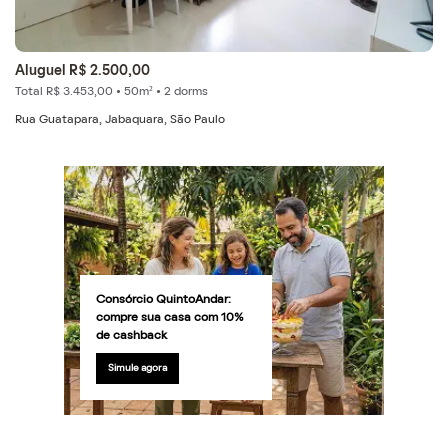
Aluguel R$ 2.500,00
Total R$ 3.453,00 • 50m² • 2 dorms
Rua Guatapara, Jabaquara, São Paulo
Consórcio QuintoAndar:
compre sua casa com 10%
de cashback
Simule agora