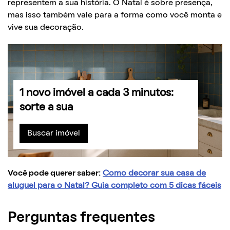
representem a sua história. O Natal é sobre presença,
mas isso também vale para a forma como você monta e
vive sua decoração.
1 novo imóvel a cada 3 minutos:
sorte a sua
Buscar imóvel
Você pode querer saber:
Como decorar sua casa de
aluguel para o Natal? Guia completo com 5 dicas fáceis
Perguntas frequentes