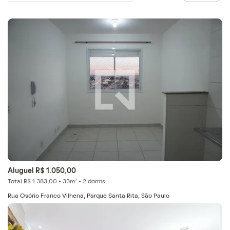
Aluguel R$ 1.050,00
Total R$ 1.383,00 • 33m² • 2 dorms
Rua Osório Franco Vilhena, Parque Santa Rita, São Paulo