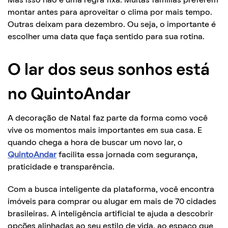
Mas isso não é uma regra fixa. Muitas famílias preferem
montar antes para aproveitar o clima por mais tempo.
Outras deixam para dezembro. Ou seja, o importante é
escolher uma data que faça sentido para sua rotina.
O lar dos seus sonhos está
no QuintoAndar
A decoração de Natal faz parte da forma como você
vive os momentos mais importantes em sua casa. E
quando chega a hora de buscar um novo lar, o
QuintoAndar
facilita essa jornada com segurança,
praticidade e transparência.
Com a busca inteligente da plataforma, você encontra
imóveis para comprar ou alugar em mais de 70 cidades
brasileiras. A inteligência artificial te ajuda a descobrir
opções alinhadas ao seu estilo de vida, ao espaço que