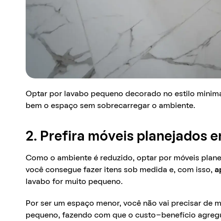
Optar por lavabo pequeno decorado no estilo minima
bem o espaço sem sobrecarregar o ambiente.
2. Prefira móveis planejados
Como o ambiente é reduzido, optar por móveis planej
você consegue fazer itens sob medida e, com isso,
a
lavabo for muito pequeno.
Por ser um espaço menor, você não vai precisar de 
pequeno, fazendo com que o custo-benefício agregue