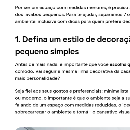
Por ser um espaço com medidas menores, é preciso 
dos lavabos pequenos. Para te ajudar, separamos 7 o
ambiente, inclusive com dicas para quem prefere de
1. Defina um estilo de decoraç
pequeno simples
Antes de mais nada, é importante que você
escolha q
cômodo. Vai seguir a mesma linha decorativa da cas
mais personalidade?
Seja fiel aos seus gostos e preferenciais: minimalis
ou moderno, o importante é que o ambiente seja a 
falando de um espaço com medidas reduzidas, o idea
sobrecarregar o ambiente e torná-lo cansativo visu