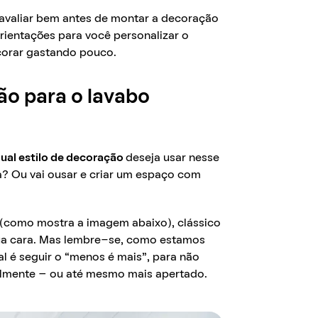
avaliar bem antes de montar a decoração
rientações para você personalizar o
corar gastando pouco.
ão para o lavabo
ual estilo de decoração
deseja usar nesse
a? Ou vai ousar e criar um espaço com
ta (como mostra a imagem abaixo), clássico
sua cara. Mas lembre-se, como estamos
l é seguir o “menos é mais”, para não
almente – ou até mesmo mais apertado.