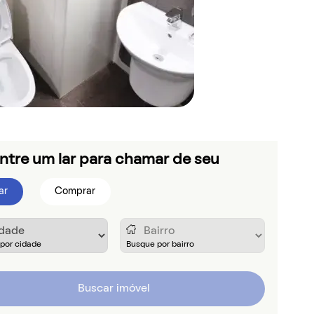
ntre um lar para chamar de seu
ar
Comprar
Buscar imóvel