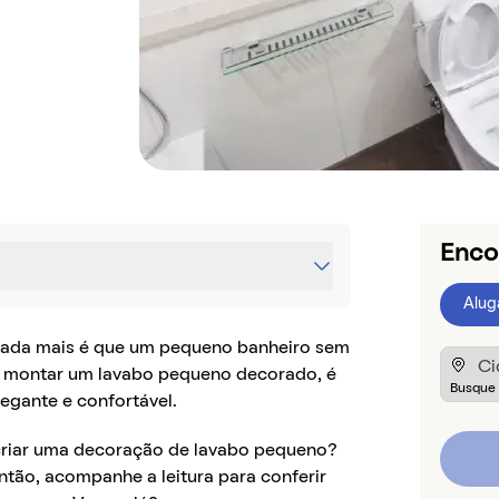
Enco
Alug
nada mais é que um pequeno banheiro sem
ao montar um lavabo pequeno decorado, é
egante e confortável.
criar uma decoração de lavabo pequeno?
tão, acompanhe a leitura para conferir