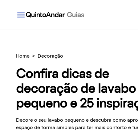
QuintoAndar Guias - Inspiração e tudo o que você
Home
>
Decoração
Confira dicas de
decoração de lavabo
pequeno e 25 inspira
Decore o seu lavabo pequeno e descubra como aprov
espaço de forma simples para ter mais conforto e fu