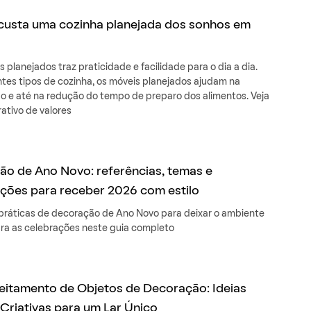
custa uma cozinha planejada dos sonhos em
s planejados traz praticidade e facilidade para o dia a dia.
ntes tipos de cozinha, os móveis planejados ajudam na
o e até na redução do tempo de preparo dos alimentos. Veja
tivo de valores
o de Ano Novo: referências, temas e
ções para receber 2026 com estilo
 práticas de decoração de Ano Novo para deixar o ambiente
ara as celebrações neste guia completo
itamento de Objetos de Decoração: Ideias
 Criativas para um Lar Único