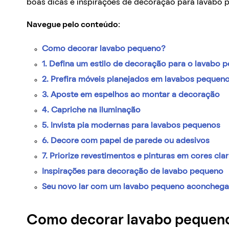
boas dicas e inspirações de decoração para lavabo 
Navegue pelo conteúdo:
Como decorar lavabo pequeno?
1. Defina um estilo de decoração para o lavabo 
2. Prefira móveis planejados em lavabos pequen
3. Aposte em espelhos ao montar a decoração
4. Capriche na iluminação
5. Invista pia modernas para lavabos pequenos
6. Decore com papel de parede ou adesivos
7. Priorize revestimentos e pinturas em cores cla
Inspirações para decoração de lavabo pequeno
Seu novo lar com um lavabo pequeno aconchegan
Como decorar lavabo pequen