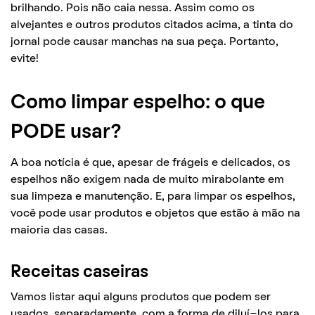
brilhando. Pois não caia nessa. Assim como os
alvejantes e outros produtos citados acima, a tinta do
jornal pode causar manchas na sua peça. Portanto,
evite!
Como limpar espelho: o que
PODE usar?
A boa notícia é que, apesar de frágeis e delicados, os
espelhos não exigem nada de muito mirabolante em
sua limpeza e manutenção. E, para limpar os espelhos,
você pode usar produtos e objetos que estão à mão na
maioria das casas.
Receitas caseiras
Vamos listar aqui alguns produtos que podem ser
usados, separadamente, com a forma de diluí-los para