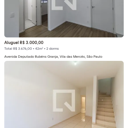
Aluguel R$ 3.000,00
Total R$ 3.676,00 • 42m² • 2 dorms
Avenida Deputado Rubéns Granja, Vila das Mercês, São Paulo