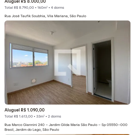
Aluguel R$ 8.000,00
Total R$ 8.790,00 • 160m² • 4 dorms
Rua José Taufik Soubhia, Vila Mariana, São Paulo
Aluguel R$ 1.090,00
Total R$ 1.613,00 • 33m² • 2 dorms
Rua Marco Giannini 240 - Jardim Gilda Maria São Paulo - Sp 05550-000
Brasil, Jardim do Lago, São Paulo