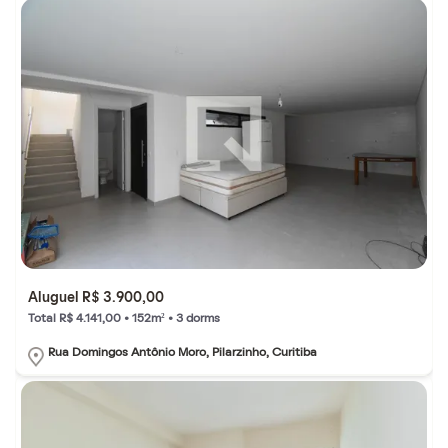
Aluguel R$ 3.900,00
Total R$ 4.141,00 • 152m² • 3 dorms
Rua Domingos Antônio Moro, Pilarzinho, Curitiba