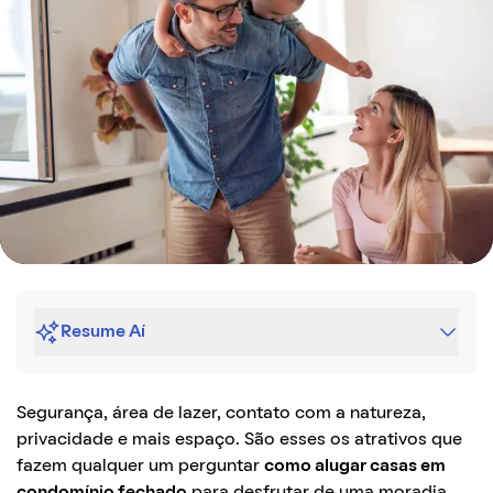
Resume Aí
Segurança, área de lazer, contato com a natureza,
privacidade e mais espaço. São esses os atrativos que
fazem qualquer um perguntar
como alugar casas em
condomínio fechado
para desfrutar de uma moradia