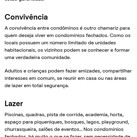
Convivência
A convivência entre condôminos é outro chamariz para
quem deseja viver em condomínios fechados. Como os
locais possuem um número limitado de unidades
habitacionais, os vizinhos podem se conhecer e formar
uma verdadeira comunidade.
Adultos e crianças podem fazer amizades, compartilhar
interesses em comum, se reunir em casa ou nas áreas
de lazer em total segurança.
Lazer
Piscinas, quadras, pista de corrida, academia, horta,
espaço para piqueniques, bosques, lagos, playground,
churrasqueira, salões de eventos… Nos condomínios
fechados, há muito o que se fazer, sem necessidade de