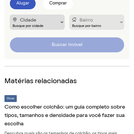
Alugar
Comprar
Buscar imóvel
Matérias relacionadas
Dicas
Como escolher colchão: um guia completo sobre
tipos, tamanhos e densidade para você fazer sua
escolha
Descubra quais são os tamanhos de colchão, os tipos mais