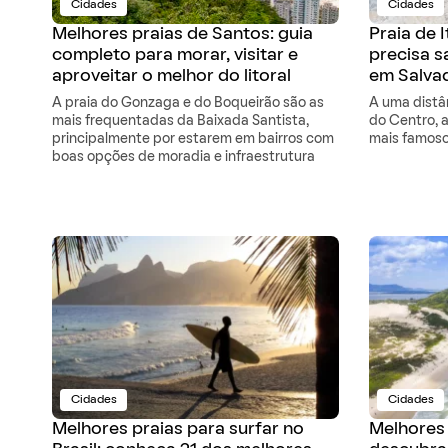
Cidades
Cidades
Melhores praias de Santos: guia
Praia de 
completo para morar, visitar e
precisa s
aproveitar o melhor do litoral
em Salva
A praia do Gonzaga e do Boqueirão são as
A uma dist
mais frequentadas da Baixada Santista,
do Centro, a
principalmente por estarem em bairros com
mais famoso
boas opções de moradia e infraestrutura
Cidades
Cidades
Melhores praias para surfar no
Melhores 