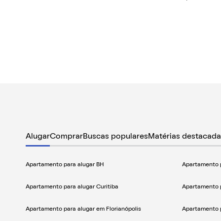
Alugar
Comprar
Buscas populares
Matérias destacada
Apartamento para alugar BH
Apartamento p
Apartamento para alugar Curitiba
Apartamento p
Apartamento para alugar em Florianópolis
Apartamento 