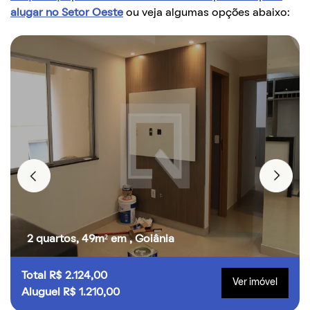
alugar no Setor Oeste
ou veja algumas opções abaixo:
2 quartos, 49m² em , Goiânia
Total R$ 2.124,00
Ver imóvel
Aluguel R$ 1.210,00