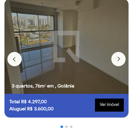
3 quartos, 76m² em , Goiânia
Total R$ 4.297,00
Ver imóvel
Aluguel R$ 3.600,00