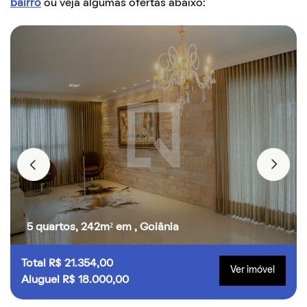
bairro
ou veja algumas ofertas abaixo:
5 quartos, 242m² em , Goiânia
Total R$ 21.354,00
Ver imóvel
Aluguel R$ 18.000,00