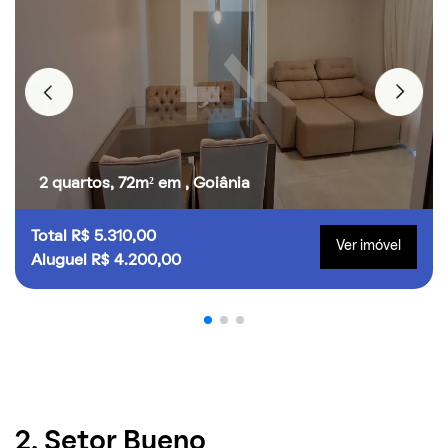
2 quartos, 72m² em , Goiânia
Total R$ 5.310,00
Ver imóvel
Aluguel R$ 4.200,00
2. Setor Bueno