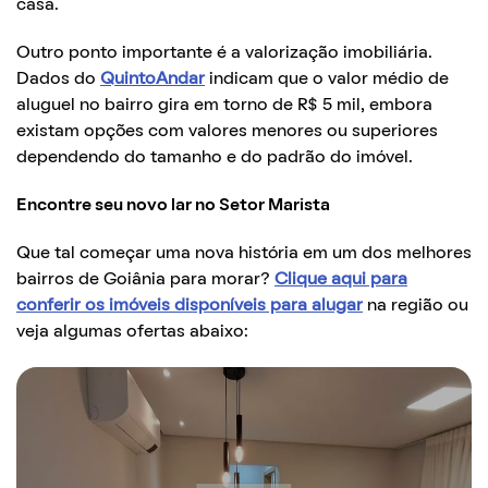
casa.
Outro ponto importante é a valorização imobiliária.
Dados do
QuintoAndar
indicam que o valor médio de
aluguel no bairro gira em torno de R$ 5 mil, embora
existam opções com valores menores ou superiores
dependendo do tamanho e do padrão do imóvel.
Encontre seu novo lar no Setor Marista
Que tal começar uma nova história em um dos melhores
bairros de Goiânia para morar?
Clique aqui para
conferir os imóveis disponíveis para alugar
na região ou
veja algumas ofertas abaixo: