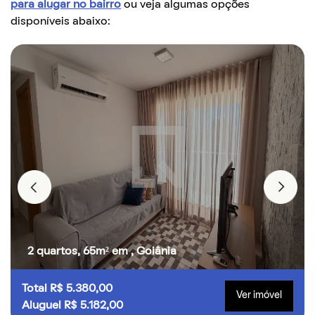
para alugar no bairro
ou veja algumas opções
disponíveis abaixo:
2 quartos, 65m² em , Goiânia
Total R$ 5.380,00
Ver imóvel
Aluguel R$ 5.182,00