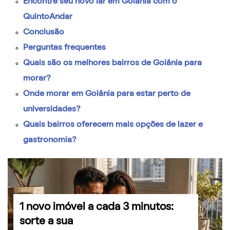
Encontre seu novo lar em Goiânia com o
QuintoAndar
Conclusão
Perguntas frequentes
Quais são os melhores bairros de Goiânia para
morar?
Onde morar em Goiânia para estar perto de
universidades?
Quais bairros oferecem mais opções de lazer e
gastronomia?
1 novo imóvel a cada 3 minutos:
sorte a sua