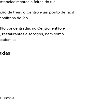
estabelecimentos e feiras de rua.
ção de trem, o Centro é um ponto de fácil
opolitana do Rio.
stão concentradas no Centro, então é
, restaurantes e serviços, bem como
academias.
axias
 Brizola