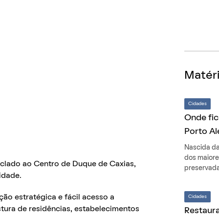
Matéri
Cidades
Onde fic
Porto Al
Nascida da
dos maiore
sclado ao Centro de Duque de Caxias,
preservada
idade.
ção estratégica e fácil acesso a
Cidades
tura de residências, estabelecimentos
Restaura