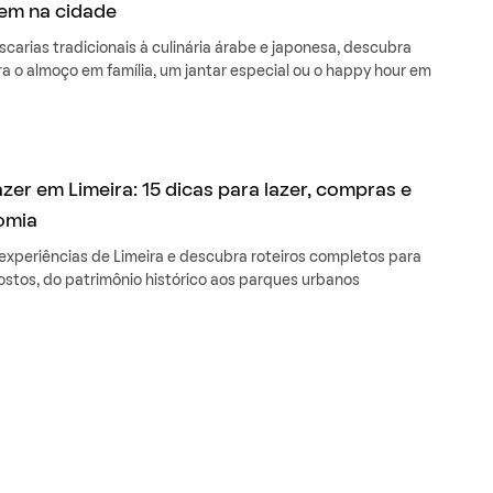
em na cidade
carias tradicionais à culinária árabe e japonesa, descubra
a o almoço em família, um jantar especial ou o happy hour em
zer em Limeira: 15 dicas para lazer, compras e
omia
 experiências de Limeira e descubra roteiros completos para
ostos, do patrimônio histórico aos parques urbanos