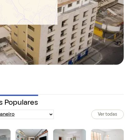
s Populares
Ver todas