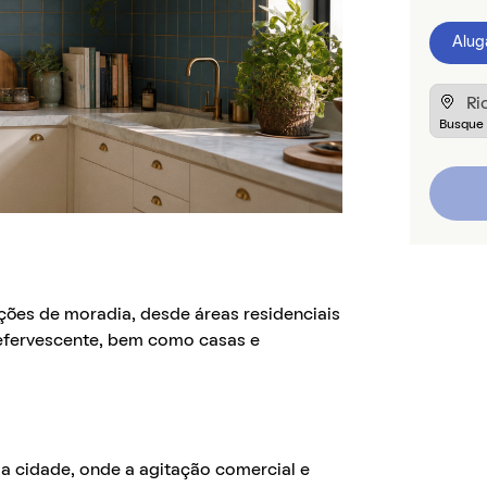
Alug
ções de moradia, desde áreas residenciais
 efervescente, bem como casas e
a cidade, onde a agitação comercial e