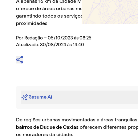
A apenas 16 km da Cidade Maravilhosa, infraestrutur
oferece de áreas urbanas movimentadas a outras mai
garantindo todos os serviços essenciais aos morado
proximidades
Por
Redação
- 05/10/2023 às 08:25
Atualizado: 30/08/2024 às 14:40
Resume Aí
De regiões urbanas movimentadas a áreas tranquila
bairros de Duque de Caxias
oferecem diferentes propo
os moradores da cidade.