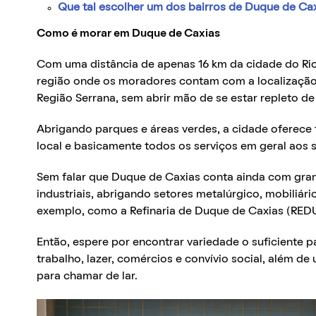
Que tal escolher um dos bairros de Duque de Ca
Como é morar em Duque de Caxias
Com uma distância de apenas 16 km da cidade do Rio
região onde os moradores contam com a localização 
Região Serrana, sem abrir mão de se estar repleto de
Abrigando parques e áreas verdes, a cidade oferece t
local e basicamente todos os serviços em geral aos s
Sem falar que Duque de Caxias conta ainda com gran
industriais, abrigando setores metalúrgico, mobiliário
exemplo, como a Refinaria de Duque de Caxias (RED
Então, espere por encontrar variedade o suficiente p
trabalho, lazer, comércios e convívio social, além de
para chamar de lar.