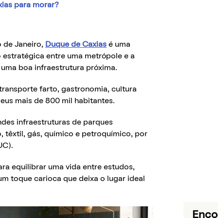
xias para morar?
 de Janeiro,
Duque de Caxias
é uma
estratégica entre uma metrópole e a
 uma boa infraestrutura próxima.
ransporte farto, gastronomia, cultura
eus mais de 800 mil habitantes.
des infraestruturas de parques
, têxtil, gás, químico e petroquímico, por
UC).
ara equilibrar uma vida entre estudos,
 um toque carioca que deixa o lugar ideal
Enco