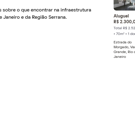
 sobre o que encontrar na infraestrutura
Aluguel
e Janeiro e da Região Serrana.
R$ 2.300,
Total R$ 2.5
• 70m² • 1 d
Estrada do
Morgado, Va
Grande, Rio 
Janeiro