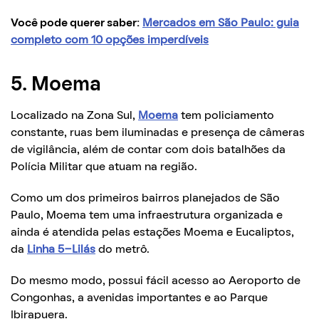
Você pode querer saber:
Mercados em São Paulo: guia
completo com 10 opções imperdíveis
5. Moema
Localizado na Zona Sul,
Moema
tem policiamento
constante, ruas bem iluminadas e presença de câmeras
de vigilância, além de contar com dois batalhões da
Polícia Militar que atuam na região.
Como um dos primeiros bairros planejados de São
Paulo, Moema tem uma infraestrutura organizada e
ainda é atendida pelas estações Moema e Eucaliptos,
da
Linha 5-Lilás
do metrô.
Do mesmo modo, possui fácil acesso ao Aeroporto de
Congonhas, a avenidas importantes e ao Parque
Ibirapuera.