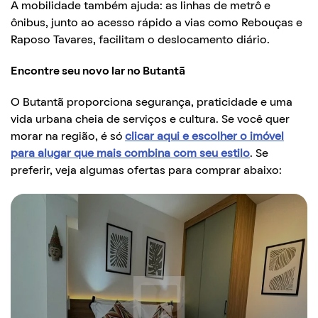
A mobilidade também ajuda: as linhas de metrô e
ônibus, junto ao acesso rápido a vias como Rebouças e
Raposo Tavares, facilitam o deslocamento diário.
Encontre seu novo lar no Butantã
O Butantã proporciona segurança, praticidade e uma
vida urbana cheia de serviços e cultura. Se você quer
morar na região, é só
clicar aqui e escolher o imóvel
para alugar que mais combina com seu estilo
. Se
preferir, veja algumas ofertas para comprar abaixo: