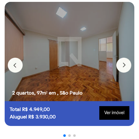
2 quartos, 97m² em , São Paulo
Total R$ 4.949,00
Ver imóvel
Aluguel R$ 3.930,00