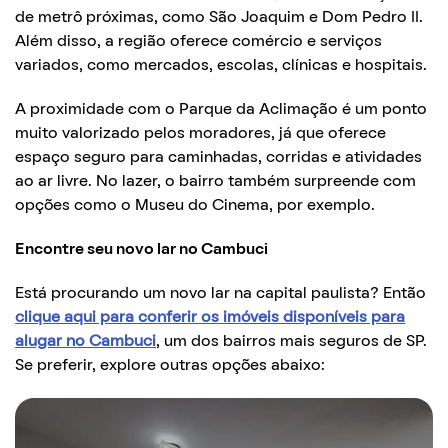
de metrô próximas, como São Joaquim e Dom Pedro II.
Além disso, a região oferece comércio e serviços
variados, como mercados, escolas, clínicas e hospitais.
A proximidade com o Parque da Aclimação é um ponto
muito valorizado pelos moradores, já que oferece
espaço seguro para caminhadas, corridas e atividades
ao ar livre. No lazer, o bairro também surpreende com
opções como o Museu do Cinema, por exemplo.
Encontre seu novo lar no Cambuci
Está procurando um novo lar na capital paulista? Então
clique aqui para conferir os imóveis disponíveis para
alugar no Cambuci
, um dos bairros mais seguros de SP.
Se preferir, explore outras opções abaixo: