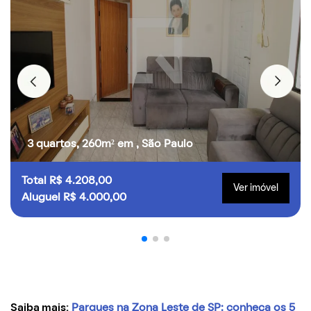
3 quartos, 260m² em , São Paulo
Total R$ 4.208,00
Ver imóvel
Aluguel R$ 4.000,00
Saiba mais:
Parques na Zona Leste de SP: conheça os 5