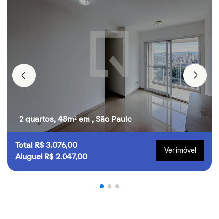
2 quartos, 48m² em , São Paulo
Total R$ 3.076,00
Ver imóvel
Aluguel R$ 2.047,00