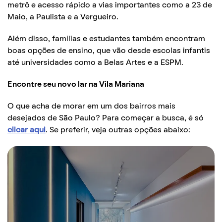
metrô e acesso rápido a vias importantes como a 23 de
Maio, a Paulista e a Vergueiro.
Além disso, famílias e estudantes também encontram
boas opções de ensino, que vão desde escolas infantis
até universidades como a Belas Artes e a ESPM.
Encontre seu novo lar na Vila Mariana
O que acha de morar em um dos bairros mais
desejados de São Paulo? Para começar a busca, é só
clicar aqui
. Se preferir, veja outras opções abaixo: