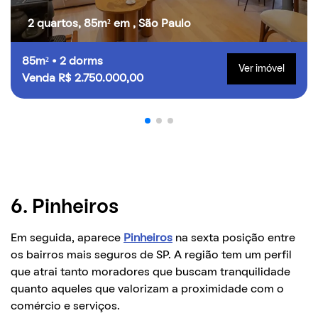
2 quartos, 85m² em , São Paulo
85m² • 2 dorms
Ver imóvel
Venda R$ 2.750.000,00
6. Pinheiros
Em seguida, aparece
Pinheiros
na sexta posição entre
os bairros mais seguros de SP. A região tem um perfil
que atrai tanto moradores que buscam tranquilidade
quanto aqueles que valorizam a proximidade com o
comércio e serviços.