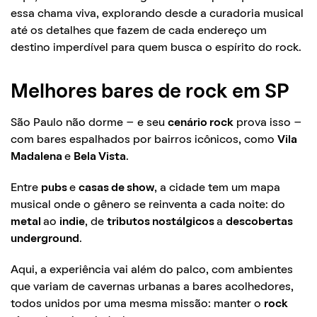
essa chama viva, explorando desde a curadoria musical
até os detalhes que fazem de cada endereço um
destino imperdível para quem busca o espírito do rock.
Melhores bares de rock em SP
São Paulo não dorme – e seu
cenário rock
prova isso –
com bares espalhados por bairros icônicos, como
Vila
Madalena
e
Bela Vista
.
Entre
pubs
e
casas de show
, a cidade tem um mapa
musical onde o gênero se reinventa a cada noite: do
metal
ao
indie
, de
tributos nostálgicos
a
descobertas
underground
.
Aqui, a experiência vai além do palco, com ambientes
que variam de cavernas urbanas a bares acolhedores,
todos unidos por uma mesma missão: manter o
rock