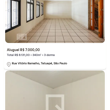
Aluguel R$ 7.000,00
Total R$ 8.131,00 • 340m² • 3 dorms
Rua Vitório Ramalho, Tatuapé, São Paulo