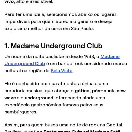
vivo
, alto e irresistível.
Para ter uma ideia, selecionamos abaixo os lugares
imperdíveis para quem aprecia o gênero e deseja
explorar o melhor da cena em São Paulo.
1. Madame Underground Club
Um ícone da noite paulistana desde 1983, o
Madame
Underground Club
é um bar de rock considerado marco
cultural na região da
Bela Vista
.
Ele é conhecido por sua atmosfera única e uma
curadoria musical que abraça o
gótico
,
pós-punk
,
new
wave
e o
underground
, oferecendo ainda uma
experiência gastronômica famosa pelos seus
hambúrgueres.
Assim, para quem busca uma noite de rock na Capital