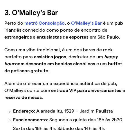
3. O’Malley’s Bar
Perto do
metrô Consolação
, o
O’Malley’s Bar
é um
pub
irlandês
conhecido como ponto de encontro de
estrangeiros
e
entusiastas de esportes
em São Paulo.
Com uma vibe tradicional, é um dos bares de rock
perfeito para
assistir a jogos
, desfrutar de um
happy
hour
com desconto em bebidas alcoólicas
e um
buffet
de petiscos gratuito
.
Além de oferecer uma experiência autêntica de pub,
O’Malleys conta com
entrada VIP para aniversariantes
e
reserva de mesas
.
Endereço
: Alameda Itu, 1529 – Jardim Paulista
Funcionamento
: Segunda a quinta das 18h às 2h30.
Sexta das 18h às 4h. Sábado das 14h às 4h.