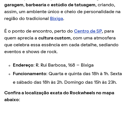
garagem
,
barbearia
e
estúdio de tatuagem
, criando,
assim, um ambiente único e cheio de personalidade na
região do tradicional
Bixiga
.
É o ponto de encontro, perto do
Centro de SP
, para
quem aprecia a
cultura custom
, com uma atmosfera
que celebra essa essência em cada detalhe, sediando
eventos e shows de rock.
Endereço
: R. Rui Barbosa, 168 – Bixiga
Funcionamento
: Quarta e quinta das 18h à 1h. Sexta
e sábado das 18h às 2h. Domingo das 15h às 23h.
Confira a localização exata do Rockwheels no mapa
abaixo: