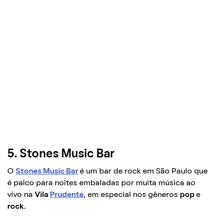
5. Stones Music Bar
O
Stones Music Bar
é um bar de rock em São Paulo que
é palco para noites embaladas por muita música ao
vivo na
Vila
Prudente
, em especial nos gêneros
pop
e
rock
.