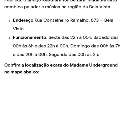
Paulista, o antigo
Restaurante Cultural Madame Satã
combina paladar e música na região da Bela Vista.
Endereço
:Rua Conselheiro Ramalho, 873 – Bela
Vista
Funcionamento
: Sexta das 22h à 00h. Sábado das
00h às 6h e das 22h à 00h. Domingo das 00h às 7h
e das 20h à 00h. Segunda das 00h às 2h.
Confira a localização exata do Madame Underground
no mapa abaixo: