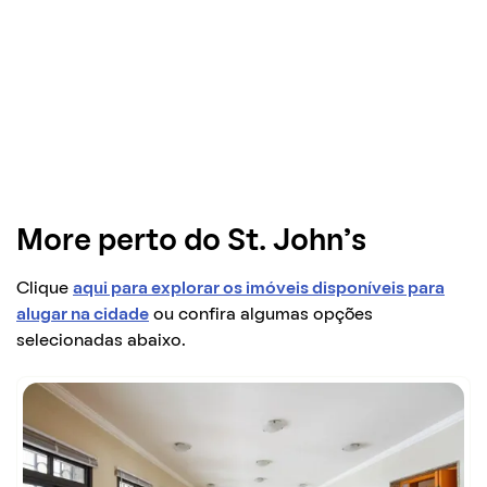
More perto do St. John’s
Clique
aqui para explorar os imóveis disponíveis para
alugar na cidade
ou confira algumas opções
selecionadas abaixo.