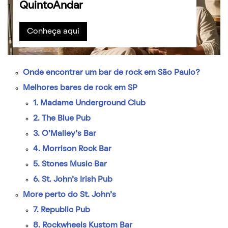
QuintoAndar
Conheça aqui
Onde encontrar um bar de rock em São Paulo?
Melhores bares de rock em SP
1. Madame Underground Club
2. The Blue Pub
3. O’Malley’s Bar
4. Morrison Rock Bar
5. Stones Music Bar
6. St. John’s Irish Pub
More perto do St. John’s
7. Republic Pub
8. Rockwheels Kustom Bar