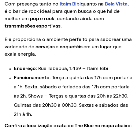
Com presença tanto no
Itaim Bibi
quanto na
Bela Vista
,
é o bar de rock ideal para quem busca o que há de
melhor em
pop
e
rock
, contando ainda com
transmissões esportivas
.
Ele proporciona o ambiente perfeito para saborear uma
variedade de
cervejas
e
coquetéis
em um lugar que
exala energia.
Endereço
: Rua Tabapuã, 1.439 – Itaim Bibi
Funcionamento
: Terça a quinta das 17h com portaria
à 1h. Sexta, sábado e feriados das 17h com portaria
às 2h. Shows – Terças e quartas das 20h às 22h30.
Quintas das 20h30 à 00h30. Sextas e sábados das
21h à 1h.
Confira a localização exata do The Blue no mapa abaixo: