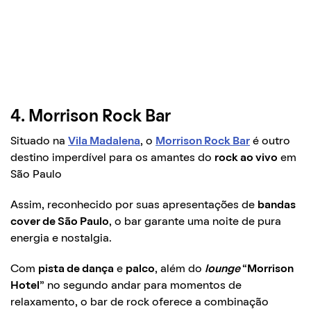
4. Morrison Rock Bar
Situado na
Vila Madalena
, o
Morrison Rock Bar
é outro
destino imperdível para os amantes do
rock ao vivo
em
São Paulo
Assim, reconhecido por suas apresentações de
bandas
cover de São Paulo
, o bar garante uma noite de pura
energia e nostalgia.
Com
pista de dança
e
palco
, além do
lounge
“
Morrison
Hotel
” no segundo andar para momentos de
relaxamento, o bar de rock oferece a combinação