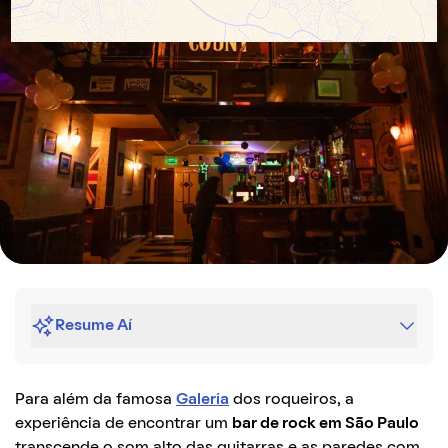
Resume Aí
Para além da famosa
Galeria
dos roqueiros, a
experiência de encontrar um
bar de rock em São Paulo
transcende o som alto das guitarras e as paredes com