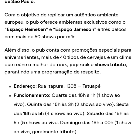
de São Paulo
.
Com o objetivo de replicar um autêntico ambiente
europeu, o pub oferece ambientes exclusivos como o
“
Espaço Heineken
” e “
Espaço
Jameson
” e três palcos
com mais de 50 shows por mês.
Além disso, o pub conta com promoções especiais para
aniversariantes, mais de 40 tipos de cervejas e um clima
que reúne o melhor do
rock
,
pop rock
e
shows tributo
,
garantindo uma programação de respeito.
Endereço
: Rua Itapura, 1308 – Tatuapé
Funcionamento
: Quarta das 18h à 1h (1 show ao
vivo). Quinta das 18h às 3h (2 shows ao vivo). Sexta
das 18h às 5h (4 shows ao vivo). Sábado das 18h às
5h (5 shows ao vivo. Domingo das 18h à 00h (1 show
ao vivo, geralmente tributo).