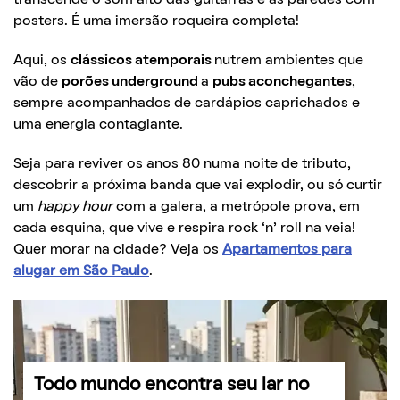
posters. É uma imersão roqueira completa!
Aqui, os
clássicos atemporais
nutrem ambientes que
vão de
porões underground
a
pubs aconchegantes
,
sempre acompanhados de cardápios caprichados e
uma energia contagiante.
Seja para reviver os anos 80 numa noite de tributo,
descobrir a próxima banda que vai explodir, ou só curtir
um
happy hour
com a galera, a metrópole prova, em
cada esquina, que vive e respira rock ‘n’ roll na veia!
Quer morar na cidade? Veja os
Apartamentos para
alugar em São Paulo
.
Todo mundo encontra seu lar no