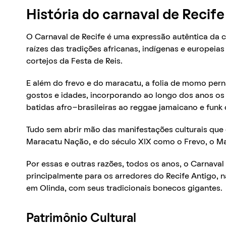
História do carnaval de Recife
O Carnaval de Recife é uma expressão autêntica da
raízes das tradições africanas, indígenas e europeias 
cortejos da Festa de Reis.
E além do frevo e do maracatu, a folia de momo per
gostos e idades, incorporando ao longo dos anos os 
batidas afro-brasileiras ao reggae jamaicano e funk 
Tudo sem abrir mão das manifestações culturais que
Maracatu Nação, e do século XIX como o Frevo, o Ma
Por essas e outras razões, todos os anos, o Carnaval d
principalmente para os arredores do Recife Antigo, 
em Olinda, com seus tradicionais bonecos gigantes.
Patrimônio Cultural