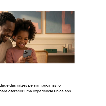
cidade das raízes pernambucanas, o
para oferecer uma experiência única aos