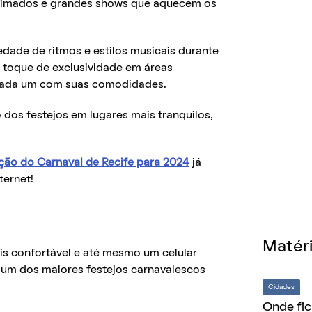
animados e grandes shows que aquecem os
dade de ritmos e estilos musicais durante
 toque de exclusividade em áreas
, cada um com suas comodidades.
 dos festejos em lugares mais tranquilos,
ão do Carnaval de Recife para 2024
já
ternet!
Matéri
ênis confortável e até mesmo um celular
e um dos maiores festejos carnavalescos
Cidades
Onde fic