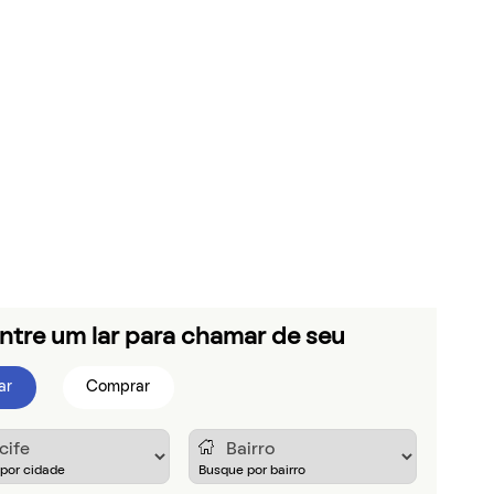
ntre um lar para chamar de seu
ar
Comprar