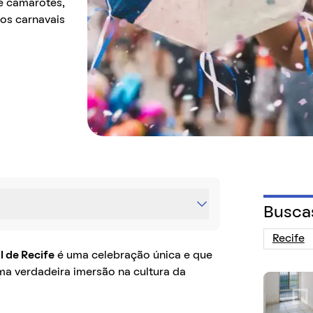
 e camarotes,
os carnavais
Busca
l de Recife
é uma celebração única e que
a verdadeira imersão na cultura da