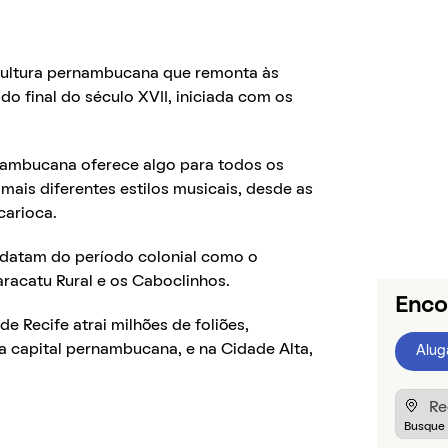
 cultura pernambucana que remonta às
do final do século XVII, iniciada com os
nambucana oferece algo para todos os
mais diferentes estilos musicais, desde as
carioca.
 datam do período colonial como o
racatu Rural e os Caboclinhos.
Enco
e Recife atrai milhões de foliões,
na capital pernambucana, e na Cidade Alta,
Alug