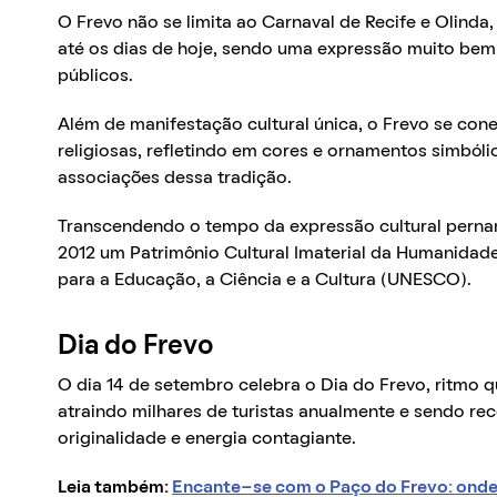
O Frevo não se limita ao Carnaval de Recife e Olinda
até os dias de hoje, sendo uma expressão muito be
públicos.
Além de manifestação cultural única, o Frevo se co
religiosas, refletindo em cores e ornamentos simbó
associações dessa tradição.
Transcendendo o tempo da expressão cultural perna
2012 um Patrimônio Cultural Imaterial da Humanidad
para a Educação, a Ciência e a Cultura (UNESCO).
Dia do Frevo
O dia 14 de setembro celebra o Dia do Frevo, ritmo q
atraindo milhares de turistas anualmente e sendo r
originalidade e energia contagiante.
Leia também:
Encante-se com o Paço do Frevo: onde 