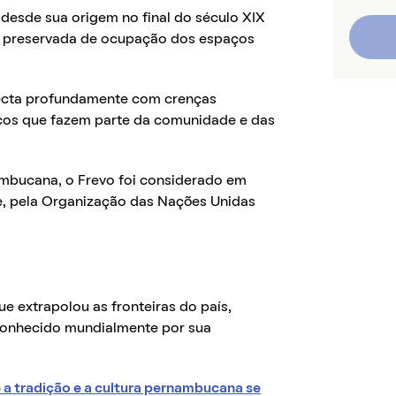
, desde sua origem no final do século XIX
m preservada de ocupação dos espaços
necta profundamente com crenças
licos que fazem parte da comunidade e das
mbucana, o Frevo foi considerado em
e, pela Organização das Nações Unidas
ue extrapolou as fronteiras do país,
econhecido mundialmente por sua
a tradição e a cultura pernambucana se