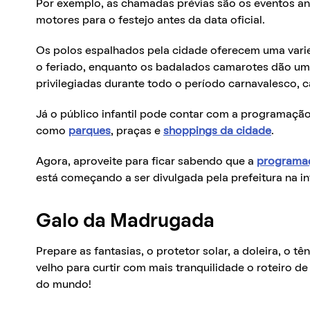
Por exemplo, as chamadas prévias são os eventos 
motores para o festejo antes da data oficial.
Os polos espalhados pela cidade oferecem uma varie
o feriado, enquanto os badalados camarotes dão um
privilegiadas durante todo o período carnavalesco
Já o público infantil pode contar com a programação
como
parques
, praças e
shoppings da cidade
.
Agora, aproveite para ficar sabendo que a
programaç
está começando a ser divulgada pela prefeitura na in
Galo da Madrugada
Prepare as fantasias, o protetor solar, a doleira, o t
velho para curtir com mais tranquilidade o roteiro d
do mundo!