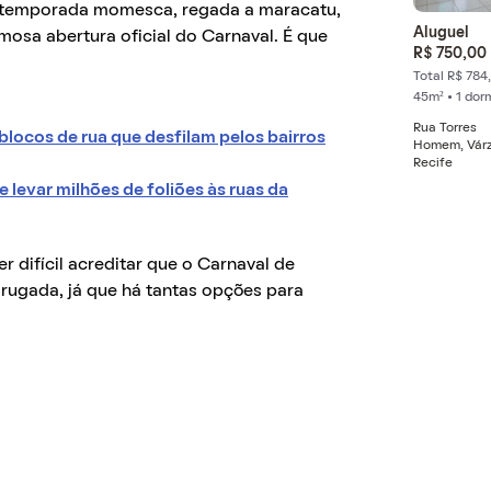
 temporada momesca, regada a maracatu,
Aluguel
amosa abertura oficial do Carnaval. É que
R$ 750,00
Total R$ 784
45m² • 1 dor
Rua Torres
blocos de rua que desfilam pelos bairros
Homem, Várz
Recife
 levar milhões de foliões às ruas da
 difícil acreditar que o Carnaval de
drugada, já que há tantas opções para