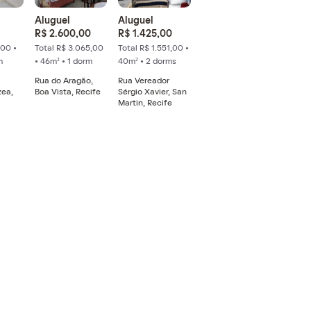
Aluguel
Aluguel
R$ 2.600,00
R$ 1.425,00
,00 •
Total R$ 3.065,00
Total R$ 1.551,00 •
m
• 46m² • 1 dorm
40m² • 2 dorms
Rua do Aragão,
Rua Vereador
ea,
Boa Vista, Recife
Sérgio Xavier, San
Martin, Recife