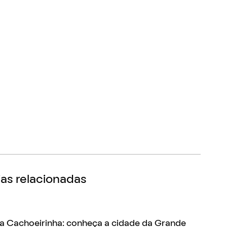
as relacionadas
a Cachoeirinha: conheça a cidade da Grande