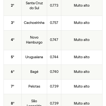
Santa Cruz
2°
0.773
Muito alto
do Sul
3°
Cachoeirinha
0.757
Muito alto
Novo
4°
0.747
Muito alto
Hamburgo
5°
Uruguaiana
0.744
Muito alto
6°
Bagé
0.740
Muito alto
7°
Pelotas
0.739
Muito alto
São
8°
0.739
Muito alto