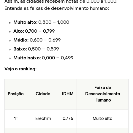
Assim, as cidades recebem notas de 0,000 a 1,000.
Entenda as faixas de desenvolvimento humano:
Muito alto:
0,800 – 1,000
Alto:
0,700 – 0,799
Médio:
0,600 – 0,699
Baixo:
0,500 – 0,599
Muito baixo:
0,000 – 0,499
Veja o ranking:
Faixa de
Posição
Cidade
IDHM
Desenvolvimento
Humano
1°
Erechim
0.776
Muito alto