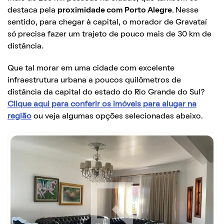
destaca pela
proximidade com Porto Alegre.
Nesse
sentido, para chegar à capital, o morador de Gravataí
só precisa fazer um trajeto de pouco mais de 30 km de
distância.
Que tal morar em uma cidade com excelente
infraestrutura urbana a poucos quilômetros de
distância da capital do estado do Rio Grande do Sul?
Clique aqui para conferir os imóveis para alugar na
região
ou veja algumas opções selecionadas abaixo.