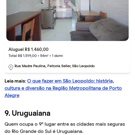
Aluguel R$ 1.460,00
Total R$ 1.519,00 • 54m² • 1 dorm
Rua Madre Paulina, Feitoria Seller, São Leopoldo
Leia mais:
O que fazer em São Leopoldo: história,
cultura e diversão na Região Metropolitana de Porto
Alegre
9. Uruguaiana
Quem ocupa o 9° lugar entre as cidades mais seguras
do Rio Grande do Sul é Uruguaiana.