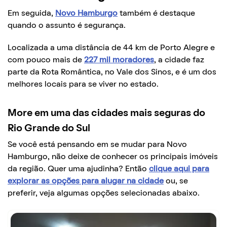
Em seguida,
Novo Hamburgo
também é destaque
quando o assunto é segurança.
Localizada a uma distância de 44 km de Porto Alegre e
com pouco mais de
227 mil moradores
, a cidade faz
parte da Rota Romântica, no Vale dos Sinos, e é um dos
melhores locais para se viver no estado.
More em uma das cidades mais seguras do
Rio Grande do Sul
Se você está pensando em se mudar para Novo
Hamburgo, não deixe de conhecer os principais imóveis
da região. Quer uma ajudinha? Então
clique aqui para
explorar as opções para alugar na cidade
ou, se
preferir, veja algumas opções selecionadas abaixo.