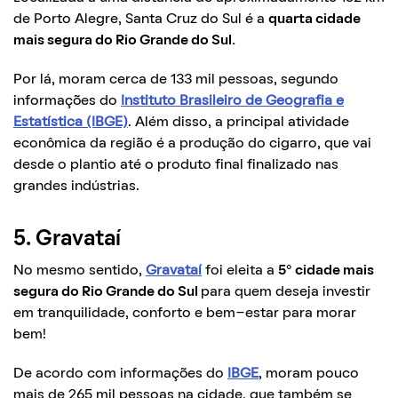
de Porto Alegre, Santa Cruz do Sul é a
quarta cidade
mais segura do Rio Grande do Sul.
Por lá, moram cerca de 133 mil pessoas, segundo
informações do
Instituto Brasileiro de Geografia e
Estatística (IBGE)
. Além disso, a principal atividade
econômica da região é a produção do cigarro, que vai
desde o plantio até o produto final finalizado nas
grandes indústrias.
5. Gravataí
No mesmo sentido,
Gravataí
foi eleita a
5° cidade mais
segura do Rio Grande do Sul
para quem deseja investir
em tranquilidade, conforto e bem-estar para morar
bem!
De acordo com informações do
IBGE
, moram pouco
mais de 265 mil pessoas na cidade, que também se