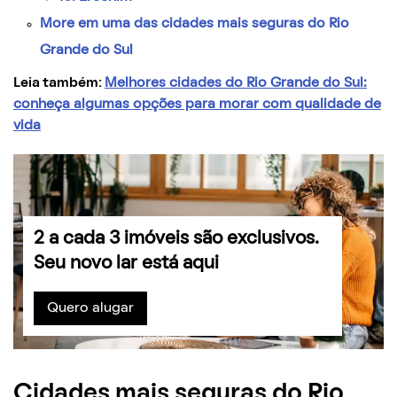
More em uma das cidades mais seguras do Rio
Grande do Sul
Leia também:
Melhores cidades do Rio Grande do Sul:
conheça algumas opções para morar com qualidade de
vida
2 a cada 3 imóveis são exclusivos.
Seu novo lar está aqui
Quero alugar
Cidades mais seguras do Rio