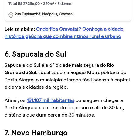
Total R$ 27.386,00 • 320m² • 3 dorms
Rua Tupinambá, Neópolis, Gravataí
Leia também:
Onde fica Gravataí? Conheça a cidade
histórica gaúcha que combina ritmos rural e urbano
6. Sapucaia do Sul
Sapucaia do Sul é a
6° cidade mais segura do Rio
Grande do Sul.
Localizada na Região Metropolitana de
Porto Alegre, o município oferece fácil acesso à capital
e demais cidades da região.
Afinal, os
131.107 mil habitantes
conseguem chegar a
Porto Alegre em um trajeto de pouco mais de 30 km,
distância que dura cerca de 30 minutos.
7. Novo Hamburgo