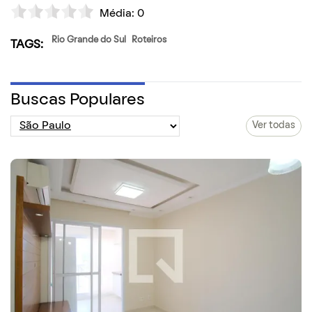
Média:
0
Rio Grande do Sul
Roteiros
TAGS:
Buscas Populares
Ver todas