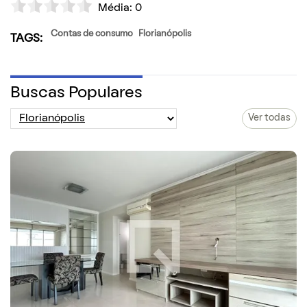
Média:
0
Contas de consumo
Florianópolis
TAGS:
Buscas Populares
Ver todas