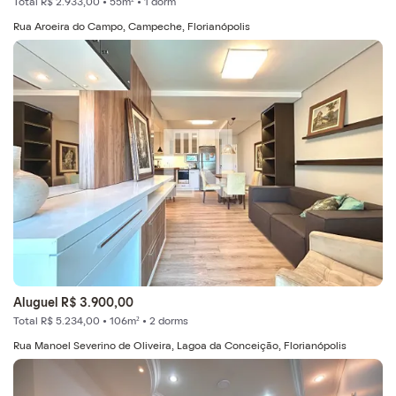
Total R$ 2.933,00 • 55m² • 1 dorm
Rua Aroeira do Campo, Campeche, Florianópolis
Aluguel R$ 3.900,00
Total R$ 5.234,00 • 106m² • 2 dorms
Rua Manoel Severino de Oliveira, Lagoa da Conceição, Florianópolis