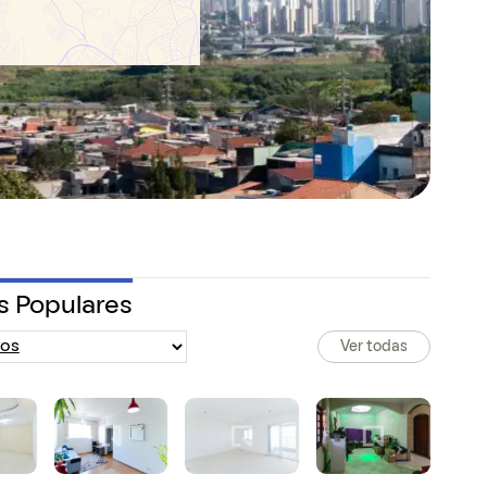
s Populares
Ver todas