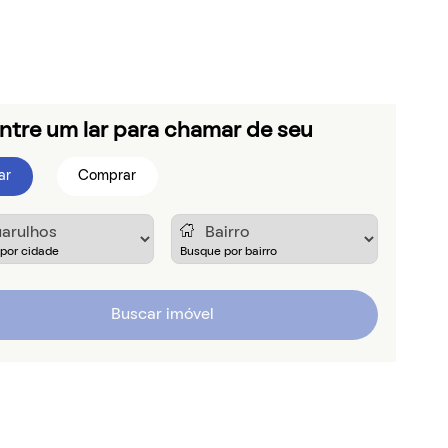
ntre um lar para chamar de seu
ar
Comprar
Buscar imóvel