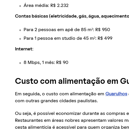
Área média: R$ 2.232
Contas básicas (eletricidade, gás, água, aquecimento
Para 2 pessoas em apê de 85 m²: R$ 950
Para 1 pessoa em studio de 45 m²: R$ 499
Internet:
8 Mbps, 1 mês: R$ 90
Custo com alimentação em G
Em seguida, o custo com alimentação em
Guarulhos
com outras grandes cidades paulistas.
Ou seja, é possível economizar durante as compras e 
Restaurantes em áreas nobres apresentam valores mai
cesta alimentícia é acessível para quem organiza b