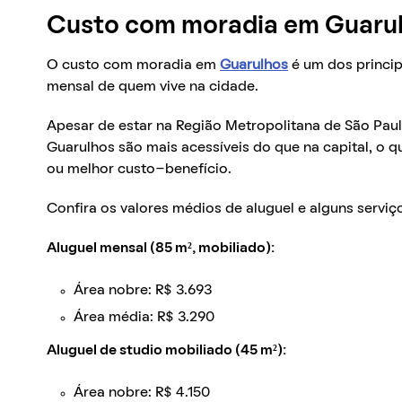
Custo com moradia em Guaru
O custo com moradia em
Guarulhos
é um dos princi
mensal de quem vive na cidade.
Apesar de estar na Região Metropolitana de São Paul
Guarulhos são mais acessíveis do que na capital, o 
ou melhor custo-benefício.
Confira os valores médios de aluguel e alguns serviço
Aluguel mensal (85 m², mobiliado):
Área nobre: R$ 3.693
Área média: R$ 3.290
Aluguel de studio mobiliado (45 m²):
Área nobre: R$ 4.150