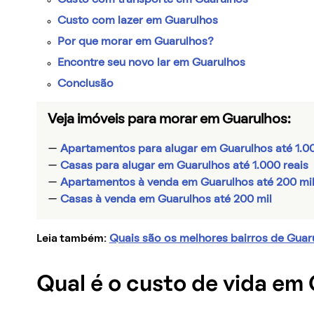
Custo com transporte em Guarulhos
Custo com lazer em Guarulhos
Por que morar em Guarulhos?
Encontre seu novo lar em Guarulhos
Conclusão
Veja imóveis para morar em Guarulhos:
—
Apartamentos para alugar em Guarulhos até 1.00
—
Casas para alugar em Guarulhos até 1.000 reais
—
Apartamentos à venda em Guarulhos até 200 mi
—
Casas à venda em Guarulhos até 200 mil
Leia também:
Quais são os melhores bairros de Guar
Qual é o custo de vida em