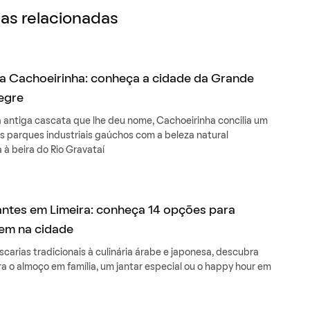
as relacionadas
a Cachoeirinha: conheça a cidade da Grande
egre
 antiga cascata que lhe deu nome, Cachoeirinha concilia um
s parques industriais gaúchos com a beleza natural
 à beira do Rio Gravataí
ntes em Limeira: conheça 14 opções para
em na cidade
carias tradicionais à culinária árabe e japonesa, descubra
a o almoço em família, um jantar especial ou o happy hour em