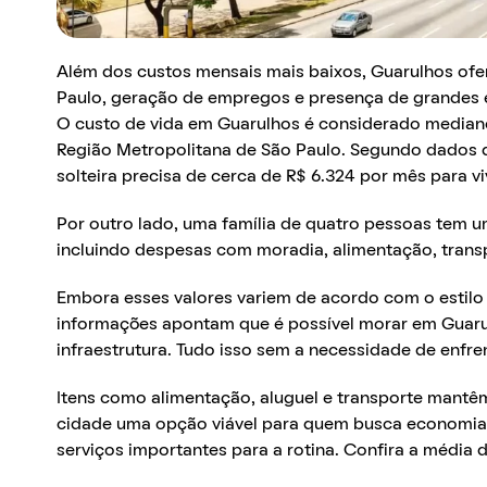
Além dos custos mensais mais baixos, Guarulhos of
Paulo, geração de empregos e presença de grandes
O custo de vida em Guarulhos é considerado media
Região Metropolitana de São Paulo. Segundo dados 
solteira precisa de cerca de R$ 6.324 por mês para v
Por outro lado, uma família de quatro pessoas tem 
incluindo despesas com moradia, alimentação, transp
Embora esses valores variem de acordo com o estilo d
informações apontam que é possível morar em Guaru
infraestrutura. Tudo isso sem a necessidade de enfren
Itens como alimentação, aluguel e transporte mantêm
cidade uma opção viável para quem busca economia 
serviços importantes para a rotina. Confira a média 