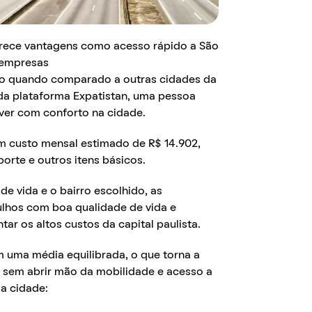
erece vantagens como acesso rápido a São
 empresas
no quando comparado a outras cidades da
da plataforma Expatistan, uma pessoa
iver com conforto na cidade.
um custo mensal estimado de R$ 14.902,
orte e outros itens básicos.
e vida e o bairro escolhido, as
lhos com boa qualidade de vida e
tar os altos custos da capital paulista.
 uma média equilibrada, o que torna a
sem abrir mão da mobilidade e acesso a
da cidade: