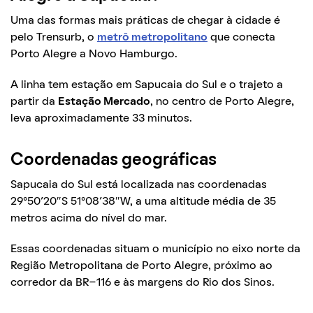
Uma das formas mais práticas de chegar à cidade é
pelo Trensurb, o
metrô metropolitano
que conecta
Porto Alegre a Novo Hamburgo.
A linha tem estação em Sapucaia do Sul e o trajeto a
partir da
Estação Mercado
, no centro de Porto Alegre,
leva aproximadamente 33 minutos.
Coordenadas geográficas
Sapucaia do Sul está localizada nas coordenadas
29°50′20″S 51°08′38″W, a uma altitude média de 35
metros acima do nível do mar.
Essas coordenadas situam o município no eixo norte da
Região Metropolitana de Porto Alegre, próximo ao
corredor da BR-116 e às margens do Rio dos Sinos.