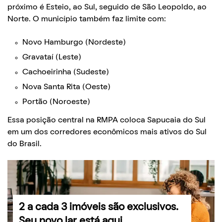
próximo é Esteio, ao Sul, seguido de São Leopoldo, ao
Norte. O município também faz limite com:
Novo Hamburgo (Nordeste)
Gravataí (Leste)
Cachoeirinha (Sudeste)
Nova Santa Rita (Oeste)
Portão (Noroeste)
Essa posição central na RMPA coloca Sapucaia do Sul
em um dos corredores econômicos mais ativos do Sul
do Brasil.
2 a cada 3 imóveis são exclusivos.
Seu novo lar está aqui