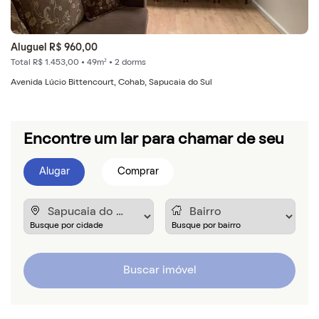
Aluguel R$ 960,00
Total R$ 1.453,00 • 49m² • 2 dorms
Avenida Lúcio Bittencourt, Cohab, Sapucaia do Sul
Encontre um lar para chamar de seu
Alugar
Comprar
Buscar imóvel