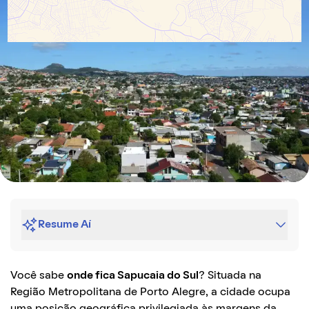
Resume Aí
Você sabe
onde fica Sapucaia do Sul
? Situada na
Região Metropolitana de Porto Alegre, a cidade ocupa
uma posição geográfica privilegiada às margens da