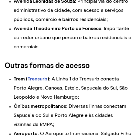
Avenida Leônidas de Souza
: Principal via do centro
administrativo da cidade, com acesso a serviços
públicos, comércio e bairros residenciais;
Avenida Theodomiro Porto da Fonseca
: Importante
corredor urbano que percorre bairros residenciais e
comerciais.
Outras formas de acesso
Trem (
Trensurb
)
: A Linha 1 do Trensurb conecta
Porto Alegre, Canoas, Esteio, Sapucaia do Sul, São
Leopoldo e Novo Hamburgo;
Ônibus metropolitanos
: Diversas linhas conectam
Sapucaia do Sul a Porto Alegre e às cidades
vizinhas da RMPA;
Aeroporto
: O Aeroporto Internacional Salgado Filho