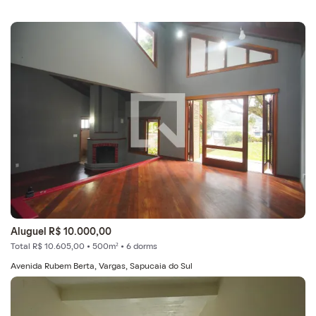
Aluguel R$ 10.000,00
Total R$ 10.605,00 • 500m² • 6 dorms
Avenida Rubem Berta, Vargas, Sapucaia do Sul