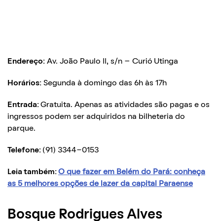
Endereço:
Av. João Paulo II, s/n – Curió Utinga
Horários:
Segunda à domingo das 6h às 17h
Entrada:
Gratuita. Apenas as atividades são pagas e os
ingressos podem ser adquiridos na bilheteria do
parque.
Telefone:
(91) 3344-0153
Leia também:
O que fazer em Belém do Pará: conheça
as 5 melhores opções de lazer da capital Paraense
Bosque Rodrigues Alves