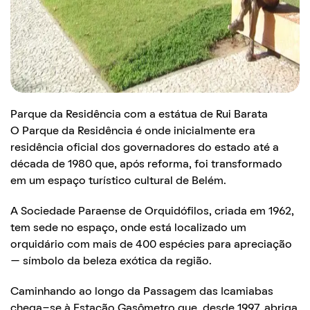
Parque da Residência com a estátua de Rui Barata
O Parque da Residência é onde inicialmente era
residência oficial dos governadores do estado até a
década de 1980 que, após reforma, foi transformado
em um espaço turístico cultural de Belém.
A Sociedade Paraense de Orquidófilos, criada em 1962,
tem sede no espaço, onde está localizado um
orquidário com mais de 400 espécies para apreciação
— símbolo da beleza exótica da região.
Caminhando ao longo da Passagem das Icamiabas
chega-se à Estação Gasômetro que, desde 1997, abriga