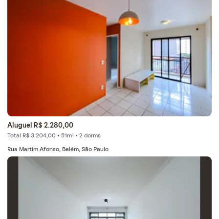
Aluguel R$ 2.280,00
Total R$ 3.204,00 • 51m² • 2 dorms
Rua Martim Afonso, Belém, São Paulo