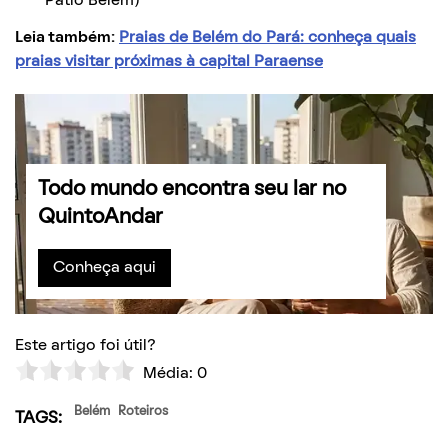
Pátio Belém)
Leia também:
Praias de Belém do Pará: conheça quais
praias visitar próximas à capital Paraense
Todo mundo encontra seu lar no
QuintoAndar
Conheça aqui
Este artigo foi útil?
Média:
0
Belém
Roteiros
TAGS: