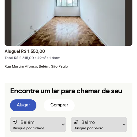
Aluguel R$ 1.550,00
Total R$ 2.315,00 • 49m² • 1 dorm
Rua Martim Afonso, Belém, São Paulo
Encontre um lar para chamar de seu
Alugar
Comprar