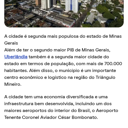
A cidade é segunda mais populosa do estado de Minas
Gerais
Além de ter o segundo maior PIB de Minas Gerais,
Uberlândia
também é a segunda maior cidade do
estado em termos de população, com mais de 700.000
habitantes. Além disso, o município é um importante
centro econômico e logístico na região do Triângulo
Mineiro.
A cidade tem uma economia diversificada e uma
infraestrutura bem desenvolvida, incluindo um dos
maiores aeroportos do interior do Brasil, o Aeroporto
Tenente Coronel Aviador César Bombonato.