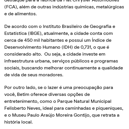
destaque para a fábrica da Fiat Chrysler Automobiles
(FCA), além de outras indústrias químicas, metalúrgicas
e de alimentos.
De acordo com o Instituto Brasileiro de Geografia e
Estatística (IBGE), atualmente, a cidade conta com
cerca de 450 mil habitantes e possui um Índice de
Desenvolvimento Humano (IDH) de 0,731, o que é
considerado alto. Ou seja, a cidade investe em
infraestrutura urbana, serviços públicos e programas
sociais, buscando melhorar continuamente a qualidade
de vida de seus moradores.
Por outro lado, se o lazer é uma preocupação para
você, Betim oferece diversas opções de
entretenimento, como o Parque Natural Municipal
Felisberto Neves, ideal para caminhadas e piqueniques,
e o Museu Paulo Araújo Moreira Gontijo, que retrata a
história local.