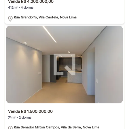
Venda R$ 4.200.000,00
412m² • 4 dorms
Rua Grandolfo, Vila Castela, Nova Lima
Venda R$ 1.500.000,00
74m² • 2 dorms
Rua Senador Milton Campos, Vila da Serra, Nova Lima