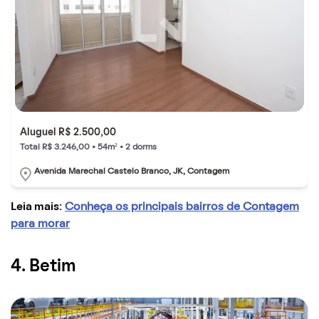
Aluguel R$ 2.500,00
Total R$ 3.246,00 • 54m² • 2 dorms
Avenida Marechal Castelo Branco, JK, Contagem
Leia mais:
Conheça os principais bairros de Contagem
para morar
4. Betim