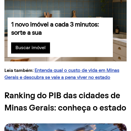
1 novo imóvel a cada 3 minutos:
sorte a sua
Buscar imóvel
Leia também:
Entenda qual o custo de vida em Minas
Gerais e descubra se vale a pena viver no estado
Ranking do PIB das cidades de
Minas Gerais: conheça o estado