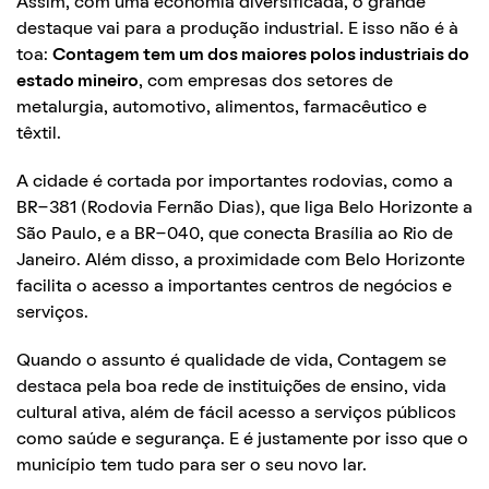
Assim, com uma economia diversificada, o grande
destaque vai para a produção industrial. E isso não é à
toa:
Contagem tem um dos maiores polos industriais do
estado mineiro
, com empresas dos setores de
metalurgia, automotivo, alimentos, farmacêutico e
têxtil.
A cidade é cortada por importantes rodovias, como a
BR-381 (Rodovia Fernão Dias), que liga Belo Horizonte a
São Paulo, e a BR-040, que conecta Brasília ao Rio de
Janeiro. Além disso, a proximidade com Belo Horizonte
facilita o acesso a importantes centros de negócios e
serviços.
Quando o assunto é qualidade de vida, Contagem se
destaca pela boa rede de instituições de ensino, vida
cultural ativa, além de fácil acesso a serviços públicos
como saúde e segurança. E é justamente por isso que o
município tem tudo para ser o seu novo lar.