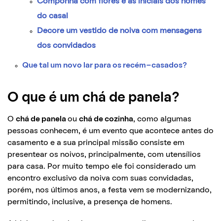
Componha com flores e as iniciais dos nomes
do casal
Decore um vestido de noiva com mensagens
dos convidados
Que tal um novo lar para os recém-casados?
O que é um chá de panela?
O
chá de panela
ou
chá de cozinha
, como algumas
pessoas conhecem, é um evento que acontece antes do
casamento e a sua principal missão consiste em
presentear os noivos, principalmente, com utensílios
para casa. Por muito tempo ele foi considerado um
encontro exclusivo da noiva com suas convidadas,
porém, nos últimos anos, a festa vem se modernizando,
permitindo, inclusive, a presença de homens.