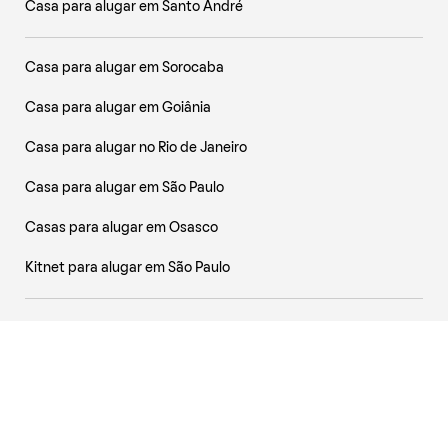
Casa para alugar em Santo André
Casa para alugar em Sorocaba
Casa para alugar em Goiânia
Casa para alugar no Rio de Janeiro
Casa para alugar em São Paulo
Casas para alugar em Osasco
Kitnet para alugar em São Paulo
® QuintoAndar Serviços Imobiliários Ltda.
CRECI-SP J24.344 (
Ver outros
) •
Termos e Privacidade
Versão: 06/11/2019 12:32
Política de Privacidade