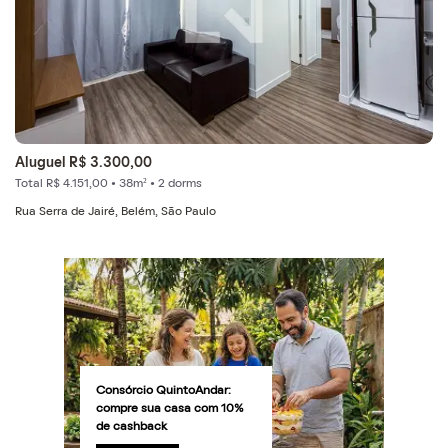
Aluguel R$ 3.300,00
Total R$ 4.151,00 • 38m² • 2 dorms
Rua Serra de Jairé, Belém, São Paulo
Consórcio QuintoAndar:
compre sua casa com 10%
de cashback