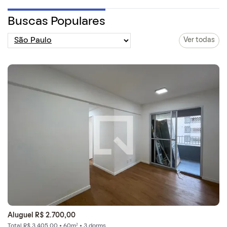
Buscas Populares
Ver todas
Aluguel R$ 2.700,00
Total R$ 3.405,00 • 60m² • 3 dorms