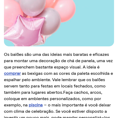
Os balões são uma das ideias mais baratas e eficazes
para montar uma decoração de chá de panela, uma vez
que preenchem bastante espaço visual. A ideia é
comprar
as bexigas com as cores da paleta escolhida e
espalhar pelo ambiente. Vale lembrar que os balões
servem tanto para festas em locais fechados, como
também para lugares abertos.Faça cachos, arcos,
coloque em ambientes personalizados, como por
exemplo, na
piscina
– o mais importante é você deixar
com clima de celebração. Se você estiver disposto a
investir um pouco mais, pode mandar personalizá-los