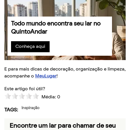
Todo mundo encontra seu lar no
QuintoAndar
Conheça aqui
E para mais dicas de decoração, organização e limpeza,
acompanhe o
MeuLugar
!
Este artigo foi útil?
Média:
0
Inspiração
TAGS:
Encontre um lar para chamar de seu