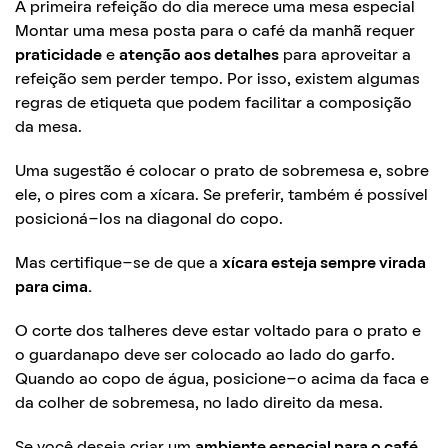
A primeira refeição do dia merece uma mesa especial
Montar uma mesa posta para o café da manhã requer
praticidade
e
atenção aos detalhes
para aproveitar a
refeição sem perder tempo. Por isso, existem algumas
regras de etiqueta que podem facilitar a composição
da mesa.
Uma sugestão é colocar o prato de sobremesa e, sobre
ele, o pires com a xícara. Se preferir, também é possível
posicioná-los na diagonal do copo.
Mas certifique-se de que a
xícara esteja sempre virada
para cima.
O corte dos talheres deve estar voltado para o prato e
o guardanapo deve ser colocado ao lado do garfo.
Quando ao copo de água, posicione-o acima da faca e
da colher de sobremesa, no lado direito da mesa.
Se você deseja criar um
ambiente especial para o café