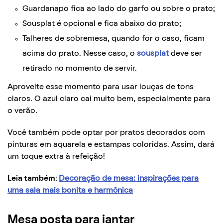
Guardanapo fica ao lado do garfo ou sobre o prato;
Sousplat é opcional e fica abaixo do prato;
Talheres de sobremesa, quando for o caso, ficam
acima do prato. Nesse caso, o
sousplat
deve ser
retirado no momento de servir.
Aproveite esse momento para usar louças de tons
claros. O azul claro cai muito bem, especialmente para
o verão.
Você também pode optar por pratos decorados com
pinturas em aquarela e estampas coloridas. Assim, dará
um toque extra à refeição!
Leia também:
Decoração de mesa: inspirações para
uma sala mais bonita e harmônica
Mesa posta para jantar