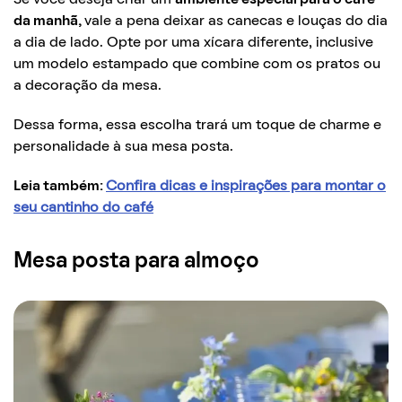
da manhã,
vale a pena deixar as canecas e louças do dia
a dia de lado. Opte por uma xícara diferente, inclusive
um modelo estampado que combine com os pratos ou
a decoração da mesa.
Dessa forma, essa escolha trará um toque de charme e
personalidade à sua mesa posta.
Leia também:
Confira dicas e inspirações para montar o
seu cantinho do café
Mesa posta para almoço