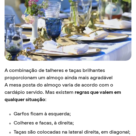
A combinação de talheres e taças brilhantes
proporcionam um almoço ainda mais agradável
A mesa posta do almoço varia de acordo com o
cardápio servido. Mas existem
regras que valem em
qualquer situação
:
Garfos ficam à esquerda;
Colheres e facas, à direita;
Taças são colocadas na lateral direita, em diagonal;