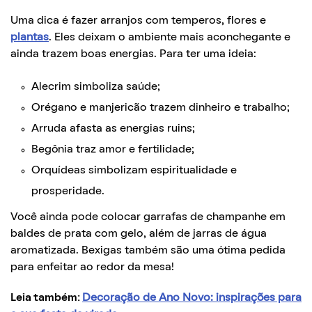
Uma dica é fazer arranjos com temperos, flores e
plantas
. Eles deixam o ambiente mais aconchegante e
ainda trazem boas energias. Para ter uma ideia:
Alecrim simboliza saúde;
Orégano e manjericão trazem dinheiro e trabalho;
Arruda afasta as energias ruins;
Begônia traz amor e fertilidade;
Orquídeas simbolizam espiritualidade e
prosperidade.
Você ainda pode colocar garrafas de champanhe em
baldes de prata com gelo, além de jarras de água
aromatizada. Bexigas também são uma ótima pedida
para enfeitar ao redor da mesa!
Leia também:
Decoração de Ano Novo: inspirações para