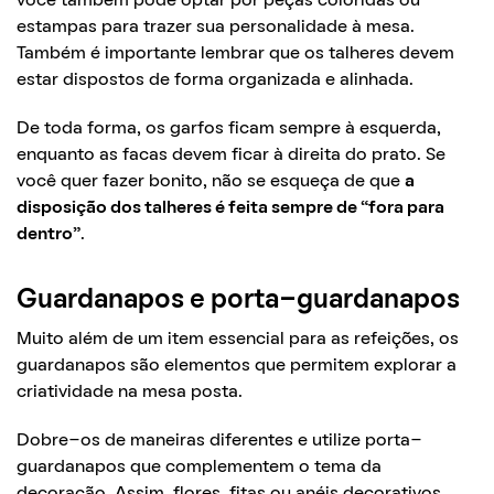
você também pode optar por peças coloridas ou
estampas para trazer sua personalidade à mesa.
Também é importante lembrar que os talheres devem
estar dispostos de forma organizada e alinhada.
De toda forma, os garfos ficam sempre à esquerda,
enquanto as facas devem ficar à direita do prato. Se
você quer fazer bonito, não se esqueça de que
a
disposição dos talheres é feita sempre de “fora para
dentro”
.
Guardanapos e porta-guardanapos
Muito além de um item essencial para as refeições, os
guardanapos são elementos que permitem explorar a
criatividade na mesa posta.
Dobre-os de maneiras diferentes e utilize porta-
guardanapos que complementem o tema da
decoração. Assim, flores, fitas ou anéis decorativos