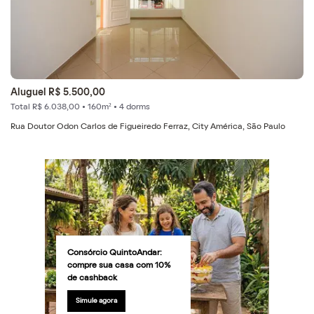
Aluguel R$ 5.500,00
Total R$ 6.038,00 • 160m² • 4 dorms
Rua Doutor Odon Carlos de Figueiredo Ferraz, City América, São Paulo
Consórcio QuintoAndar:
compre sua casa com 10%
de cashback
Simule agora