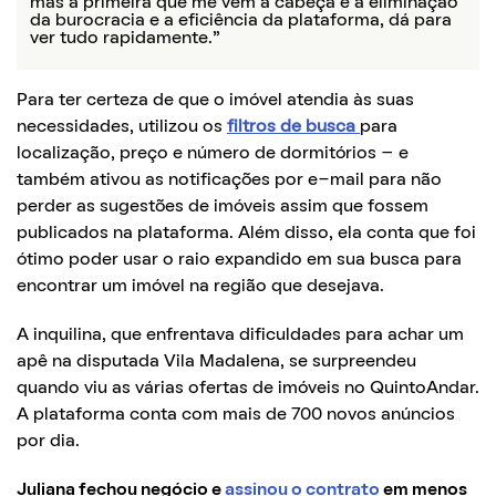
mas a primeira que me vem à cabeça é a eliminação
da burocracia e a eficiência da plataforma, dá para
ver tudo rapidamente.”
Para ter certeza de que o imóvel atendia às suas
necessidades, utilizou os
filtros de busca
para
localização, preço e número de dormitórios – e
também ativou as notificações por e-mail para não
perder as sugestões de imóveis assim que fossem
publicados na plataforma. Além disso, ela conta que foi
ótimo poder usar o raio expandido em sua busca para
encontrar um imóvel na região que desejava.
A inquilina, que enfrentava dificuldades para achar um
apê na disputada Vila Madalena, se surpreendeu
quando viu as várias ofertas de imóveis no QuintoAndar.
A plataforma conta com mais de 700 novos anúncios
por dia.
Juliana fechou negócio e
assinou o contrato
em menos