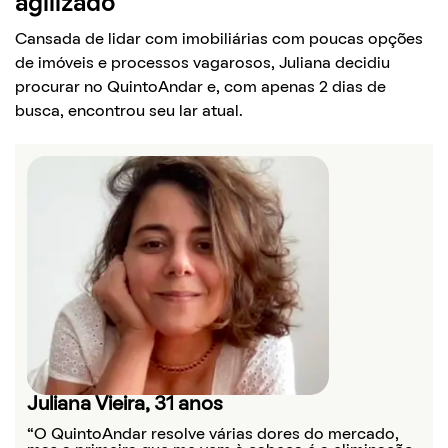
agilizado
Cansada de lidar com imobiliárias com poucas opções
de imóveis e processos vagarosos, Juliana decidiu
procurar no QuintoAndar e, com apenas 2 dias de
busca, encontrou seu lar atual.
Juliana Vieira, 31 anos
“O QuintoAndar resolve várias dores do mercado,