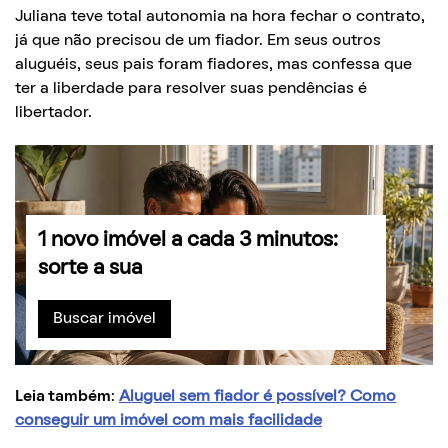
Juliana teve total autonomia na hora fechar o contrato,
já que não precisou de um fiador. Em seus outros
aluguéis, seus pais foram fiadores, mas confessa que
ter a liberdade para resolver suas pendências é
libertador.
1 novo imóvel a cada 3 minutos:
sorte a sua
Buscar imóvel
Leia também
:
Aluguel sem fiador é possível? Como
conseguir um imóvel com mais facilidade