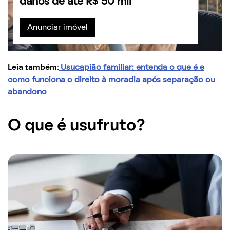
danos de até R$ 50 mil
Anunciar imóvel
Leia também:
Usucapião familiar: entenda o que é e
como funciona o direito à moradia após separação ou
abandono
O que é usufruto?