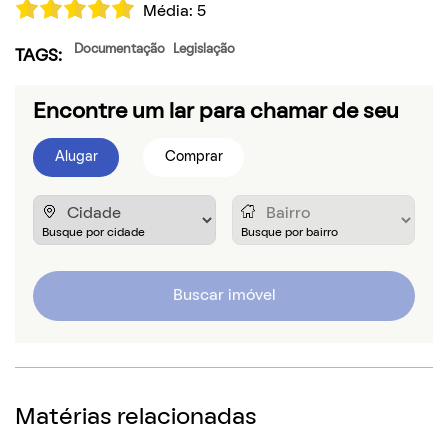
Média:
5
Documentação
Legislação
TAGS:
Encontre um lar para chamar de seu
Alugar
Comprar
Buscar imóvel
Matérias relacionadas