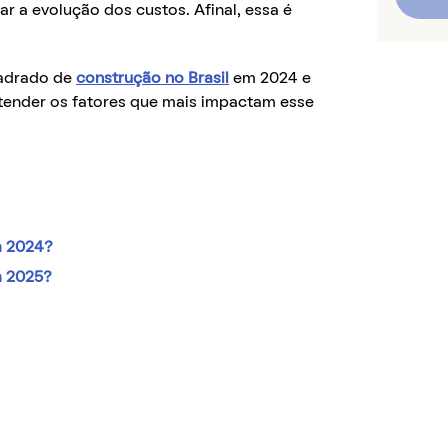
 a evolução dos custos. Afinal, essa é
.
uadrado de
construção no Brasil
em 2024 e
tender os fatores que mais impactam esse
m 2024?
m 2025?