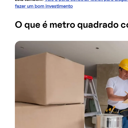
fazer um bom investimento
O que é metro quadrado c