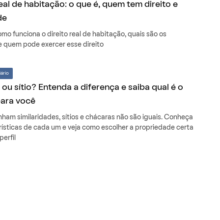
real de habitação: o que é, quem tem direito e
de
mo funciona o direito real de habitação, quais são os
 e quem pode exercer esse direito
ário
ou sítio? Entenda a diferença e saiba qual é o
para você
ham similaridades, sítios e chácaras não são iguais. Conheça
rísticas de cada um e veja como escolher a propriedade certa
perfil