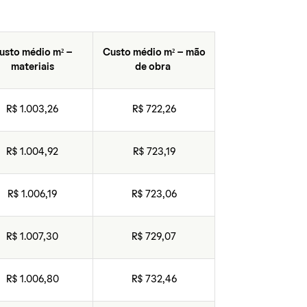
usto médio m² –
Custo médio m² – mão
materiais
de obra
R$ 1.003,26
R$ 722,26
R$ 1.004,92
R$ 723,19
R$ 1.006,19
R$ 723,06
R$ 1.007,30
R$ 729,07
R$ 1.006,80
R$ 732,46