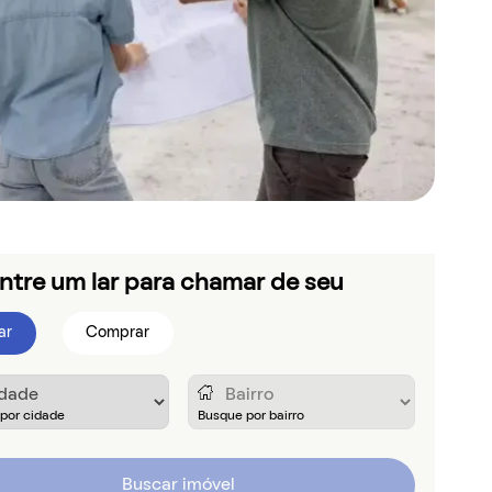
ntre um lar para chamar de seu
ar
Comprar
Buscar imóvel