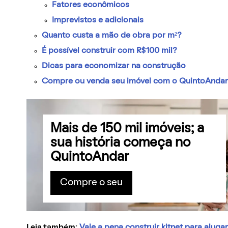
Fatores econômicos
Imprevistos e adicionais
Quanto custa a mão de obra por m²?
É possível construir com R$100 mil?
Dicas para economizar na construção
Compre ou venda seu imóvel com o QuintoAndar
Mais de 150 mil imóveis; a
sua história começa no
QuintoAndar
Compre o seu
Leia também:
Vale a pena construir kitnet para alug