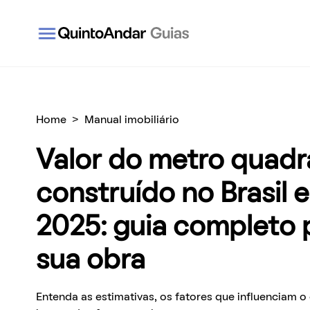
QuintoAndar Guias - Inspiração e tudo o que você
Home
>
Manual imobiliário
Valor do metro quad
construído no Brasil 
2025: guia completo 
sua obra
Entenda as estimativas, os fatores que influenciam 