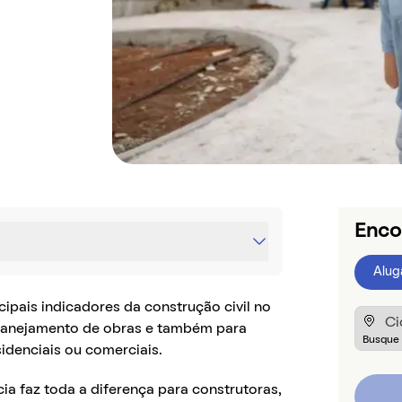
Enco
Alug
ipais indicadores da construção civil no
 planejamento de obras e também para
idenciais ou comerciais.
cia faz toda a diferença para construtoras,