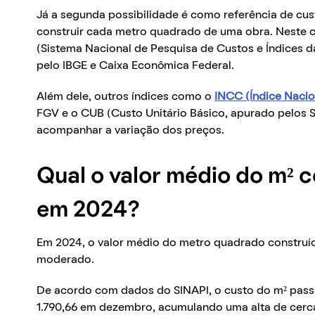
Já a segunda possibilidade é como referência de cus
construir cada metro quadrado de uma obra. Neste ca
(Sistema Nacional de Pesquisa de Custos e Índices da
pelo IBGE e Caixa Econômica Federal.
Além dele, outros índices como o
INCC (Índice Nacio
FGV e o CUB (Custo Unitário Básico, apurado pelos
acompanhar a variação dos preços.
Qual o valor médio do m² c
em 2024?
Em 2024, o valor médio do metro quadrado construíd
moderado.
De acordo com dados do SINAPI, o custo do m² passo
1.790,66 em dezembro, acumulando uma alta de cerc