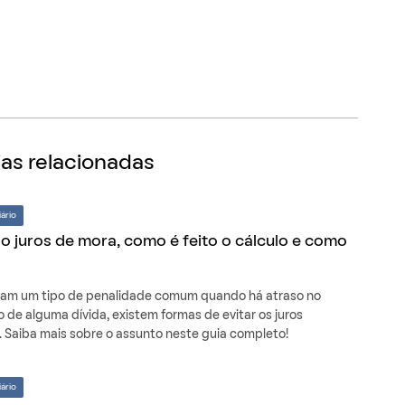
as relacionadas
ário
o juros de mora, como é feito o cálculo e como
am um tipo de penalidade comum quando há atraso no
de alguma dívida, existem formas de evitar os juros
. Saiba mais sobre o assunto neste guia completo!
ário