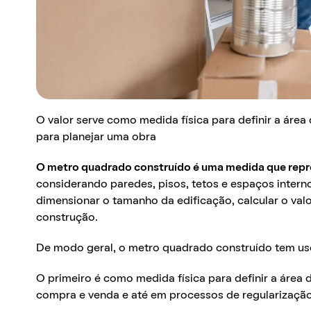
O valor serve como medida física para definir a área
para planejar uma obra
O metro quadrado construído é uma medida que repre
considerando paredes, pisos, tetos e espaços interno
dimensionar o tamanho da edificação, calcular o valo
construção.
De modo geral, o metro quadrado construído tem us
O primeiro é como medida física para definir a área d
compra e venda e até em processos de regularizaçã