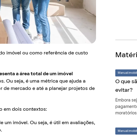
 do imóvel ou como referência de custo
Matéri
Manual imobili
senta a área total de um imóvel
O que sã
s. Ou seja, é uma métrica que ajuda a
r de mercado e até a planejar projetos de
evitar?
Embora sej
pagamento 
o em dois contextos:
moratórios
e um imóvel. Ou seja, é útil em avaliações,
o.
Manual imobili