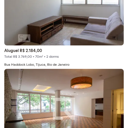
Aluguel R$ 2.184,00
Total R$ 3.769,00 • 70m² • 2 dorms
Rua Haddock Lobo, Tijuca, Rio de Janeiro