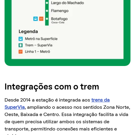
Integrações com o trem
Desde 2014 a estação é integrada aos
trens da
SuperVia
, ampliando o acesso nos sentidos Zona Norte,
Oeste, Baixada e Centro. Essa integração facilita a vida
de quem precisa utilizar ambos os sistemas de
transporte, permitindo conexões mais eficientes e