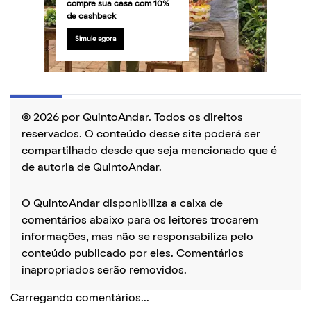
compre sua casa com 10%
de cashback
Simule agora
© 2026 por QuintoAndar. Todos os direitos
reservados. O conteúdo desse site poderá ser
compartilhado desde que seja mencionado que é
de autoria de QuintoAndar.
O QuintoAndar disponibiliza a caixa de
comentários abaixo para os leitores trocarem
informações, mas não se responsabiliza pelo
conteúdo publicado por eles. Comentários
inapropriados serão removidos.
Carregando comentários...