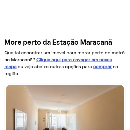
More perto da Estação Maracanã
Que tal encontrar um imóvel para morar perto do metrô
no Maracanã?
Clique aqui para navegar em nosso
mapa
ou veja abaixo outras opções para
comprar
na
região.