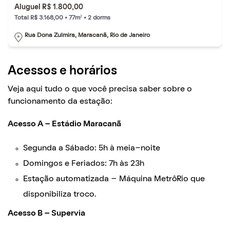
Aluguel R$ 1.800,00
Total R$ 3.168,00 • 77m² • 2 dorms
Rua Dona Zulmira, Maracanã, Rio de Janeiro
Acessos e horários
Veja aqui tudo o que você precisa saber sobre o
funcionamento da estação:
Acesso A – Estádio Maracanã
Segunda a Sábado: 5h à meia-noite
Domingos e Feriados: 7h às 23h
Estação automatizada – Máquina MetrôRio que
disponibiliza troco.
Acesso B – Supervia