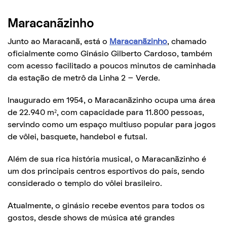
Maracanãzinho
Junto ao Maracanã, está o
Maracanãzinho
, chamado
oficialmente como Ginásio Gilberto Cardoso, também
com acesso facilitado a poucos minutos de caminhada
da estação de metrô da Linha 2 – Verde.
Inaugurado em 1954, o Maracanãzinho ocupa uma área
de 22.940 m², com capacidade para 11.800 pessoas,
servindo como um espaço multiuso popular para jogos
de vôlei, basquete, handebol e futsal.
Além de sua rica história musical, o Maracanãzinho é
um dos principais centros esportivos do país, sendo
considerado o templo do vôlei brasileiro.
Atualmente, o ginásio recebe eventos para todos os
gostos, desde shows de música até grandes