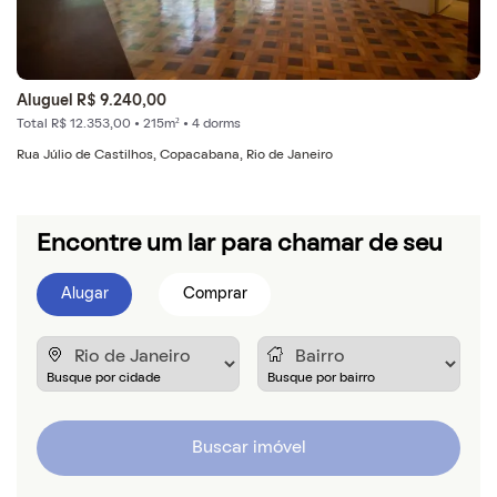
Aluguel R$ 9.240,00
Total R$ 12.353,00 • 215m² • 4 dorms
Rua Júlio de Castilhos, Copacabana, Rio de Janeiro
Encontre um lar para chamar de seu
Alugar
Comprar
Buscar imóvel