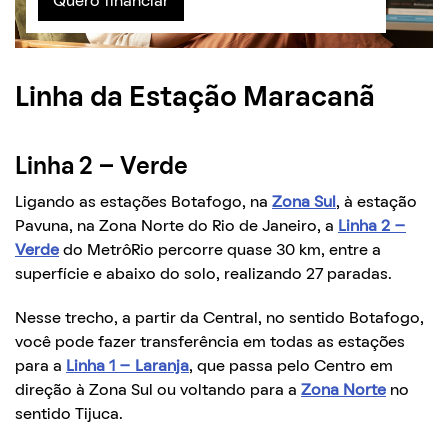
Quero financiar
Linha da Estação Maracanã
Linha 2 – Verde
Ligando as estações Botafogo, na
Zona Sul
, à estação
Pavuna, na Zona Norte do Rio de Janeiro, a
Linha 2 –
Verde
do MetrôRio percorre quase 30 km, entre a
superfície e abaixo do solo, realizando 27 paradas.
Nesse trecho, a partir da Central, no sentido Botafogo,
você pode fazer transferência em todas as estações
para a
Linha 1 – Laranja
, que passa pelo Centro em
direção à Zona Sul ou voltando para a
Zona Norte
no
sentido Tijuca.