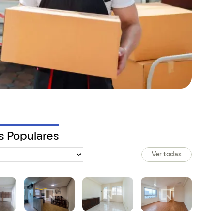
s Populares
Ver todas