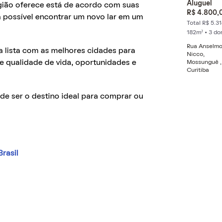
Aluguel
egião oferece está de acordo com suas
R$ 4.800,
á possível encontrar um novo lar em um
Total R$ 5.31
182m² • 3 do
Rua Anselm
ma lista com as melhores cidades para
Nicco,
e qualidade de vida, oportunidades e
Mossunguê ,
Curitiba
de ser o destino ideal para comprar ou
rasil