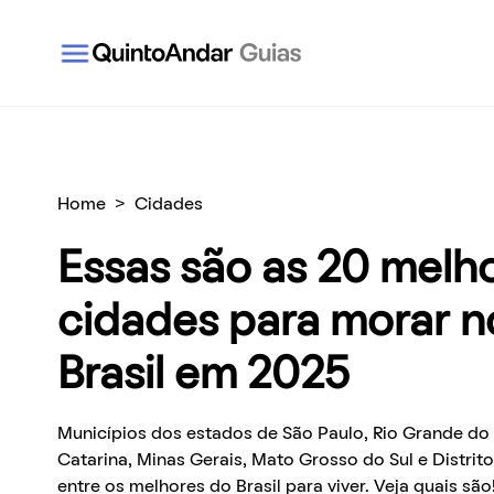
QuintoAndar Guias - Inspiração e tudo o que você
Home
>
Cidades
Essas são as 20 melh
cidades para morar n
Brasil em 2025
Municípios dos estados de São Paulo, Rio Grande do 
Catarina, Minas Gerais, Mato Grosso do Sul e Distrit
entre os melhores do Brasil para viver. Veja quais são