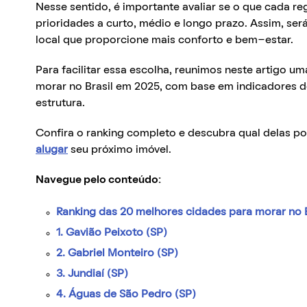
Nesse sentido, é importante avaliar se o que cada r
prioridades a curto, médio e longo prazo. Assim, ser
local que proporcione mais conforto e bem-estar.
Para facilitar essa escolha, reunimos neste artigo u
morar no Brasil em 2025, com base em indicadores d
estrutura.
Confira o ranking completo e descubra qual delas po
alugar
seu próximo imóvel.
Navegue pelo conteúdo:
Ranking das 20 melhores cidades para morar no B
1. Gavião Peixoto (SP)
2. Gabriel Monteiro (SP)
3. Jundiaí (SP)
4. Águas de São Pedro (SP)