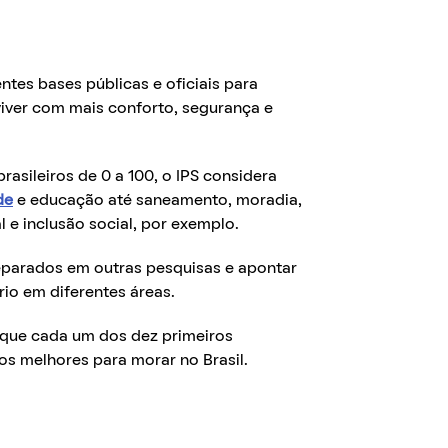
tes bases públicas e oficiais para
viver com mais conforto, segurança e
rasileiros de 0 a 100, o IPS considera
de
e educação até saneamento, moradia,
 e inclusão social, por exemplo.
eparados em outras pesquisas e apontar
rio em diferentes áreas.
o que cada um dos dez primeiros
os melhores para morar no Brasil.