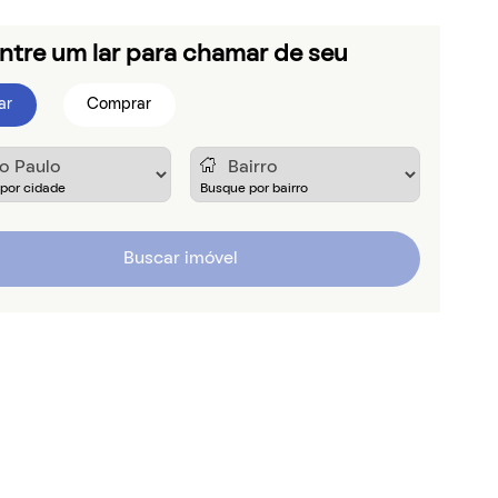
ntre um lar para chamar de seu
ar
Comprar
Buscar imóvel