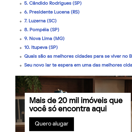
5. Cândido Rodrigues (SP)
6. Presidente Lucena (RS)
7. Luzerna (SC)
8. Pompéia (SP)
9. Nova Lima (MG)
10. Itupeva (SP)
Quais são as melhores cidades para se viver no B
Seu novo lar te espera em uma das melhores cida
Mais de 20 mil imóveis que
você só encontra aqui
Quero alugar