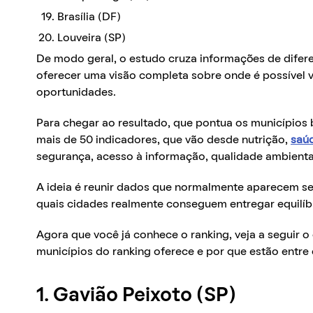
Brasília (DF)
Louveira (SP)
De modo geral, o estudo cruza informações de diferen
oferecer uma visão completa sobre onde é possível 
oportunidades.
Para chegar ao resultado, que pontua os municípios b
mais de 50 indicadores, que vão desde nutrição,
saú
segurança, acesso à informação, qualidade ambiental
A ideia é reunir dados que normalmente aparecem s
quais cidades realmente conseguem entregar equilíb
Agora que você já conhece o ranking, veja a seguir 
municípios do ranking oferece e por que estão entre 
1. Gavião Peixoto (SP)