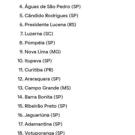
Águas de São Pedro (SP)
Cândido Rodrigues (SP)
Presidente Lucena (RS)
Luzerna (SC)
Pompéia (SP)
Nova Lima (MG)
Itupeva (SP)
Curitiba (PR)
Araraquara (SP)
Campo Grande (MS)
Barra Bonita (SP)
Ribeirão Preto (SP)
Jaguariúna (SP)
Adamantina (SP)
Votuporanga (SP)