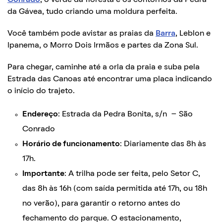
da Gávea, tudo criando uma moldura perfeita.
Você também pode avistar as praias da
Barra
, Leblon e
Ipanema, o Morro Dois Irmãos e partes da Zona Sul.
Para chegar, caminhe até a orla da praia e suba pela
Estrada das Canoas até encontrar uma placa indicando
o início do trajeto.
Endereço
: Estrada da Pedra Bonita, s/n – São
Conrado
Horário de funcionamento
: Diariamente das 8h às
17h.
Importante
: A trilha pode ser feita, pelo Setor C,
das 8h às 16h (com saída permitida até 17h, ou 18h
no verão), para garantir o retorno antes do
fechamento do parque. O estacionamento,