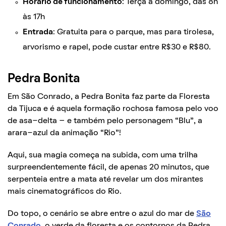
Horário de funcionamento
: Terça a domingo, das 8h
às 17h
Entrada
: Gratuita para o parque, mas para tirolesa,
arvorismo e rapel, pode custar entre R$30 e R$80.
Pedra Bonita
Em São Conrado, a Pedra Bonita faz parte da Floresta
da Tijuca e é aquela formação rochosa famosa pelo voo
de asa-delta – e também pelo personagem “Blu”, a
arara-azul da animação “Rio”!
Aqui, sua magia começa na subida, com uma trilha
surpreendentemente fácil, de apenas 20 minutos, que
serpenteia entre a mata até revelar um dos mirantes
mais cinematográficos do Rio.
Do topo, o cenário se abre entre o azul do mar de
São
Conrado
, o verde da floresta e os contornos da Pedra