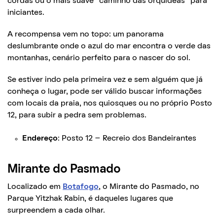
cordas ou o mais suave “caminho das orquídeas” para
iniciantes.
A recompensa vem no topo: um panorama
deslumbrante onde o azul do mar encontra o verde das
montanhas, cenário perfeito para o nascer do sol.
Se estiver indo pela primeira vez e sem alguém que já
conheça o lugar, pode ser válido buscar informações
com locais da praia, nos quiosques ou no próprio Posto
12, para subir a pedra sem problemas.
Endereço
: Posto 12 – Recreio dos Bandeirantes
Mirante do Pasmado
Localizado em
Botafogo
, o Mirante do Pasmado, no
Parque Yitzhak Rabin, é daqueles lugares que
surpreendem a cada olhar.