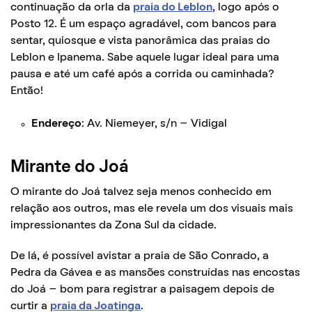
continuação da orla da
praia do Leblon
, logo após o
Posto 12. É um espaço agradável, com bancos para
sentar, quiosque e vista panorâmica das praias do
Leblon e Ipanema. Sabe aquele lugar ideal para uma
pausa e até um café após a corrida ou caminhada?
Então!
Endereço
: Av. Niemeyer, s/n – Vidigal
Mirante do Joá
O mirante do Joá talvez seja menos conhecido em
relação aos outros, mas ele revela um dos visuais mais
impressionantes da Zona Sul da cidade.
De lá, é possível avistar a praia de São Conrado, a
Pedra da Gávea e as mansões construídas nas encostas
do Joá – bom para registrar a paisagem depois de
curtir a
praia da Joatinga
.