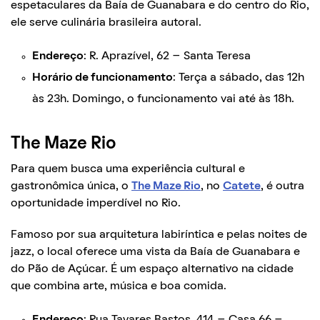
espetaculares da Baía de Guanabara e do centro do Rio,
ele serve culinária brasileira autoral.
Endereço
: R. Aprazível, 62 – Santa Teresa
Horário de funcionamento
: Terça a sábado, das 12h
às 23h. Domingo, o funcionamento vai até às 18h.
The Maze Rio
Para quem busca uma experiência cultural e
gastronômica única, o
The Maze Rio
, no
Catete
, é outra
oportunidade imperdível no Rio.
Famoso por sua arquitetura labiríntica e pelas noites de
jazz, o local oferece uma vista da Baía de Guanabara e
do Pão de Açúcar. É um espaço alternativo na cidade
que combina arte, música e boa comida.
Endereço
: Rua Tavares Bastos, 414 – Casa 66 –