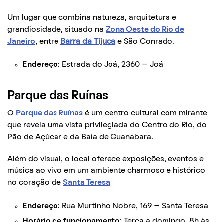
Um lugar que combina natureza, arquitetura e
grandiosidade, situado na
Zona Oeste do Rio de
Janeiro
, entre
Barra da Tijuca
e São Conrado.
Endereço
: Estrada do Joá, 2360 – Joá
Parque das Ruínas
O
Parque das Ruínas
é um centro cultural com mirante
que revela uma vista privilegiada do Centro do Rio, do
Pão de Açúcar e da Baía de Guanabara.
Além do visual, o local oferece exposições, eventos e
música ao vivo em um ambiente charmoso e histórico
no coração de
Santa Teresa
.
Endereço
: Rua Murtinho Nobre, 169 – Santa Teresa
Horário de funcionamento
: Terça a domingo, 8h às