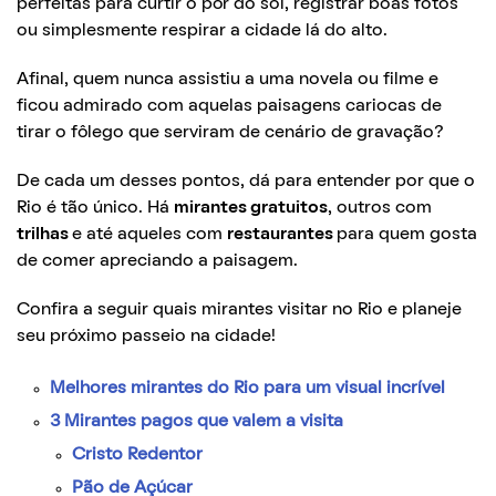
perfeitas para curtir o pôr do sol, registrar boas fotos
ou simplesmente respirar a cidade lá do alto.
Afinal, quem nunca assistiu a uma novela ou filme e
ficou admirado com aquelas paisagens cariocas de
tirar o fôlego que serviram de cenário de gravação?
De cada um desses pontos, dá para entender por que o
Rio é tão único. Há
mirantes gratuitos
, outros com
trilhas
e até aqueles com
restaurantes
para quem gosta
de comer apreciando a paisagem.
Confira a seguir quais mirantes visitar no Rio e planeje
seu próximo passeio na cidade!
Melhores mirantes do Rio para um visual incrível
3 Mirantes pagos que valem a visita
Cristo Redentor
Pão de Açúcar