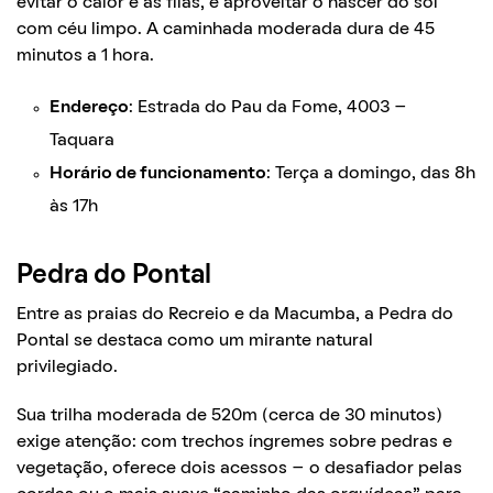
evitar o calor e as filas, e aproveitar o nascer do sol
com céu limpo. A caminhada moderada dura de 45
minutos a 1 hora.
Endereço
: Estrada do Pau da Fome, 4003 –
Taquara
Horário de funcionamento
: Terça a domingo, das 8h
às 17h
Pedra do Pontal
Entre as praias do Recreio e da Macumba, a Pedra do
Pontal se destaca como um mirante natural
privilegiado.
Sua trilha moderada de 520m (cerca de 30 minutos)
exige atenção: com trechos íngremes sobre pedras e
vegetação, oferece dois acessos – o desafiador pelas