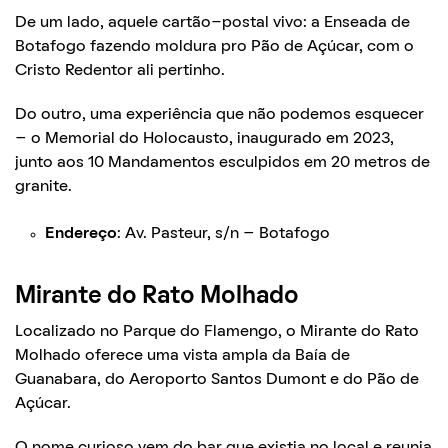
De um lado, aquele cartão-postal vivo: a Enseada de
Botafogo fazendo moldura pro Pão de Açúcar, com o
Cristo Redentor ali pertinho.
Do outro, uma experiência que não podemos esquecer
– o Memorial do Holocausto, inaugurado em 2023,
junto aos 10 Mandamentos esculpidos em 20 metros de
granite.
Endereço
: Av. Pasteur, s/n – Botafogo
Mirante do Rato Molhado
Localizado no Parque do Flamengo, o Mirante do Rato
Molhado oferece uma vista ampla da Baía de
Guanabara, do Aeroporto Santos Dumont e do Pão de
Açúcar.
O nome curioso vem do bar que existia no local e reunia