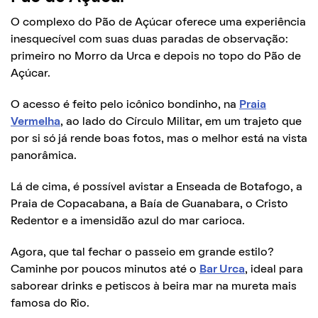
O complexo do Pão de Açúcar oferece uma experiência
inesquecível com suas duas paradas de observação:
primeiro no Morro da Urca e depois no topo do Pão de
Açúcar.
O acesso é feito pelo icônico bondinho, na
Praia
Vermelha
, ao lado do Círculo Militar, em um trajeto que
por si só já rende boas fotos, mas o melhor está na vista
panorâmica.
Lá de cima, é possível avistar a Enseada de Botafogo, a
Praia de Copacabana, a Baía de Guanabara, o Cristo
Redentor e a imensidão azul do mar carioca.
Agora, que tal fechar o passeio em grande estilo?
Caminhe por poucos minutos até o
Bar Urca
, ideal para
saborear drinks e petiscos à beira mar na mureta mais
famosa do Rio.