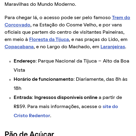
Maravilhas do Mundo Moderno.
Para chegar lá, o acesso pode ser pelo famoso
Trem do
Corcovado
, na Estação do Cosme Velho, e por vans
oficiais que partem do centro de visitantes Paineiras,
em meio à
Floresta da Tijuca
, e nas praças do Lido, em
Copacabana
, e no Largo do Machado, em
Laranjeiras
.
Endereço
: Parque Nacional da Tijuca – Alto da Boa
Vista
Horário de funcionamento
: Diariamente, das 8h às
18h
Entrada
:
Ingressos disponíveis online
a partir de
R$59. Para mais informações, acesse o
site do
Cristo Redentor
.
Pão de Açúcar