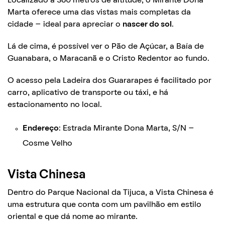
Localizado a 360 metros de altitude, o Mirante Dona
Marta oferece uma das vistas mais completas da
cidade – ideal para apreciar o
nascer do sol
.
Lá de cima, é possível ver o Pão de Açúcar, a Baía de
Guanabara, o Maracanã e o Cristo Redentor ao fundo.
O acesso pela Ladeira dos Guararapes é facilitado por
carro, aplicativo de transporte ou táxi, e há
estacionamento no local.
Endereço
: Estrada Mirante Dona Marta, S/N –
Cosme Velho
Vista Chinesa
Dentro do Parque Nacional da Tijuca, a Vista Chinesa é
uma estrutura que conta com um pavilhão em estilo
oriental e que dá nome ao mirante.