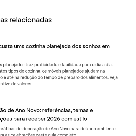
as relacionadas
custa uma cozinha planejada dos sonhos em
s planejados traz praticidade e facilidade para o dia a dia.
ntes tipos de cozinha, os móveis planejados ajudam na
o e até na redução do tempo de preparo dos alimentos. Veja
tivo de valores
o de Ano Novo: referências, temas e
ções para receber 2026 com estilo
 práticas de decoração de Ano Novo para deixar o ambiente
ara as celebrações neste guia completo