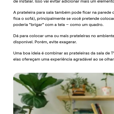
de instalar. Isso vai evitar adicionar mais um element
A prateleira para sala também pode ficar na parede 
fica o sofá), principalmente se você pretende coloc
poderia “brigar” com a tela – como um quadro.
Dá para colocar uma ou mais prateleiras no ambien
disponível. Porém, evite exagerar.
Uma boa ideia é combinar as prateleiras da sala de
elas ofereçam uma experiência agradável ao se olhar 