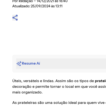
Por
Redação
- 14/12/2021 às 16:40
Atualizado: 25/09/2024 às 13:11
Resume Aí
Úteis, versáteis e lindas. Assim são os tipos de
pratel
decoração e permite tornar o local em que você assi
mais organizado.
As prateleiras são uma solução ideal para quem viv