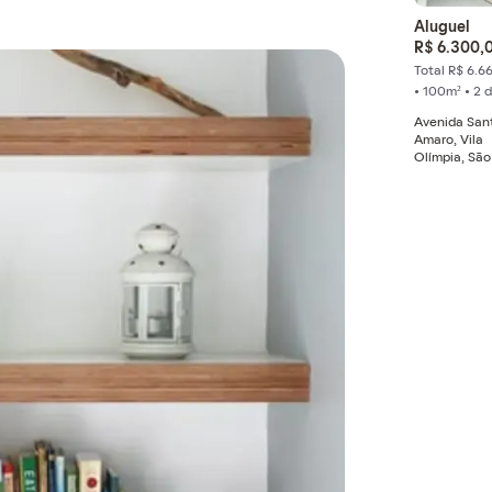
Aluguel
R$ 6.300,
Total R$ 6.6
• 100m² • 2 
Avenida San
Amaro, Vila
Olímpia, São