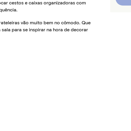
locar cestos e caixas organizadoras com
quência.
prateleiras vão muito bem no cômodo. Que
a sala para se inspirar na hora de decorar