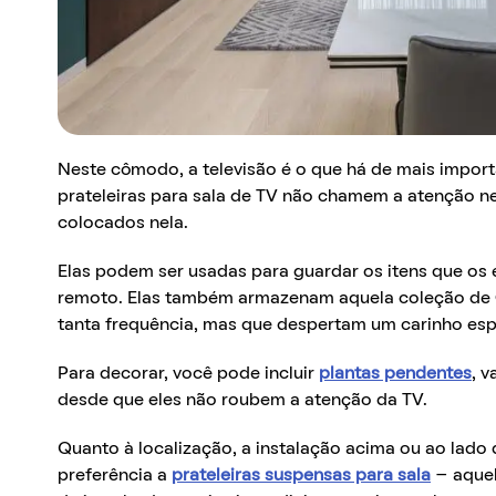
Neste cômodo, a televisão é o que há de mais impor
prateleiras para sala de TV não chamem a atenção n
colocados nela.
Elas podem ser usadas para guardar os itens que os 
remoto. Elas também armazenam aquela coleção de 
tanta frequência, mas que despertam um carinho esp
Para decorar, você pode incluir
plantas pendentes
, 
desde que eles não roubem a atenção da TV.
Quanto à localização, a instalação acima ou ao lado 
preferência a
prateleiras suspensas para sala
– aquel