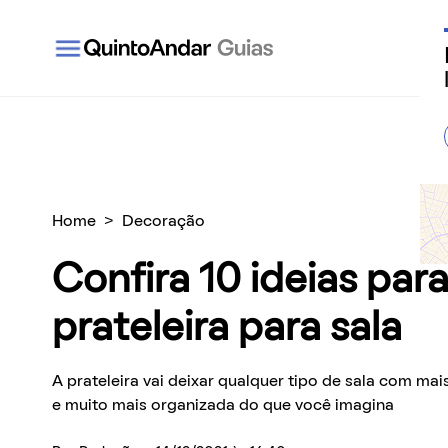
QuintoAndar Guias - Inspiração e tudo o que você
Home
>
Decoração
Confira 10 ideias para
prateleira para sala
A prateleira vai deixar qualquer tipo de sala com ma
e muito mais organizada do que você imagina