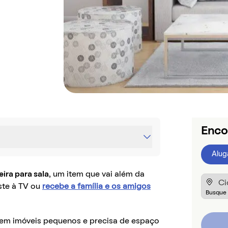
Enco
Alug
eira para sala
, um item que vai além da
ste à TV ou
recebe a família e os amigos
e em imóveis pequenos e precisa de espaço