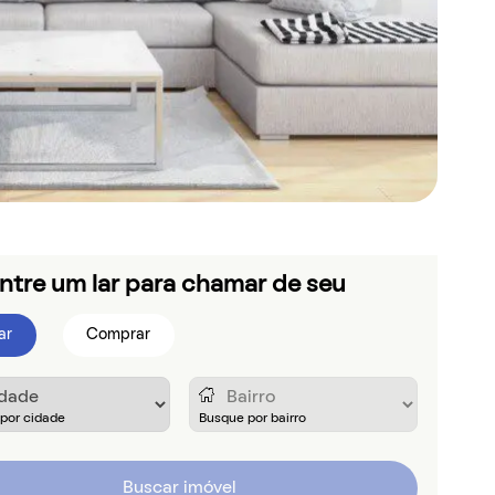
ntre um lar para chamar de seu
ar
Comprar
Buscar imóvel