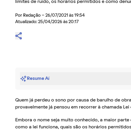
limites de ruído, os horários permitidos e como denu
Por
Redação
- 26/07/2021 às 19:54
Atualizado: 25/04/2026 às 20:17
Resume Aí
Quem já perdeu o sono por causa de barulho de obra,
provavelmente já pensou em recorrer à chamada Lei d
Embora o nome seja muito conhecido, a maior parte
como a lei funciona, quais são os horários permitido