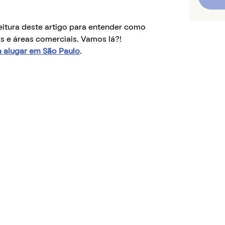
eitura deste artigo para entender como
os e áreas comerciais. Vamos lá?!
 alugar em São Paulo
.