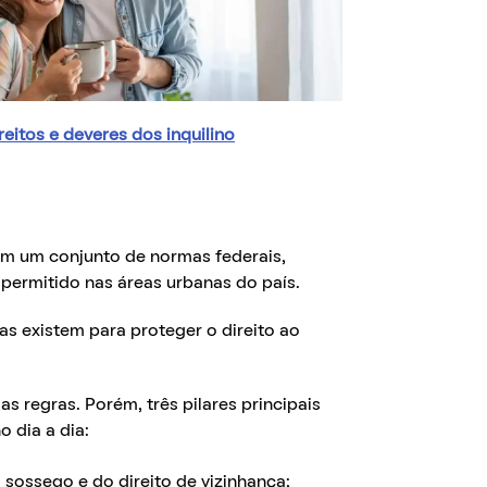
ireitos e deveres dos inquilino
sim um conjunto de normas federais,
 permitido nas áreas urbanas do país.
as existem para proteger o direito ao
s regras. Porém, três pilares principais
o dia a dia:
 sossego e do direito de vizinhança;