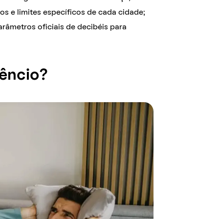
ios e limites específicos de cada cidade;
râmetros oficiais de decibéis para
lêncio?