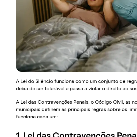
A Lei do Silêncio funciona como um conjunto de re
deixa de ser tolerável e passa a violar o direito ao s
A Lei das Contravenções Penais, o Código Civil, as n
municipais definem as principais regras sobre os lim
funciona cada um:
1. Lei das Contravenções Pena