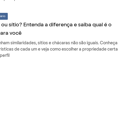
ário
ou sítio? Entenda a diferença e saiba qual é o
para você
ham similaridades, sítios e chácaras não são iguais. Conheça
rísticas de cada um e veja como escolher a propriedade certa
perfil