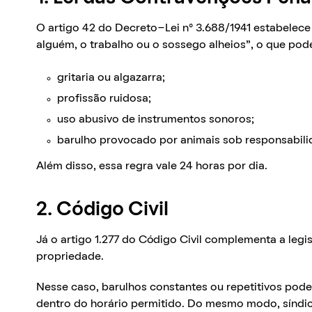
O artigo 42 do Decreto-Lei n° 3.688/1941 estabelece
alguém, o trabalho ou o sossego alheios”, o que pod
gritaria ou algazarra;
profissão ruidosa;
uso abusivo de instrumentos sonoros;
barulho provocado por animais sob responsabil
Além disso, essa regra vale 24 horas por dia.
2. Código Civil
Já o artigo 1.277 do Código Civil complementa a legi
propriedade.
Nesse caso, barulhos constantes ou repetitivos po
dentro do horário permitido. Do mesmo modo, sínd