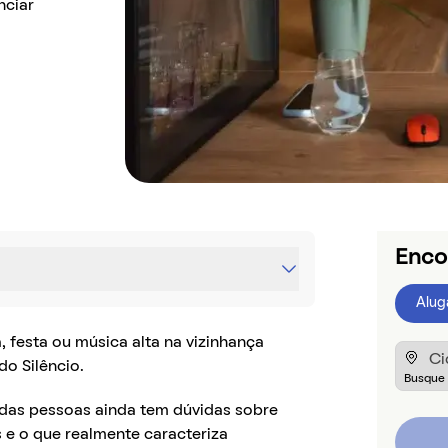
nciar
Enco
Alug
 festa ou música alta na vizinhança
o Silêncio.
 das pessoas ainda tem dúvidas sobre
s e o que realmente caracteriza