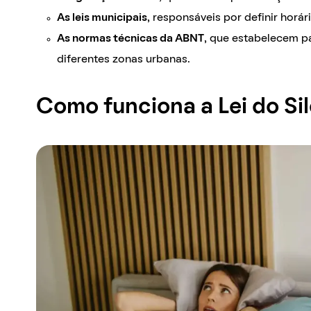
As leis municipais
, responsáveis por definir horár
As normas técnicas da ABNT
, que estabelecem pa
diferentes zonas urbanas.
Como funciona a Lei do Si