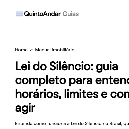
QuintoAndar Guias - Inspiração e tudo o que você
Home
>
Manual imobiliário
Lei do Silêncio: guia
completo para enten
horários, limites e c
agir
Entenda como funciona a Lei do Silêncio no Brasil, qu