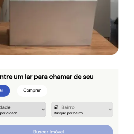
ntre um lar para chamar de seu
ar
Comprar
Buscar imóvel