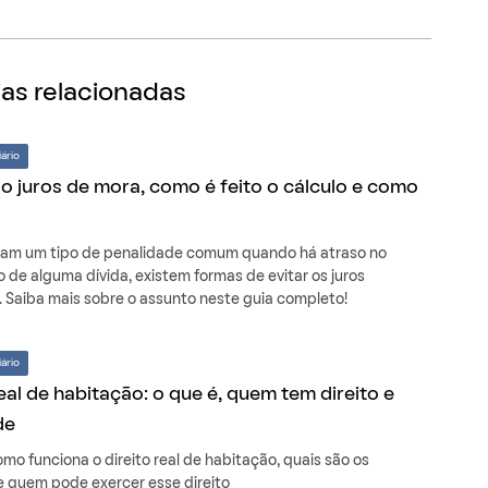
as relacionadas
ário
o juros de mora, como é feito o cálculo e como
am um tipo de penalidade comum quando há atraso no
de alguma dívida, existem formas de evitar os juros
. Saiba mais sobre o assunto neste guia completo!
ário
real de habitação: o que é, quem tem direito e
de
mo funciona o direito real de habitação, quais são os
 e quem pode exercer esse direito