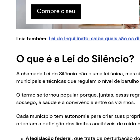
Compre o seu
Leia também:
Lei do Inquilinato: saiba quais são os d
O que é a Lei do Silêncio?
A chamada Lei do Silêncio não é uma lei única, mas 
municipais e técnicas que regulam o nível de barulho
O termo se tornou popular porque, juntas, essas regr
sossego, à saúde e à convivência entre os vizinhos.
Cada município tem autonomia para criar suas própria
orientam a definição dos limites aceitáveis de ruído n
A legislação federal
, que trata da perturbação do