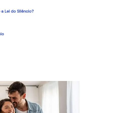
a Lei do Silêncio?
cio