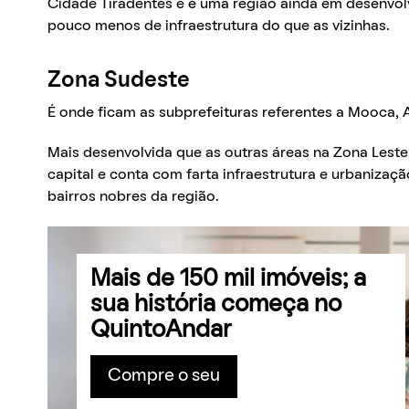
Cidade Tiradentes e é uma região ainda em desenv
pouco menos de infraestrutura do que as vizinhas.
Zona Sudeste
É onde ficam as subprefeituras referentes a Mooca,
Mais desenvolvida que as outras áreas na Zona Leste
capital e conta com farta infraestrutura e urbanizaç
bairros nobres da região.
Mais de 150 mil imóveis; a
sua história começa no
QuintoAndar
Compre o seu