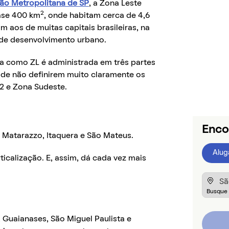
ão Metropolitana de SP
, a Zona Leste
2
ase 400 km
, onde habitam cerca de 4,6
 aos de muitas capitais brasileiras, na
 de desenvolvimento urbano.
a como ZL é administrada em três partes
 de não definirem muito claramente os
e 2 e Zona Sudeste.
Enco
o Matarazzo, Itaquera e São Mateus.
Alug
ticalização. E, assim, dá cada vez mais
, Guaianases, São Miguel Paulista e