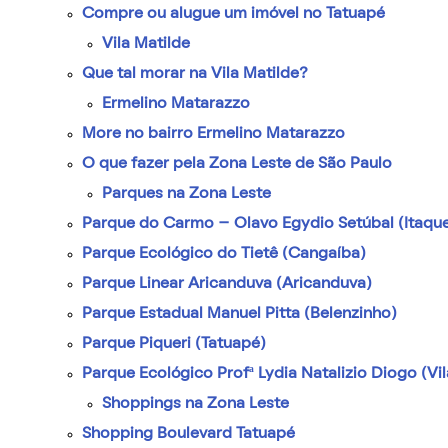
Compre ou alugue um imóvel no Tatuapé
Vila Matilde
Que tal morar na Vila Matilde?
Ermelino Matarazzo
More no bairro Ermelino Matarazzo
O que fazer pela Zona Leste de São Paulo
Parques na Zona Leste
Parque do Carmo – Olavo Egydio Setúbal (Itaqu
Parque Ecológico do Tietê (Cangaíba)
Parque Linear Aricanduva (Aricanduva)
Parque Estadual Manuel Pitta (Belenzinho)
Parque Piqueri (Tatuapé)
Parque Ecológico Profª Lydia Natalizio Diogo (Vi
Shoppings na Zona Leste
Shopping Boulevard Tatuapé