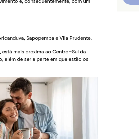
olvimento e, consequentemente, com um
 Aricanduva, Sapopemba e Vila Prudente.
, está mais próxima ao Centro-Sul da
ão, além de ser a parte em que estão os