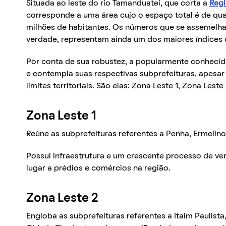
Situada ao leste do rio Tamanduateí, que corta a
Regi
corresponde a uma área cujo o espaço total é de qu
milhões de habitantes. Os números que se assemelham
verdade, representam ainda um dos maiores índices
Por conta de sua robustez, a popularmente conhecid
e contempla suas respectivas subprefeituras, apesar
limites territoriais. São elas: Zona Leste 1, Zona Lest
Zona Leste 1
Reúne as subprefeituras referentes a Penha, Ermelin
Possui infraestrutura e um crescente processo de ver
lugar a prédios e comércios na região.
Zona Leste 2
Engloba as subprefeituras referentes a Itaim Paulista