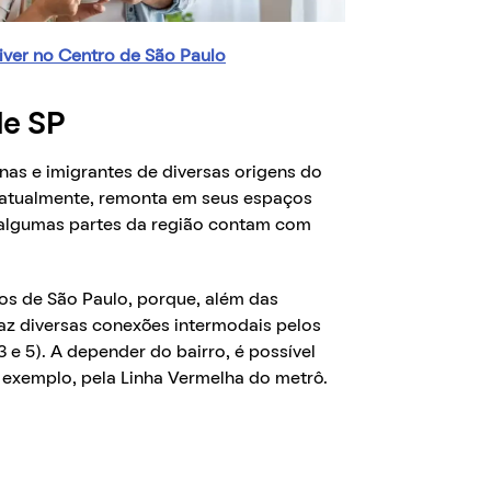
ver no Centro de São Paulo
de SP
enas e imigrantes de diversas origens do
, atualmente, remonta em seus espaços
 algumas partes da região contam com
os de São Paulo, porque, além das
faz diversas conexões intermodais pelos
, 3 e 5). A depender do bairro, é possível
 exemplo, pela Linha Vermelha do metrô.