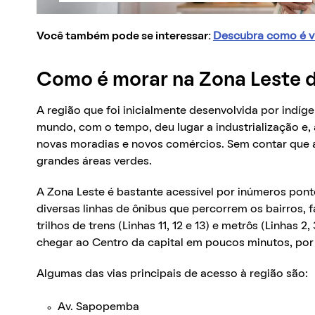
Você também pode se interessar:
Descubra como é vi
Como é morar na Zona Leste 
A região que foi inicialmente desenvolvida por indíg
mundo, com o tempo, deu lugar a industrialização e
novas moradias e novos comércios. Sem contar que
grandes áreas verdes.
A Zona Leste é bastante acessível por inúmeros pont
diversas linhas de ônibus que percorrem os bairros, 
trilhos de trens (Linhas 11, 12 e 13) e metrôs (Linhas 2
chegar ao Centro da capital em poucos minutos, por
Algumas das vias principais de acesso à região são:
Av. Sapopemba