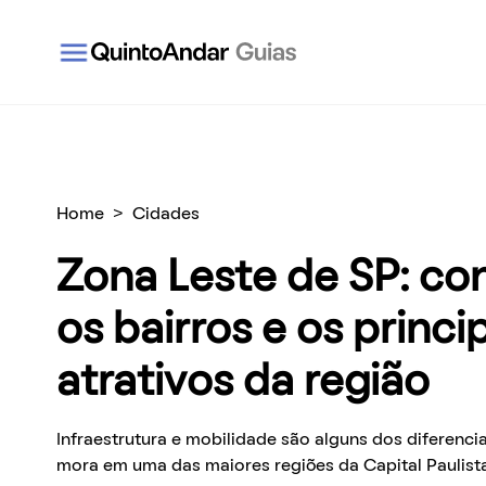
QuintoAndar Guias - Inspiração e tudo o que você
Home
>
Cidades
Zona Leste de SP: co
os bairros e os princi
atrativos da região
Infraestrutura e mobilidade são alguns dos diferenci
mora em uma das maiores regiões da Capital Paulist